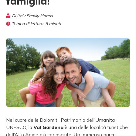
famiglia!
Di
Italy Family Hotels
Tempo di lettura:
6
minuti
Nel cuore delle Dolomiti, Patrimonio dell’Umanità
UNESCO, la
Val Gardena
è una delle località turistiche
dell’Alto Adige più conosciute. Un immenso parco