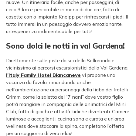
nuove. Un itinerario facile, anche per passeggini, di
circa 3 km e percorribile in meno di due ore, fatto di
casette con o impianto Kneipp per rinfrescarsi i piedi. Il
tutto immersi in un paesaggio davvero emozionante,
un’esperienza indimenticabile per tutti!
Sono dolci le notti in val Gardena!
Direttamente sulle piste da sci della Sellaronda e
vicinissimo ai percorsi escursionistici della Val Gardena,
l’Italy Family Hotel Biancaneve
vi propone una
vacanza da favola, rimandando anche
nell’ambientazione ai personaggi della fiaba dei fratelli
Grimm, come la saletta dei “7 nani” dove vostro figlio
potrà mangiare in compagnia delle animatrici del Mini
Club, fatto di giochi e attività ludiche divertenti. Camere
luminose e accoglienti, cucina sana e curata e un’area
wellness dove staccare la spina, completano l’offerta
per un soggiorno di vero relax!