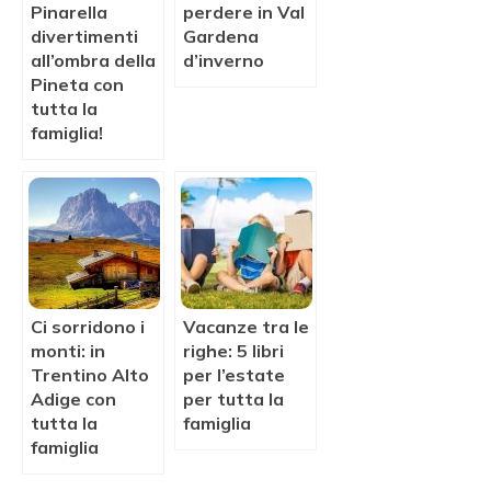
Pinarella
perdere in Val
divertimenti
Gardena
all’ombra della
d’inverno
Pineta con
tutta la
famiglia!
Ci sorridono i
Vacanze tra le
monti: in
righe: 5 libri
Trentino Alto
per l’estate
Adige con
per tutta la
tutta la
famiglia
famiglia