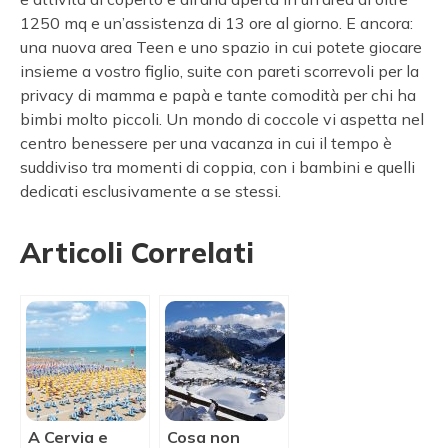
1250 mq e un’assistenza di 13 ore al giorno. E ancora:
una nuova area Teen e uno spazio in cui potete giocare
insieme a vostro figlio, suite con pareti scorrevoli per la
privacy di mamma e papà e tante comodità per chi ha
bimbi molto piccoli. Un mondo di coccole vi aspetta nel
centro benessere per una vacanza in cui il tempo è
suddiviso tra momenti di coppia, con i bambini e quelli
dedicati esclusivamente a se stessi.
Articoli Correlati
A Cervia e
Cosa non