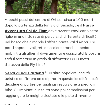
A pochi passi dal centro di Ortisei, circa a 100 metri
dopo la partenza della funivia di Seceda, c’è il
Parco
Avventura Col de Flam
dove avventurarvi con vostro
figlio in una fitta rete di percorsi di differente difficoltà
nel bosco che circonda l’affascinante val d’Anna. Tra
ponti sopraelevati, reti da scalare, tronchi e pedane
mobili tra gli alberi il divertimento è assicurato! E poi chi
sarà il temerario in grado di affrontare i 680 metri
d’altezza della Fly Line?
Selva di Val Gardena
è un’altra popolare località
turistica dell’intero arco alpino. In questa località si può
decidere di partire per qualsiasi escursione a piedi o in
bike. Gli impianti di risalita sono poi comodissimi per
raggiungere le malghe d’estate o le piste d’inverno.