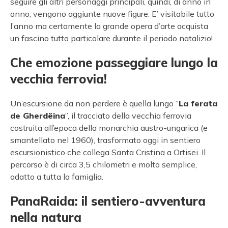
seguire gli altri personaggi principali, quindi, di anno in
anno, vengono aggiunte nuove figure. E’ visitabile tutto
l’anno ma certamente la grande opera d’arte acquista
un fascino tutto particolare durante il periodo natalizio!
Che emozione passeggiare lungo la
vecchia ferrovia!
Un’escursione da non perdere è quella lungo “
La ferata
de Gherdëina
”, il tracciato della vecchia ferrovia
costruita all’epoca della monarchia austro-ungarica (e
smantellato nel 1960), trasformato oggi in sentiero
escursionistico che collega Santa Cristina a Ortisei. Il
percorso è di circa 3,5 chilometri e molto semplice,
adatto a tutta la famiglia.
PanaRaida: il sentiero-avventura
nella natura