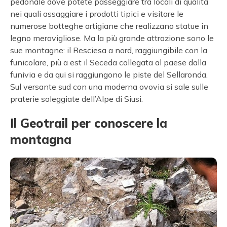
pedonale dove potete passeggiare tra locali di qualità
nei quali assaggiare i prodotti tipici e visitare le
numerose botteghe artigiane che realizzano statue in
legno meravigliose. Ma la più grande attrazione sono le
sue montagne: il Resciesa a nord, raggiungibile con la
funicolare, più a est il Seceda collegata al paese dalla
funivia e da qui si raggiungono le piste del Sellaronda.
Sul versante sud con una moderna ovovia si sale sulle
praterie soleggiate dell’Alpe di Siusi.
Il Geotrail per conoscere la
montagna