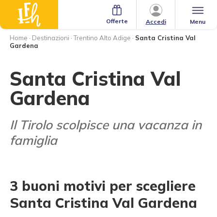
Offerte
Menu
Accedi
Home
·
Destinazioni
·
Trentino Alto Adige
·
Santa Cristina Val
Gardena
Santa Cristina Val
Gardena
Il Tirolo scolpisce una vacanza in
famiglia
3 buoni motivi per scegliere
Santa Cristina Val Gardena