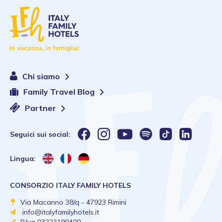
Chi siamo
Family Travel Blog
Partner
Seguici sui social:
Lingua:
CONSORZIO ITALY FAMILY HOTELS
Via Macanno 38/q - 47923 Rimini
info@italyfamilyhotels.it
P.Iva 03223190400