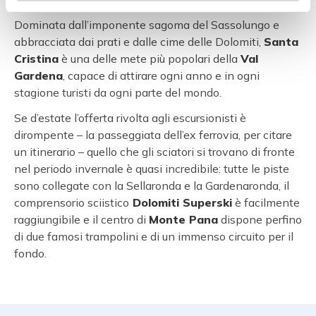
Dominata dall’imponente sagoma del Sassolungo e
abbracciata dai prati e dalle cime delle Dolomiti,
Santa
Cristina
è una delle mete più popolari della
Val
Gardena
, capace di attirare ogni anno e in ogni
stagione turisti da ogni parte del mondo.
Se d’estate l’offerta rivolta agli escursionisti è
dirompente – la passeggiata dell’ex ferrovia, per citare
un itinerario – quello che gli sciatori si trovano di fronte
nel periodo invernale è quasi incredibile: tutte le piste
sono collegate con la Sellaronda e la Gardenaronda, il
comprensorio sciistico
Dolomiti Superski
è facilmente
raggiungibile e il centro di
Monte Pana
dispone perfino
di due famosi trampolini e di un immenso circuito per il
fondo.