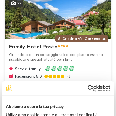
22
S. Cristina Val Gardena
Family Hotel Posta
****
Circondato da un paesaggio unico, con piscina esterna
riscaldata e speciali attività per i bimbi.
Servizi family:
Recensioni:
5,0
(1)
140
,00 €
8 offerte da
a notte/adulto, in mezza pensione
Abbiamo a cuore la tua privacy
Utilizziamo cookie propri e di terze parti per finalità: