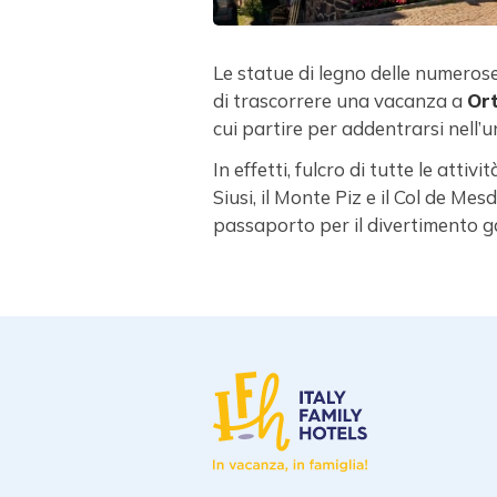
Le statue di legno delle numeros
di trascorrere una vacanza a
Ort
cui partire per addentrarsi nell’u
In effetti, fulcro di tutte le atti
Siusi, il Monte Piz e il Col de Mes
passaporto per il divertimento gar