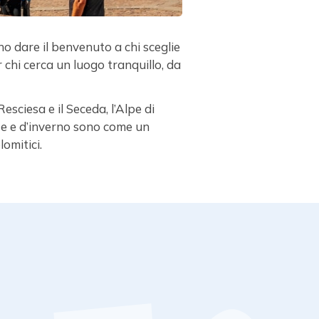
o dare il benvenuto a chi sceglie
 chi cerca un luogo tranquillo, da
Resciesa e il Seceda, l’Alpe di
te e d’inverno sono come un
omitici.