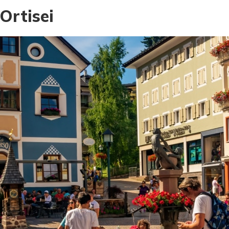
Ortisei