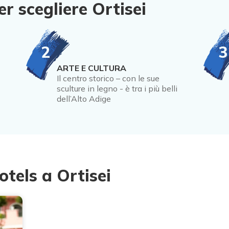
r scegliere Ortisei
2
3
ARTE E CULTURA
Il centro storico – con le sue
sculture in legno - è tra i più belli
dell’Alto Adige
otels a Ortisei