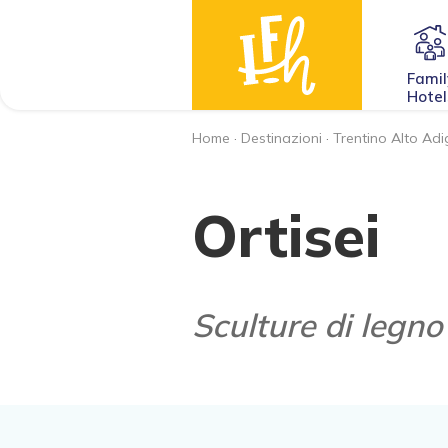
Famil
Hotel
Home
·
Destinazioni
·
Trentino Alto Adi
Ortisei
Sculture di legno