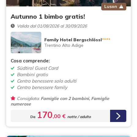
Luson
Autunno 1 bimbo gratis!
Valida dal 01/08/2026 al 30/09/2026
Family Hotel Bergschlössl
****
Trentino Alto Adige
Cosa comprende:
Südtirol Guest Card
Bambini gratis
Centro benessere solo adulti
Centro benessere family
Consigliata:
Famiglie con 2 bambini, Famiglie
numerose
170
,00 €
Da
notte / adulto