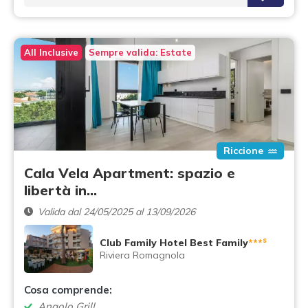
All Inclusive
Sempre valida: Estate
Riccione
Cala Vela Apartment: spazio e
libertà in…
Valida dal 24/05/2025 al 13/09/2026
s
Club Family Hotel Best Family
***
Riviera Romagnola
Cosa comprende:
Angolo Grill