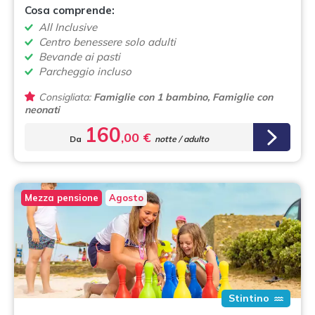
Cosa comprende:
All Inclusive
Centro benessere solo adulti
Bevande ai pasti
Parcheggio incluso
Consigliata:
Famiglie con 1 bambino, Famiglie con
neonati
160
,00 €
Da
notte / adulto
Mezza pensione
Agosto
Stintino