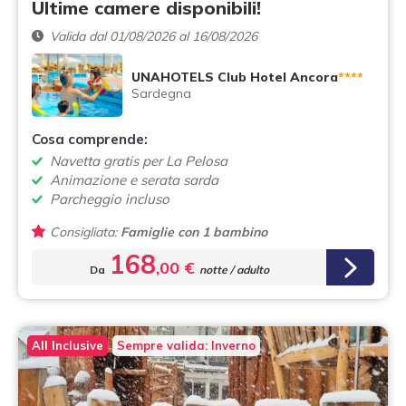
Ultime camere disponibili!
Valida dal 01/08/2026 al 16/08/2026
UNAHOTELS Club Hotel Ancora
****
Sardegna
Cosa comprende:
Navetta gratis per La Pelosa
Animazione e serata sarda
Parcheggio incluso
Consigliata:
Famiglie con 1 bambino
168
,00 €
Da
notte / adulto
All Inclusive
Sempre valida: Inverno