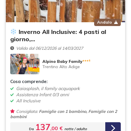
Andalo
Inverno All Inclusive: 4 pasti al
giorno,…
Valida dal 06/12/2026 al 14/03/2027
s
Alpino Baby Family
***
Trentino Alto Adige
Cosa comprende:
Gaiasplash, il family acquapark
Assistenza Infant 0/3 anni
All Inclusive
Consigliata:
Famiglie con 1 bambino, Famiglie con 2
bambini
137
,00 €
Da
notte / adulto