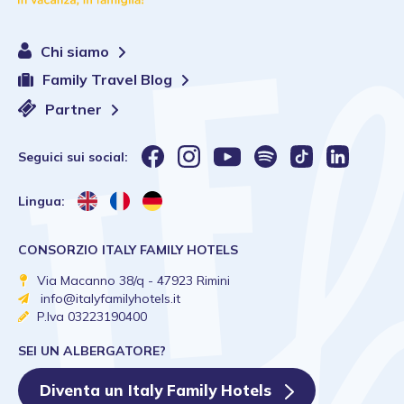
Chi siamo
Family Travel Blog
Partner
Seguici sui social:
Lingua:
CONSORZIO ITALY FAMILY HOTELS
Via Macanno 38/q - 47923 Rimini
info@italyfamilyhotels.it
P.Iva 03223190400
SEI UN ALBERGATORE?
Diventa un Italy Family Hotels