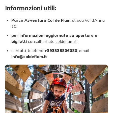
Informazioni utili:
Parco Avventura Col de Flam
,
strada Val d’Anna
10
;
per informazioni aggiornate su aperture e
biglietti
consulta il sito
coldeflam.it
;
contatti, telefono
+393338806080
; email
info@coldeflam.it
.