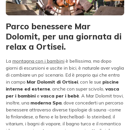
Parco benessere Mar
Dolomit, per una giornata di
relax a Ortisei.
La
montagna con i bambini
è bellissima, ma dopo
giorni di escursioni e uscite in bici, è naturale aver voglia
di cambiare un po’ scenario. Ed è proprio qui che entra
in campo
Mar Dolomit di Ortisei
, con le sue
piscine
interne ed esterne
, anche con super scivolo,
vasca
per i bambini
e
vasca per i bebè
. A Mar Dolomit trovi,
inoltre, una
moderna Spa
, dove concederti un percorso
benessere attraverso diverse tipologie di sauna -come
la finlandese, a fieno e la brechelbad- lo steinbed, il
vitarium, i bagni di vapore, il bagno turco e il romantico