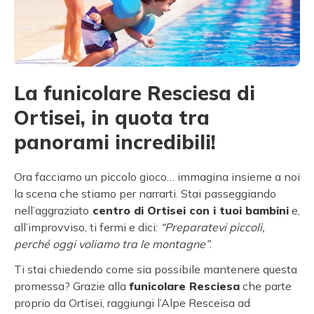
La funicolare Resciesa di
Ortisei, in quota tra
panorami incredibili!
Ora facciamo un piccolo gioco… immagina insieme a noi
la scena che stiamo per narrarti. Stai passeggiando
nell’aggraziato
centro di Ortisei con i tuoi bambini
e,
all’improvviso, ti fermi e dici:
“Preparatevi piccoli,
perché oggi voliamo tra le montagne”
.
Ti stai chiedendo come sia possibile mantenere questa
promessa? Grazie alla
funicolare Resciesa
che parte
proprio da Ortisei, raggiungi l’Alpe Resceisa ad