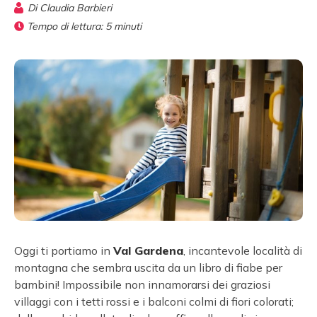
Di
Claudia Barbieri
Tempo di lettura:
5
minuti
Oggi ti portiamo in
Val Gardena
, incantevole località di
montagna che sembra uscita da un libro di fiabe per
bambini! Impossibile non innamorarsi dei graziosi
villaggi con i tetti rossi e i balconi colmi di fiori colorati;