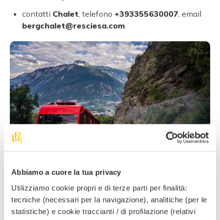
contatti
Chalet
, telefono
+393355630007
, email
bergchalet@resciesa.com
.
Abbiamo a cuore la tua privacy
Sentiero avventura Sul
Utilizziamo cookie propri e di terze parti per finalità:
Monte Pana!
tecniche (necessari per la navigazione), analitiche (per le
statistiche) e cookie traccianti / di profilazione (relativi