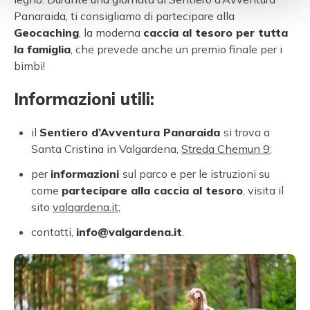
Panaraida, ti consigliamo di partecipare alla
Geocaching
, la moderna
caccia al tesoro per tutta
la famiglia
, che prevede anche un premio finale per i
bimbi!
Informazioni utili:
il
Sentiero d’Avventura Panaraida
si trova a
Santa Cristina in Valgardena,
Streda Chemun 9
;
per
informazioni
sul parco e per le istruzioni su
come
partecipare alla caccia al tesoro
, visita il
sito
valgardena.it
;
contatti,
info@valgardena.it
.