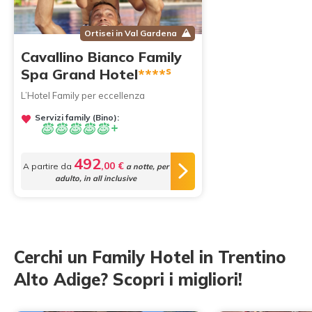
Ortisei in Val Gardena
Cavallino Bianco Family
s
Spa Grand Hotel
****
L’Hotel Family per eccellenza
Servizi family (Bino):
492
,00 €
A partire da
a notte, per
adulto, in all inclusive
Cerchi un Family Hotel in Trentino
Alto Adige? Scopri i migliori!