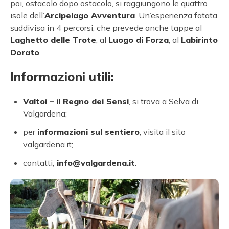
poi, ostacolo dopo ostacolo, si raggiungono le quattro
isole dell’
Arcipelago Avventura
. Un’esperienza fatata
suddivisa in 4 percorsi, che prevede anche tappe al
Laghetto delle Trote
, al
Luogo di Forza
, al
Labirinto
Dorato
.
Informazioni utili:
Valtoi – il Regno dei Sensi
, si trova a Selva di
Valgardena;
per
informazioni sul sentiero
, visita il sito
valgardena.it
;
contatti,
info@valgardena.it
.