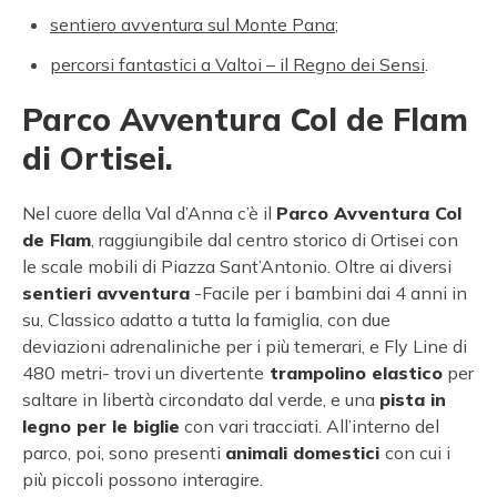
sentiero avventura sul Monte Pana
;
percorsi fantastici a Valtoi – il Regno dei Sensi
.
Parco Avventura Col de Flam
di Ortisei.
Nel cuore della Val d’Anna c’è il
Parco Avventura Col
de Flam
, raggiungibile dal centro storico di Ortisei con
le scale mobili di Piazza Sant’Antonio. Oltre ai diversi
sentieri avventura
-Facile per i bambini dai 4 anni in
su, Classico adatto a tutta la famiglia, con due
deviazioni adrenaliniche per i più temerari, e Fly Line di
480 metri- trovi un divertente
trampolino elastico
per
saltare in libertà circondato dal verde, e una
pista in
legno per le biglie
con vari tracciati. All’interno del
parco, poi, sono presenti
animali domestici
con cui i
più piccoli possono interagire.