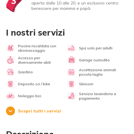
3
aperta dalle 10 alle 20, e un esclusivo centro
benessere per mamma e papà.
I nostri servizi
Piscina riscaldata con
Spa solo per adulti
idromassaggio
Accesso per
Garage custodito
diversamente abili
Accettazione animali
Giardino
piccola taglia
Deposito sci / bike
Skiroom
Servizio lavanderia a
Noleggio bici
pagamento
Scopri tutti i servizi