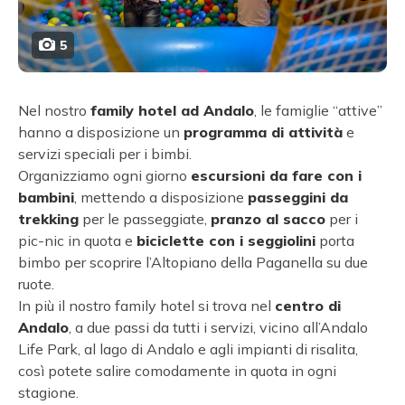
5
Nel nostro
family hotel ad Andalo
, le famiglie “attive”
hanno a disposizione un
programma di attività
e
servizi speciali per i bimbi.
Organizziamo ogni giorno
escursioni da fare con i
bambini
, mettendo a disposizione
passeggini da
trekking
per le passeggiate,
pranzo al sacco
per i
pic-nic in quota e
biciclette con i seggiolini
porta
bimbo per scoprire l’Altopiano della Paganella su due
ruote.
In più il nostro family hotel si trova nel
centro di
Andalo
, a due passi da tutti i servizi, vicino all’Andalo
Life Park, al lago di Andalo e agli impianti di risalita,
così potete salire comodamente in quota in ogni
stagione.