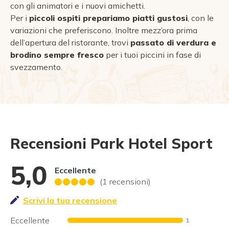
con gli animatori e i nuovi amichetti.
Per i
piccoli ospiti prepariamo piatti gustosi
, con le
variazioni che preferiscono. Inoltre mezz’ora prima
dell’apertura del ristorante, trovi
passato di verdura e
brodino sempre fresco
per i tuoi piccini in fase di
svezzamento.
Recensioni Park Hotel Sport
5,0
Eccellente
(1 recensioni)
Scrivi la tua recensione
Eccellente
1