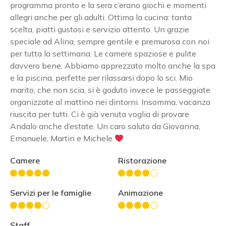
programma pronto e la sera c’erano giochi e momenti
allegri anche per gli adulti. Ottima la cucina: tanta
scelta, piatti gustosi e servizio attento. Un grazie
speciale ad Alina, sempre gentile e premurosa con noi
per tutta la settimana. Le camere spaziose e pulite
davvero bene. Abbiamo apprezzato molto anche la spa
e la piscina, perfette per rilassarsi dopo lo sci. Mio
marito, che non scia, si è goduto invece le passeggiate
organizzate al mattino nei dintorni. Insomma, vacanza
riuscita per tutti. Ci è già venuta voglia di provare
Andalo anche d’estate. Un caro saluto da Giovanna,
Emanuele, Martin e Michele
Camere
Ristorazione
Servizi per le famiglie
Animazione
Staff