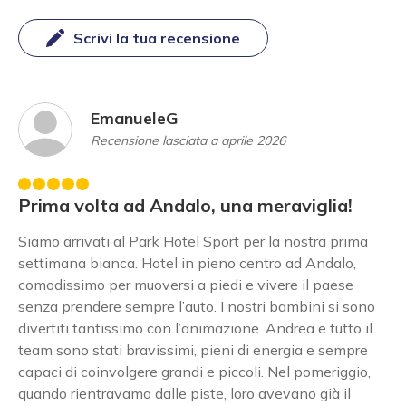
Scrivi la tua recensione
EmanueleG
Recensione lasciata a aprile 2026
Prima volta ad Andalo, una meraviglia!
Siamo arrivati al Park Hotel Sport per la nostra prima
settimana bianca. Hotel in pieno centro ad Andalo,
comodissimo per muoversi a piedi e vivere il paese
senza prendere sempre l’auto. I nostri bambini si sono
divertiti tantissimo con l’animazione. Andrea e tutto il
team sono stati bravissimi, pieni di energia e sempre
capaci di coinvolgere grandi e piccoli. Nel pomeriggio,
quando rientravamo dalle piste, loro avevano già il