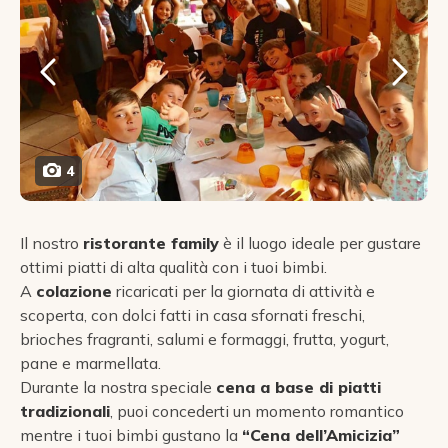
4
Il nostro
ristorante family
è il luogo ideale per gustare
ottimi piatti di alta qualità con i tuoi bimbi.
A
colazione
ricaricati per la giornata di attività e
scoperta, con dolci fatti in casa sfornati freschi,
brioches fragranti, salumi e formaggi, frutta, yogurt,
pane e marmellata.
Durante la nostra speciale
cena a base di piatti
tradizionali
, puoi concederti un momento romantico
mentre i tuoi bimbi gustano la
“Cena dell’Amicizia”