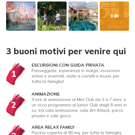
9
3 buoni motivi per venire qui
ESCURSIONI CON GUIDA PRIVATA
Passeggiate, esperienze in malga, escursioni
1
estive e invernali, visite a castelli e musei, per
tutta la famiglia!
ANIMAZIONE
9 ore di animazione al Mini Club da 3 a 7 anni, e
2
un ricco programma al Junior Club dagli 8 anni in
su, tra sala animazione, sala Art Attack, parco
privato e sale gioco.
AREA RELAX FAMILY
Piscina coperta di 80 mq. per tutta la famiglia,