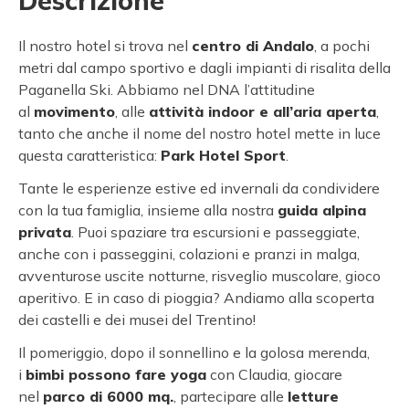
Descrizione
Il nostro hotel si trova nel
centro di Andalo
, a pochi
metri dal campo sportivo e dagli impianti di risalita della
Paganella Ski. Abbiamo nel DNA l’attitudine
al
movimento
, alle
attività indoor e all’aria aperta
,
tanto che anche il nome del nostro hotel mette in luce
questa caratteristica:
Park Hotel Sport
.
Tante le esperienze estive ed invernali da condividere
con la tua famiglia, insieme alla nostra
guida alpina
privata
. Puoi spaziare tra escursioni e passeggiate,
anche con i passeggini, colazioni e pranzi in malga,
avventurose uscite notturne, risveglio muscolare, gioco
aperitivo. E in caso di pioggia? Andiamo alla scoperta
dei castelli e dei musei del Trentino!
Il pomeriggio, dopo il sonnellino e la golosa merenda,
i
bimbi possono fare yoga
con Claudia, giocare
nel
parco di 6000 mq.
, partecipare alle
letture