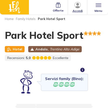
Offerte
Menu
Accedi
Home
·
Family Hotels
·
Park Hotel Sport
Park Hotel Sport
****
Hotel
Andalo,
Trentino Alto Adige
Recensioni:
5,0
Eccellente
Servizi family (Bino):