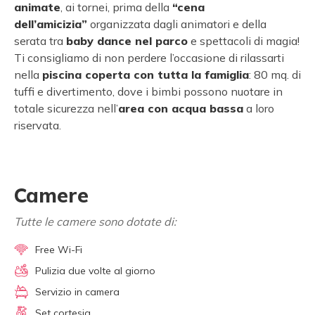
animate
, ai tornei, prima della
“cena
dell’amicizia”
organizzata dagli animatori e della
serata tra
baby dance nel parco
e spettacoli di magia!
Ti consigliamo di non perdere l’occasione di rilassarti
nella
piscina coperta con tutta la famiglia
: 80 mq. di
tuffi e divertimento, dove i bimbi possono nuotare in
totale sicurezza nell’
area con acqua bassa
a loro
riservata.
Camere
Tutte le camere sono dotate di:
Free Wi-Fi
Pulizia due volte al giorno
Servizio in camera
Set cortesia