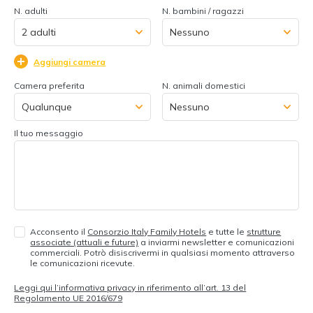
N. adulti
N. bambini / ragazzi
Aggiungi camera
Camera preferita
N. animali domestici
Il tuo messaggio
Acconsento il
Consorzio Italy Family Hotels
e tutte le
strutture
associate (attuali e future)
a inviarmi newsletter e comunicazioni
commerciali. Potrò disiscrivermi in qualsiasi momento attraverso
le comunicazioni ricevute.
Leggi qui l’informativa privacy in riferimento all’art. 13 del
Regolamento UE 2016/679