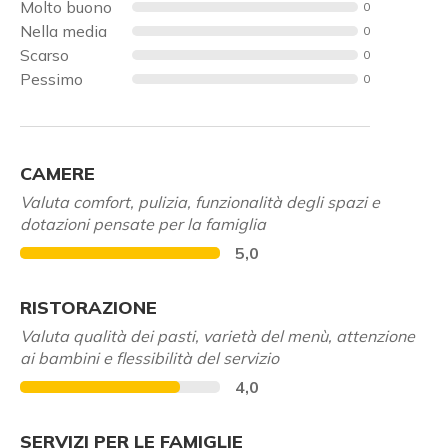
Molto buono
0
Nella media
0
Scarso
0
Pessimo
0
CAMERE
Valuta comfort, pulizia, funzionalità degli spazi e
dotazioni pensate per la famiglia
5,0
RISTORAZIONE
Valuta qualità dei pasti, varietà del menù, attenzione
ai bambini e flessibilità del servizio
4,0
SERVIZI PER LE FAMIGLIE