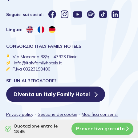
Seguici sui social:
Lingua:
CONSORZIO ITALY FAMILY HOTELS
Via Macanno 38/q - 47923 Rimini
info@italyfamilyhotels.it
P.Iva 03223190400
SEI UN ALBERGATORE?
Diventa un Italy Family Hotel
Privacy policy
-
Gestione dei cookie
-
Modifica consensi
Quotazione entro le
Preventivo gratuito
18:45