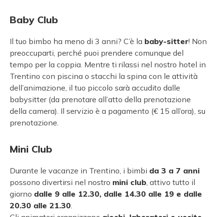
Baby Club
Il tuo bimbo ha meno di 3 anni? C’è la
baby-sitter
! Non
preoccuparti, perché puoi prendere comunque del
tempo per la coppia. Mentre ti rilassi nel nostro hotel in
Trentino con piscina o stacchi la spina con le attività
dell’animazione, il tuo piccolo sarà accudito dalle
babysitter (da prenotare all’atto della prenotazione
della camera). Il servizio è a pagamento (€ 15 all’ora), su
prenotazione.
Mini Club
Durante le vacanze in Trentino, i bimbi
da 3 a 7 anni
possono divertirsi nel nostro
mini club
, attivo tutto il
giorno
dalle 9 alle 12.30, dalle 14.30 alle 19 e dalle
20.30 alle 21.30
.