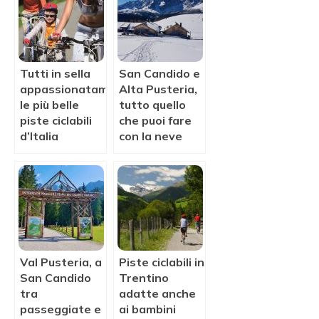
Tutti in sella
San Candido e
appassionatamente:
Alta Pusteria,
le più belle
tutto quello
piste ciclabili
che puoi fare
d’Italia
con la neve
Val Pusteria, a
Piste ciclabili in
San Candido
Trentino
tra
adatte anche
passeggiate e
ai bambini