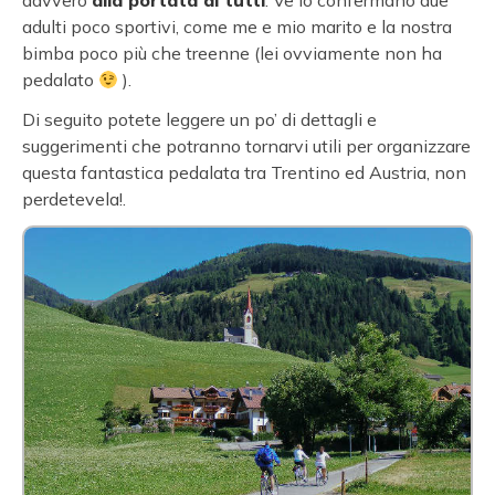
davvero
alla portata di tutti
. Ve lo confermano due
adulti poco sportivi, come me e mio marito e la nostra
bimba poco più che treenne (lei ovviamente non ha
pedalato
).
Di seguito potete leggere un po’ di dettagli e
suggerimenti che potranno tornarvi utili per organizzare
questa fantastica pedalata tra Trentino ed Austria, non
perdetevela!.