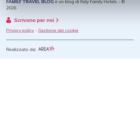
FAMILY TRAVEL BLOG
è un blog di
Italy Family Hotels
- ©
2026
Scrivono per noi
Privacy policy
-
Gestione dei cookie
Realizzato da: