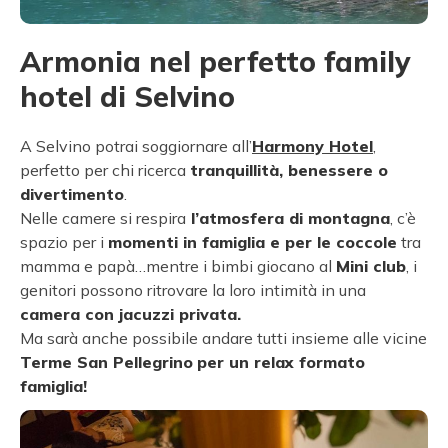
Armonia nel perfetto family
hotel di Selvino
A Selvino potrai soggiornare all’
Harmony Hotel
,
perfetto per chi ricerca
tranquillità, benessere o
divertimento
.
Nelle camere si respira
l’atmosfera di montagna
, c’è
spazio per i
momenti in famiglia e per le coccole
tra
mamma e papà…mentre i bimbi giocano al
Mini club
, i
genitori possono ritrovare la loro intimità in una
camera con jacuzzi privata.
Ma sarà anche possibile andare tutti insieme alle vicine
Terme San Pellegrino
per un relax formato
famiglia!