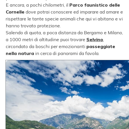
E ancora, a pochi chilometri, il
Parco faunistico delle
Cornelle
dove potrai conoscere ed imparare ad amare e
rispettare le tante specie animali che qui vi abitano e vi
hanno trovato protezione.
Salendo di quota, a poca distanza da Bergamo e Milano,
a 1000 metri di altitudine puoi trovare
Selvino
,
circondato da boschi per emozionanti
passeggiate
nella natura
in cerca di panorami da favola.