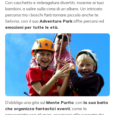
Con caschetto e imbragatura divertiti, insieme ai tuoi
bambini, a salire sulla cima di un albero. Un intricato
percorso tra i boschi farà tornare piccolo anche te.
Selvino, con il suo
Adventure Park
offre percorsi ed
emozioni per tutte le età.
D’obbligo una gita sul
Monte Purito
, con
la sua baita
che organizza fantastici eventi
, come la
passeggiata con gli asini, escursioni alla scoperta dei