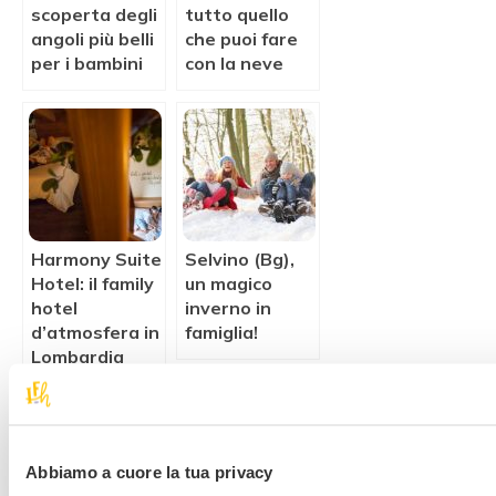
scoperta degli
tutto quello
angoli più belli
che puoi fare
per i bambini
con la neve
Harmony Suite
Selvino (Bg),
Hotel: il family
un magico
hotel
inverno in
d’atmosfera in
famiglia!
Lombardia
Commenta questo articolo
Abbiamo a cuore la tua privacy