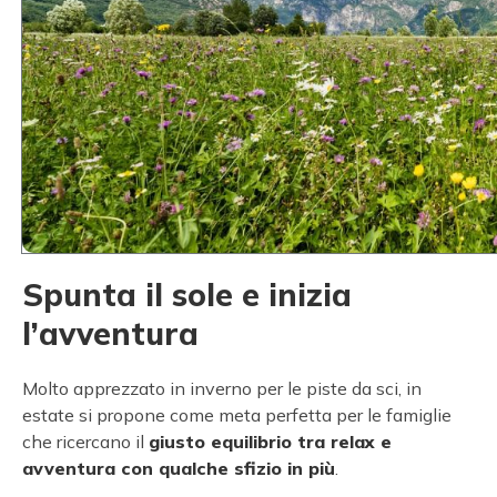
Spunta il sole e inizia
l’avventura
Molto apprezzato in inverno per le piste da sci, in
estate si propone come meta perfetta per le famiglie
che ricercano il
giusto equilibrio tra relax e
avventura con qualche sfizio in più
.