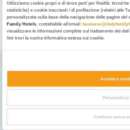
Utilizziamo cookie propri e di terze parti per finalità: tecnich
statistiche) e cookie traccianti / di profilazione (relativi alle
personalizzata sulla base della navigazione delle pagine del si
Family Hotels
, contattabile all'email:
business@italyfamilyh
visualizzare le informazioni complete sul trattamento dei dati
link trovi la nostra informativa estesa sui cookie.
Sconti speciali e notizie in
anteprima...
Iscriviti alla newsletter
Accetta e cont
Personalizza
Continua senza ac