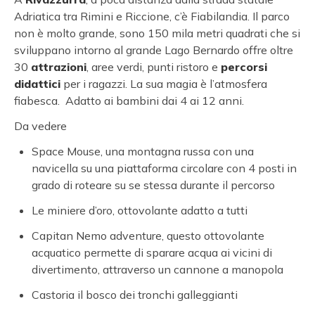
Adriatica tra Rimini e Riccione, c’è Fiabilandia. Il parco
non è molto grande, sono 150 mila metri quadrati che si
sviluppano intorno al grande Lago Bernardo offre oltre
30
attrazioni
, aree verdi, punti ristoro e
percorsi
didattici
per i ragazzi. La sua magia è l’atmosfera
fiabesca. Adatto ai bambini dai 4 ai 12 anni.
Da vedere
Space Mouse, una montagna russa con una
navicella su una piattaforma circolare con 4 posti in
grado di roteare su se stessa durante il percorso
Le miniere d’oro, ottovolante adatto a tutti
Capitan Nemo adventure, questo ottovolante
acquatico permette di sparare acqua ai vicini di
divertimento, attraverso un cannone a manopola
Castoria il bosco dei tronchi galleggianti