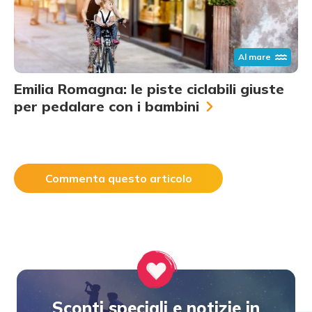
Al mare
Emilia Romagna: le piste ciclabili giuste
per pedalare con i bambini
Commenta questo articolo
Sconti speciali e notizie in