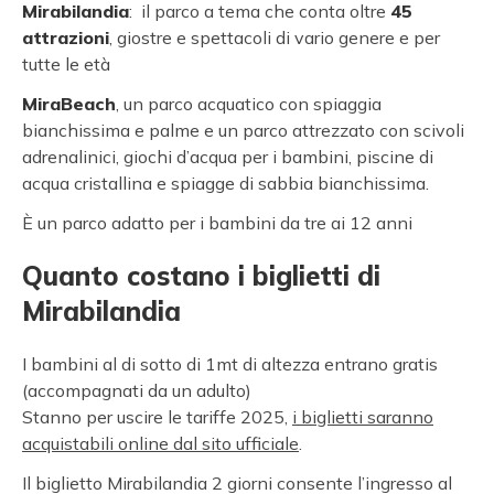
Mirabilandia
: il parco a tema che conta oltre
45
attrazioni
, giostre e spettacoli di vario genere e per
tutte le età
MiraBeach
, un parco acquatico con spiaggia
bianchissima e palme e un parco attrezzato con scivoli
adrenalinici, giochi d’acqua per i bambini, piscine di
acqua cristallina e spiagge di sabbia bianchissima.
È un parco adatto per i bambini da tre ai 12 anni
Quanto costano i biglietti di
Mirabilandia
I bambini al di sotto di 1mt di altezza entrano gratis
(accompagnati da un adulto)
Stanno per uscire le tariffe 2025,
i biglietti saranno
acquistabili online dal sito ufficiale
.
Il biglietto Mirabilandia 2 giorni consente l’ingresso al