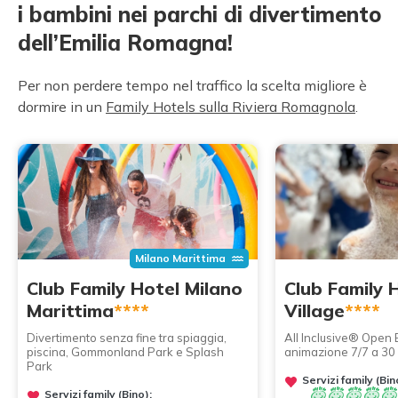
i bambini nei parchi di divertimento
dell’Emilia Romagna!
Per non perdere tempo nel traffico la scelta migliore è
dormire in un
Family Hotels sulla Riviera Romagnola
.
Milano Marittima
Club Family Hotel Milano
Club Family H
Marittima
****
Village
****
Divertimento senza fine tra spiaggia,
All Inclusive® Open
piscina, Gommonland Park e Splash
animazione 7/7 a 30 
Park
Servizi family (Bin
Servizi family (Bino):