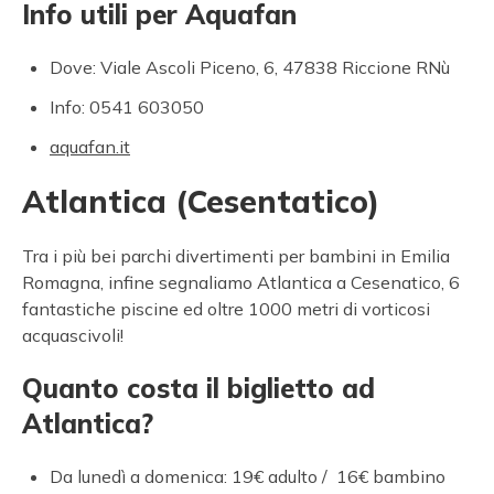
Info utili per Aquafan
Dove: Viale Ascoli Piceno, 6, 47838 Riccione RNù
Info: 0541 603050
aquafan.it
Atlantica (Cesentatico)
Tra i più bei parchi divertimenti per bambini in Emilia
Romagna, infine segnaliamo Atlantica a Cesenatico, 6
fantastiche piscine ed oltre 1000 metri di vorticosi
acquascivoli!
Quanto costa il biglietto ad
Atlantica?
Da lunedì a domenica: 19€ adulto / 16€ bambino