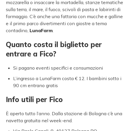
mozzarella o insaccare la mortadella, stanze tematiche
sulla terra, il mare, il fuoco, scivoli di pasta e labirinti di
formaggio. C’è anche una fattoria con mucche e galline
e il primo parco divertimenti con giostre a tema
contadino,
LunaFarm
.
Quanto costa il biglietto per
entrare a Fico?
Si pagano eventi specifici e consumazioni
L’ingresso a LunaFarm costa € 12. I bambini sotto i
90 cm entrano gratis
Info utili per Fico
È aperto tutto l’anno. Dalla stazione di Bologna c’è una
navetta gratuita nel week-end.