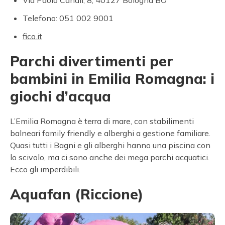
Via Paolo Canali, 8, 40127 Bologna BO
Telefono: 051 002 9001
fico.it
Parchi divertimenti per
bambini in Emilia Romagna: i
giochi d’acqua
L’Emilia Romagna è terra di mare, con stabilimenti
balneari family friendly e alberghi a gestione familiare.
Quasi tutti i Bagni e gli alberghi hanno una piscina con
lo scivolo, ma ci sono anche dei mega parchi acquatici.
Ecco gli imperdibili.
Aquafan (Riccione)