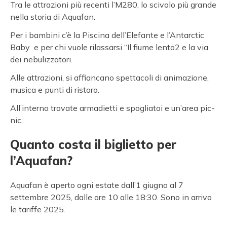
Tra le attrazioni più recenti l’M280, lo scivolo più grande
nella storia di Aquafan.
Per i bambini c’è la Piscina dell’Elefante e l’Antarctic
Baby e per chi vuole rilassarsi “Il fiume lento2 e la via
dei nebulizzatori.
Alle attrazioni, si affiancano spettacoli di animazione,
musica e punti di ristoro.
All’interno trovate armadietti e spogliatoi e un’area pic-
nic.
Quanto costa il biglietto per
l’Aquafan?
Aquafan è aperto ogni estate dall’1 giugno al 7
settembre 2025, dalle ore 10 alle 18:30. Sono in arrivo
le tariffe 2025.