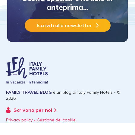
anteprima...
Iscriviti alla newsletter
FAMILY TRAVEL BLOG
è un blog di
Italy Family Hotels
- ©
2026
Scrivono per noi
Privacy policy
-
Gestione dei cookie