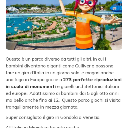
Questo è un parco diverso da tutti gli altri, in cui i
bambini diventano giganti come Gulliver e possono
fare un giro d’Italia in un giorno solo, e magari anche
una fuga in Europa grazie a
273 perfette riproduzioni
in scala di monumenti
e gioielli architettonici italiani
ed europei. Adattissimo ai bambini dai 5 agli otto anni,
ma bello anche fino ai 12. Questo parco giochi si visita
tranquillamente in mezza giornata.
Super consigliato il giro in Gondola a Venezia.
All’Italia in Miniatura trovate anche