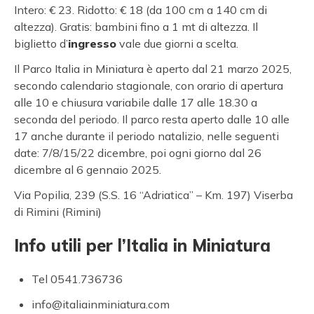
Intero: € 23. Ridotto: € 18 (da 100 cm a 140 cm di
altezza). Gratis: bambini fino a 1 mt di altezza. Il
biglietto d’
ingresso
vale due giorni a scelta.
Il Parco Italia in Miniatura è aperto dal 21 marzo 2025,
secondo calendario stagionale, con orario di apertura
alle 10 e chiusura variabile dalle 17 alle 18.30 a
seconda del periodo. Il parco resta aperto dalle 10 alle
17 anche durante il periodo natalizio, nelle seguenti
date: 7/8/15/22 dicembre, poi ogni giorno dal 26
dicembre al 6 gennaio 2025.
Via Popilia, 239 (S.S. 16 “Adriatica” – Km. 197) Viserba
di Rimini (Rimini)
Info utili per l’Italia in Miniatura
Tel 0541.736736
info@italiainminiatura.com