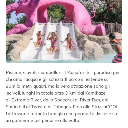
Piscine, scivoli, ciambelloni. L’Aquafan è il paradiso per
chi ama l’acqua e gli schizzi. Il parco si estende su
90mila metri quadri, ma la vera attrazione sono gli
scivoli, lunghi in totale oltre 3 km: dal Kamikaze
all’Extreme River, dallo Speedriul al River Run, dal
Surfin’hill al Twist e ai Tobogas. Fino allo StrizzaCOOL:
l’attrazione formato famiglia che permette discese su
un gommone più persone alla volta.