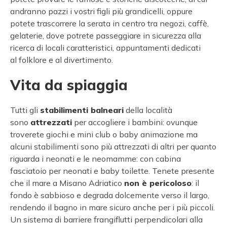
andranno pazzi i vostri figli più grandicelli, oppure
potete trascorrere la serata in centro tra negozi, caffè,
gelaterie, dove potrete passeggiare in sicurezza alla
ricerca di locali caratteristici, appuntamenti dedicati
al folklore e al divertimento.
Vita da spiaggia
Tutti gli
stabilimenti balneari
della località
sono
attrezzati
per accogliere i bambini: ovunque
troverete giochi e mini club o baby animazione ma
alcuni stabilimenti sono più attrezzati di altri per quanto
riguarda i neonati e le neomamme: con cabina
fasciatoio per neonati e baby toilette. Tenete presente
che il mare a Misano Adriatico
non è pericoloso
: il
fondo è sabbioso e degrada dolcemente verso il largo,
rendendo il bagno in mare sicuro anche per i più piccoli.
Un sistema di barriere frangiflutti perpendicolari alla