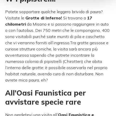
Potete sopportare qualche leggero brivido di paura?
Visitate le
Grotte di Inferno!
Si trovano a
17
chilometri
da Misano e si possono raggiungere in auto
o con l’autobus. Dei 750 metri che le compongono, 400
sono visitabili purché siate muniti di pila e caschetto
che vi verranno forniti all’ingresso.Tra grotte gessose e
curiose strutture coniche, la visita sarà ancora più
avventurosa sapendo che potrete incontrare la
numerosa colonia di pipistrelli (Chirotteri) che abita
l’interno delle grotte: è possibile osservarla nel proprio
habitat naturale, avendo cura di non disturbare. Non
avrete mica paura, eh?
All’Oasi Faunistica per
avvistare specie rare
Non perdetevi una visita all’
Oasi Faunistica e