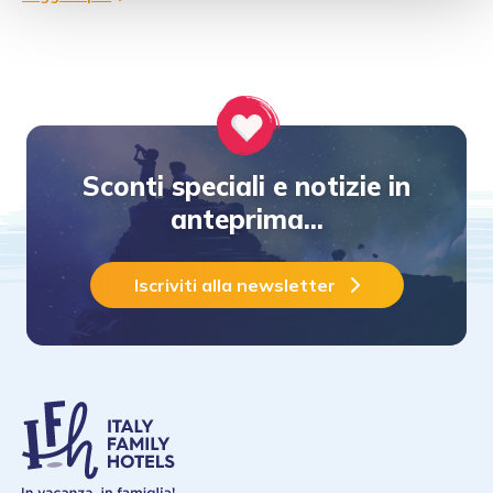
Sconti speciali e notizie in
anteprima...
Iscriviti alla newsletter