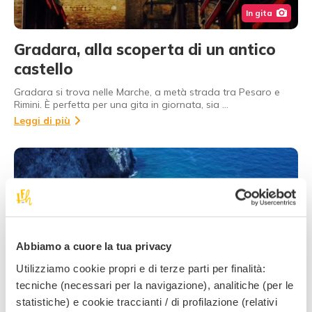
In gita
Gradara, alla scoperta di un antico
castello
Gradara si trova nelle Marche, a metà strada tra Pesaro e
Rimini. È perfetta per una gita in giornata, sia …
Leggi di più
Abbiamo a cuore la tua privacy
Al mare
Utilizziamo cookie propri e di terze parti per finalità:
tecniche (necessari per la navigazione), analitiche (per le
Vacanze coi bambini sul Gargano:
statistiche) e cookie traccianti / di profilazione (relativi