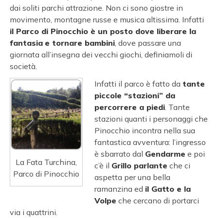
dai soliti parchi attrazione. Non ci sono giostre in
movimento, montagne russe e musica altissima. Infatti
il Parco di Pinocchio è un posto dove liberare la
fantasia
e tornare bambini
, dove passare una
giornata all’insegna dei vecchi giochi, definiamoli di
società.
Infatti il parco è fatto da
tante
piccole “stazioni” da
percorrere a piedi
. Tante
stazioni quanti i personaggi che
Pinocchio incontra nella sua
fantastica avventura: l’ingresso
è sbarrato dal
Gendarme
e poi
La Fata Turchina,
c’è il
Grillo parlante
che ci
Parco di Pinocchio
aspetta per una bella
ramanzina ed
il Gatto e la
Volpe
che cercano di portarci
via i quattrini.