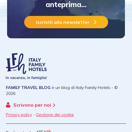
anteprima...
Iscriviti alla newsletter
FAMILY TRAVEL BLOG
è un blog di
Italy Family Hotels
- ©
2026
Scrivono per noi
Privacy policy
-
Gestione dei cookie