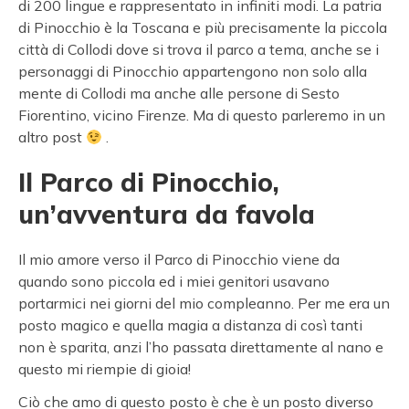
di 200 lingue e rappresentato in infiniti modi. La patria
di Pinocchio è la Toscana e più precisamente la piccola
città di Collodi dove si trova il parco a tema, anche se i
personaggi di Pinocchio appartengono non solo alla
mente di Collodi ma anche alle persone di Sesto
Fiorentino, vicino Firenze. Ma di questo parleremo in un
altro post
.
Il Parco di Pinocchio,
un’avventura da favola
Il mio amore verso il Parco di Pinocchio viene da
quando sono piccola ed i miei genitori usavano
portarmici nei giorni del mio compleanno. Per me era un
posto magico e quella magia a distanza di così tanti
non è sparita, anzi l’ho passata direttamente al nano e
questo mi riempie di gioia!
Ciò che amo di questo posto è che è un posto diverso