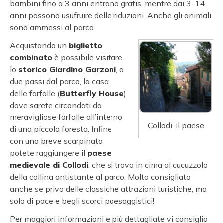
bambini fino a 3 anni entrano gratis, mentre dai 3-14
anni possono usufruire delle riduzioni. Anche gli animali
sono ammessi al parco.
Acquistando un
biglietto
combinato
è possibile visitare
lo
storico Giardino Garzoni
, a
due passi dal parco, la casa
delle farfalle (
Butterfly House
)
dove sarete circondati da
meravigliose farfalle all’interno
Collodi, il paese
di una piccola foresta. Infine
con una breve scarpinata
potete raggiungere il
paese
medievale di Collodi
, che si trova in cima al cucuzzolo
della collina antistante al parco. Molto consigliato
anche se privo delle classiche attrazioni turistiche, ma
solo di pace e begli scorci paesaggistici!
Per maggiori informazioni e più dettagliate vi consiglio