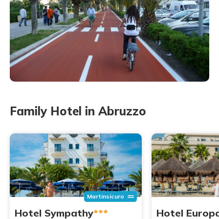
Family Hotel in Abruzzo
Martinsicuro
Hotel Sympathy
***
Hotel Europ