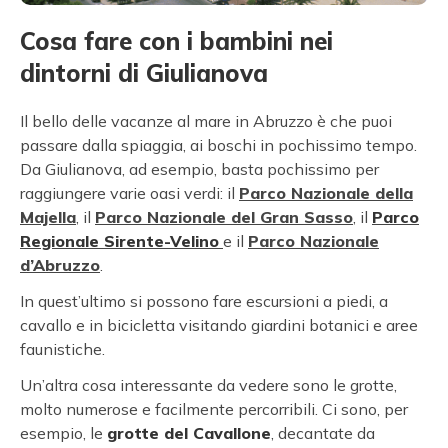
Cosa fare con i bambini nei
dintorni di Giulianova
Il bello delle vacanze al mare in Abruzzo è che puoi
passare dalla spiaggia, ai boschi in pochissimo tempo.
Da Giulianova, ad esempio, basta pochissimo per
raggiungere varie oasi verdi: il
Parco Nazionale della
Majella
, il
Parco Nazionale del Gran Sasso
, il
Parco
Regionale Sirente-Velino
e il
Parco Nazionale
d’Abruzzo
.
In quest’ultimo si possono fare escursioni a piedi, a
cavallo e in bicicletta visitando giardini botanici e aree
faunistiche.
Un’altra cosa interessante da vedere sono le grotte,
molto numerose e facilmente percorribili. Ci sono, per
esempio, le
grotte del Cavallone
, decantate da