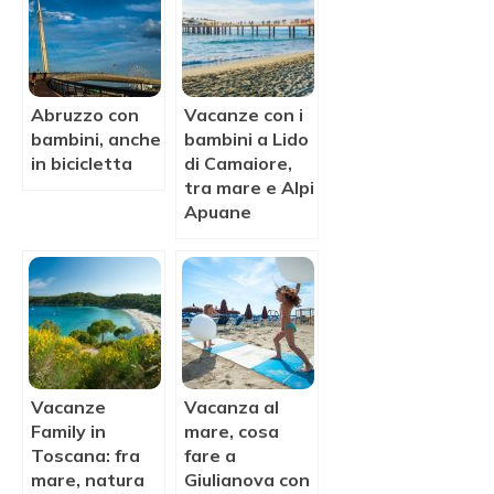
Abruzzo con
Vacanze con i
bambini, anche
bambini a Lido
in bicicletta
di Camaiore,
tra mare e Alpi
Apuane
Vacanze
Vacanza al
Family in
mare, cosa
Toscana: fra
fare a
mare, natura
Giulianova con