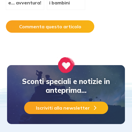
e… avventura!
i bambini
Commenta questo articolo
Sconti speciali e notizie in
anteprima...
Iscriviti alla newsletter