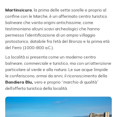
Martinsicuro
, la prima delle sette sorelle e proprio al
confine con le Marche, è un affermato centro turistico
balneare che vanta origini antichissime, come
testimoniano alcuni scavi archeologici che hanno
permesso l’identificazione di un ampio villaggio
protostorico, databile fra l’età del Bronzo e la prima età
del Ferro (1000-800 a.C.).
La località si presenta come un moderno centro
balneare, commerciale e turistico, ma con un’attenzione
particolare al verde e alla natura. Le sue acque limpide
le conferiscono, ormai da anni, il riconoscimento della
Bandiera Blu,
vero e proprio “marchio di qualità”
dell’offerta turistica della località.