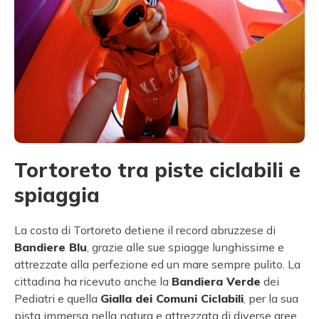
Tortoreto tra piste ciclabili e
spiaggia
La costa di Tortoreto detiene il record abruzzese di
Bandiere Blu
, grazie alle sue spiagge lunghissime e
attrezzate alla perfezione ed un mare sempre pulito. La
cittadina ha ricevuto anche la
Bandiera Verde
dei
Pediatri e quella
Gialla dei Comuni Ciclabili
, per la sua
pista immersa nella natura e attrezzata di diverse aree