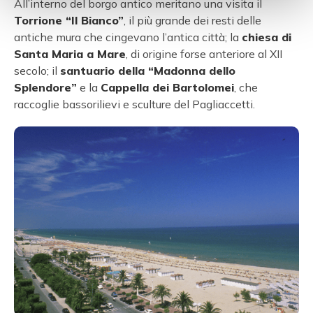
All’interno del borgo antico meritano una visita il
Torrione “Il Bianco”
, il più grande dei resti delle
antiche mura che cingevano l’antica città; la
chiesa di
Santa Maria a Mare
, di origine forse anteriore al XII
secolo; il
santuario della “Madonna dello
Splendore”
e la
Cappella dei Bartolomei
, che
raccoglie bassorilievi e sculture del Pagliaccetti.