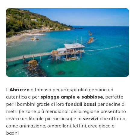
L’
Abruzzo
è famoso per un’ospitalità genuina ed
autentica e per
spiagge ampie e sabbiose
, perfette
per i bambini grazie ai loro
fondali bassi
per decine di
metri (le zone più meridionali della regione presentano
invece un litorale più roccioso) e ai
servizi
che offrono,
come animazione, ombrelloni, lettini, aree gioco e
bagni.