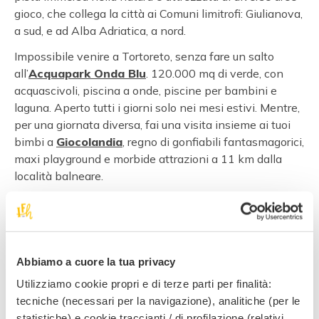
gioco, che collega la città ai Comuni limitrofi: Giulianova,
a sud, e ad Alba Adriatica, a nord.
Impossibile venire a Tortoreto, senza fare un salto
all’
Acquapark Onda Blu
. 120.000 mq di verde, con
acquascivoli, piscina a onde, piscine per bambini e
laguna. Aperto tutti i giorni solo nei mesi estivi. Mentre,
per una giornata diversa, fai una visita insieme ai tuoi
bimbi a
Giocolandia
, regno di gonfiabili fantasmagorici,
maxi playground e morbide attrazioni a 11 km dalla
località balneare.
Abbiamo a cuore la tua privacy
Utilizziamo cookie propri e di terze parti per finalità:
tecniche (necessari per la navigazione), analitiche (per le
statistiche) e cookie traccianti / di profilazione (relativi