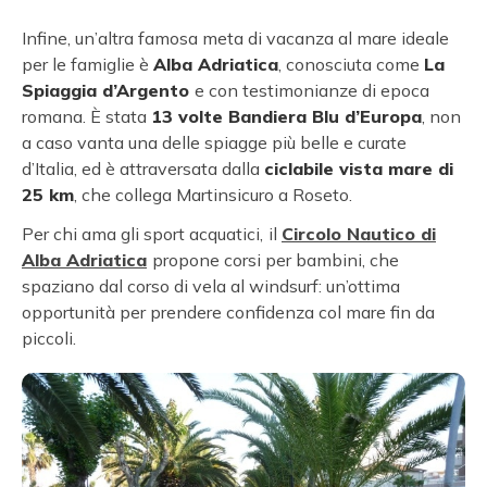
Infine, un’altra famosa meta di vacanza al mare ideale
per le famiglie è
Alba Adriatica
, conosciuta come
La
Spiaggia d’Argento
e con testimonianze di epoca
romana. È stata
13 volte Bandiera Blu d’Europa
, non
a caso vanta una delle spiagge più belle e curate
d’Italia, ed è attraversata dalla
ciclabile vista mare di
25 km
, che collega Martinsicuro a Roseto.
Per chi ama gli sport acquatici,
il
Circolo Nautico di
Alba Adriatica
propone corsi per bambini, che
spaziano dal corso di vela al windsurf: un’ottima
opportunità per prendere confidenza col mare fin da
piccoli.