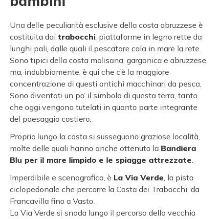
bambini
Una delle peculiarità esclusive della costa abruzzese è
costituita dai
trabocchi
, piattaforme in legno rette da
lunghi pali, dalle quali il pescatore cala in mare la rete.
Sono tipici della costa molisana, garganica e abruzzese,
ma, indubbiamente, è qui che c’è la maggiore
concentrazione di questi antichi macchinari da pesca.
Sono diventati un po’ il simbolo di questa terra, tanto
che oggi vengono tutelati in quanto parte integrante
del paesaggio costiero.
Proprio lungo la costa si susseguono graziose località,
molte delle quali hanno anche ottenuto la
Bandiera
Blu per il mare limpido e le spiagge attrezzate
.
Imperdibile e scenografica, è
La Via Verde
, la pista
ciclopedonale che percorre la Costa dei Trabocchi, da
Francavilla fino a Vasto.
La Via Verde si snoda lungo il percorso della vecchia