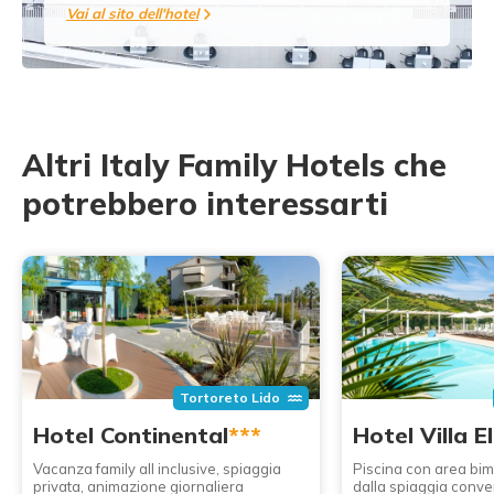
Vai al sito dell'hotel
Altri Italy Family Hotels che
potrebbero interessarti
Tortoreto Lido
Hotel Continental
***
Hotel Villa E
Vacanza family all inclusive, spiaggia
Piscina con area bim
privata, animazione giornaliera
dalla spiaggia conv