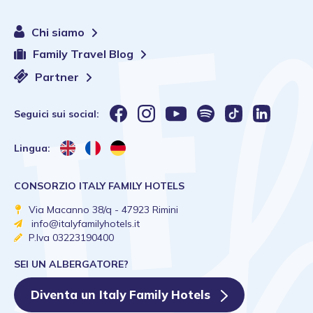
Chi siamo
Family Travel Blog
Partner
Seguici sui social:
Lingua:
CONSORZIO ITALY FAMILY HOTELS
Via Macanno 38/q - 47923 Rimini
info@italyfamilyhotels.it
P.Iva 03223190400
SEI UN ALBERGATORE?
Diventa un Italy Family Hotels