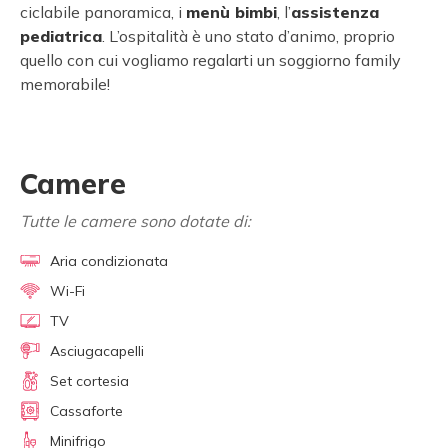
ciclabile panoramica, i
menù bimbi
, l’
assistenza
pediatrica
. L’ospitalità è uno stato d’animo, proprio
quello con cui vogliamo regalarti un soggiorno family
memorabile!
Camere
Tutte le camere sono dotate di:
Aria condizionata
Wi-Fi
TV
Asciugacapelli
Set cortesia
Cassaforte
Minifrigo