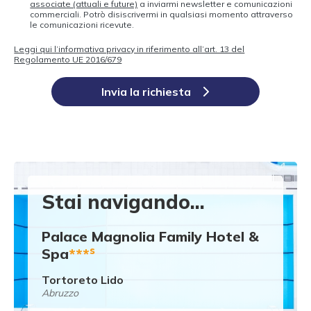
associate (attuali e future)
a inviarmi newsletter e comunicazioni
commerciali. Potrò disiscrivermi in qualsiasi momento attraverso
le comunicazioni ricevute.
Leggi qui l’informativa privacy in riferimento all’art. 13 del
Regolamento UE 2016/679
Invia la richiesta
Stai navigando...
Palace Magnolia Family Hotel &
s
Spa
***
Tortoreto Lido
Abruzzo