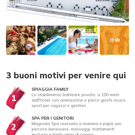
37
3 buoni motivi per venire qui
SPIAGGIA FAMILY
Lo stabilimento balneare privato, a 100 metri
1
dall'hotel, con animazione e parco giochi sicuro,
sport per ragazzi e genitori.
SPA PER I GENITORI
Magnolia Spa riservata a mamma e papà, per
2
percorsi benessere, massaggi, trattamenti
esclusivi e tanto relax di coppia.