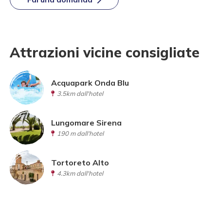
Attrazioni vicine consigliate
Acquapark Onda Blu
3.5km dall'hotel
Lungomare Sirena
190 m dall'hotel
Tortoreto Alto
4.3km dall'hotel