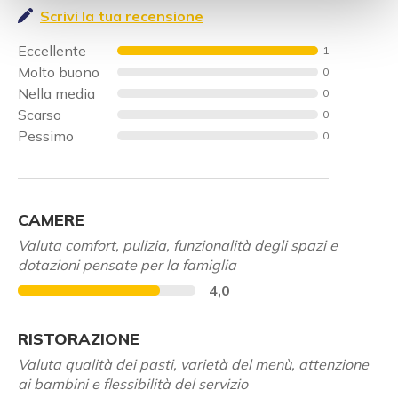
Scrivi la tua recensione
Eccellente
1
Molto buono
0
Nella media
0
Scarso
0
Pessimo
0
CAMERE
Valuta comfort, pulizia, funzionalità degli spazi e
dotazioni pensate per la famiglia
4,0
RISTORAZIONE
Valuta qualità dei pasti, varietà del menù, attenzione
ai bambini e flessibilità del servizio