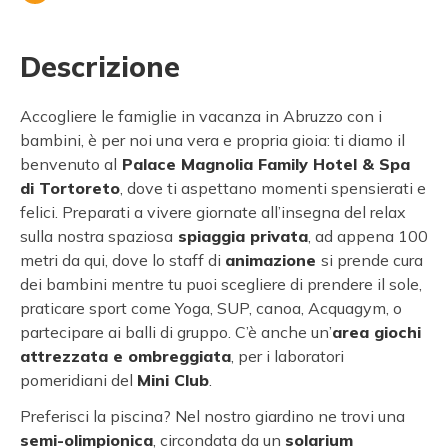
Descrizione
Accogliere le famiglie in vacanza in Abruzzo con i
bambini, è per noi una vera e propria gioia: ti diamo il
benvenuto al
Palace Magnolia Family Hotel & Spa
di Tortoreto
, dove ti aspettano momenti spensierati e
felici. Preparati a vivere giornate all’insegna del relax
sulla nostra spaziosa
spiaggia privata
, ad appena 100
metri da qui, dove lo staff di
animazione
si prende cura
dei bambini mentre tu puoi scegliere di prendere il sole,
praticare sport come Yoga, SUP, canoa, Acquagym, o
partecipare ai balli di gruppo. C’è anche un’
area giochi
attrezzata e ombreggiata
, per i laboratori
pomeridiani del
Mini Club
.
Preferisci la piscina? Nel nostro giardino ne trovi una
semi-olimpionica
, circondata da un
solarium