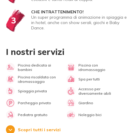
CHE INTRATTENIMENTO!
Un super programma di animazione in spiaggia e
3
in hotel, anche con show serali, giochi e Baby
Dance.
I nostri servizi
Piscina dedicata ai
Piscina con
bambini
idromassaggio
Piscina riscaldata con
Spa per tutti
idromassaggio
Accesso per
Spiaggia privata
diversamente abili
Parcheggio privato
Giardino
Pediatra gratuito
Noleggio bici
Scopri tutti i servizi