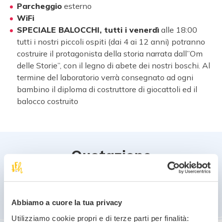
Parcheggio
esterno
WiFi
SPECIALE BALOCCHI, tutti i venerdì
alle 18:00
tutti i nostri piccoli ospiti (dai 4 ai 12 anni) potranno
costruire il protagonista della storia narrata dall”Om
delle Storie”, con il legno di abete dei nostri boschi. Al
termine del laboratorio verrà consegnato ad ogni
bambino il diploma di costruttore di giocattoli ed il
balocco costruito
Quotazione
A partire da € 110 per persona a notte in mezza
pensione
Abbiamo a cuore la tua privacy
Utilizziamo cookie propri e di terze parti per finalità: