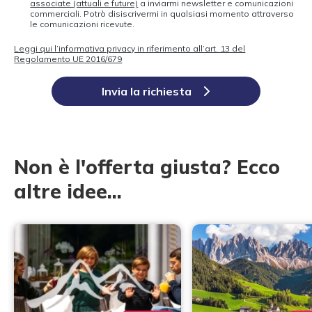
associate (attuali e future)
a inviarmi newsletter e comunicazioni
commerciali. Potrò disiscrivermi in qualsiasi momento attraverso
le comunicazioni ricevute.
Leggi qui l’informativa privacy in riferimento all’art. 13 del
Regolamento UE 2016/679
Invia la richiesta
Non è l'offerta giusta? Ecco
altre idee...