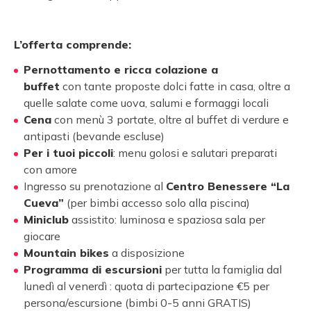
L’offerta comprende:
Pernottamento e ricca colazione a
buffet
con
tante proposte dolci fatte in casa, oltre a
quelle salate come uova, salumi e formaggi locali
Cena
con menù 3 portate, oltre al buffet di verdure e
antipasti (bevande escluse)
Per i tuoi piccoli
: menu golosi e salutari preparati
con amore
Ingresso su prenotazione al
Centro Benessere “La
Cueva”
(per bimbi accesso solo alla piscina)
Miniclub
assistito: luminosa e spaziosa sala per
giocare
Mountain bikes
a disposizione
Programma di escursioni
per tutta la famiglia dal
lunedì al venerdì : quota di partecipazione €5 per
persona/escursione (bimbi 0-5 anni GRATIS)