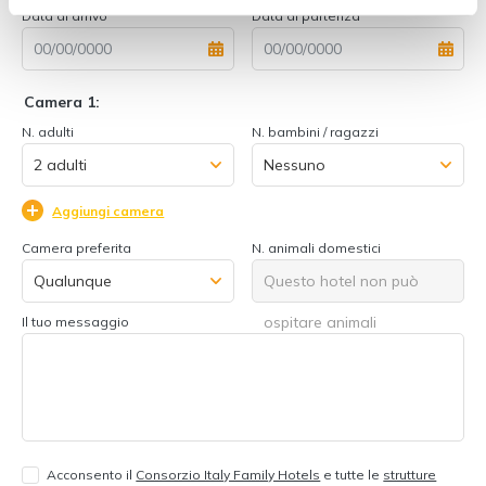
Data di arrivo
Data di partenza
Camera 1:
N. adulti
N. bambini / ragazzi
Aggiungi camera
Camera preferita
N. animali domestici
Questo hotel non può
ospitare animali
Il tuo messaggio
Acconsento il
Consorzio Italy Family Hotels
e tutte le
strutture