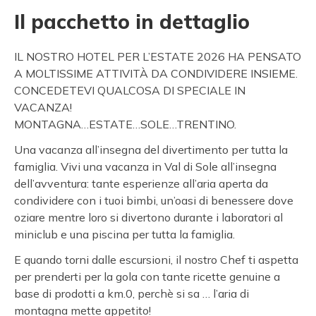
Il pacchetto in dettaglio
IL NOSTRO HOTEL PER L’ESTATE 2026 HA PENSATO
A MOLTISSIME ATTIVITÀ DA CONDIVIDERE INSIEME.
CONCEDETEVI QUALCOSA DI SPECIALE IN
VACANZA!
MONTAGNA…ESTATE…SOLE…TRENTINO.
Una vacanza all’insegna del divertimento per tutta la
famiglia. Vivi una vacanza in Val di Sole all’insegna
dell’avventura: tante esperienze all’aria aperta da
condividere con i tuoi bimbi, un’oasi di benessere dove
oziare mentre loro si divertono durante i laboratori al
miniclub e una piscina per tutta la famiglia.
E quando torni dalle escursioni, il nostro Chef ti aspetta
per prenderti per la gola con tante ricette genuine a
base di prodotti a km.0, perchè si sa … l’aria di
montagna mette appetito!