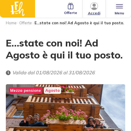
Offerte
Menu
Accedi
Home
·
Offerte
·
E...state con noi! Ad Agosto è qui il tuo posto.
E...state con noi! Ad
Agosto è qui il tuo posto.
Valida dal 01/08/2026 al 31/08/2026
Mezza pensione
Agosto