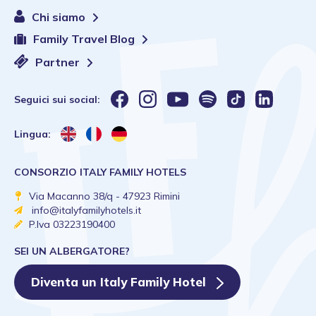
Chi siamo
Family Travel Blog
Partner
Seguici sui social:
Lingua:
CONSORZIO ITALY FAMILY HOTELS
Via Macanno 38/q - 47923 Rimini
info@italyfamilyhotels.it
P.Iva 03223190400
SEI UN ALBERGATORE?
Diventa un Italy Family Hotel