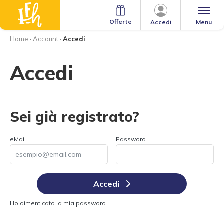
Offerte
Menu
Accedi
Home
·
Account
·
Accedi
Accedi
Sei già registrato?
eMail
Password
Accedi
Ho dimenticato la mia password