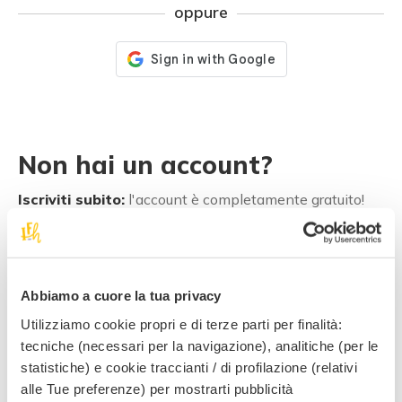
oppure
Non hai un account?
Iscriviti subito:
l'account è completamente gratuito!
Registrati subito
Abbiamo a cuore la tua privacy
Utilizziamo cookie propri e di terze parti per finalità:
3 buoni motivi per
tecniche (necessari per la navigazione), analitiche (per le
registrarti!
statistiche) e cookie traccianti / di profilazione (relativi
alle Tue preferenze) per mostrarti pubblicità