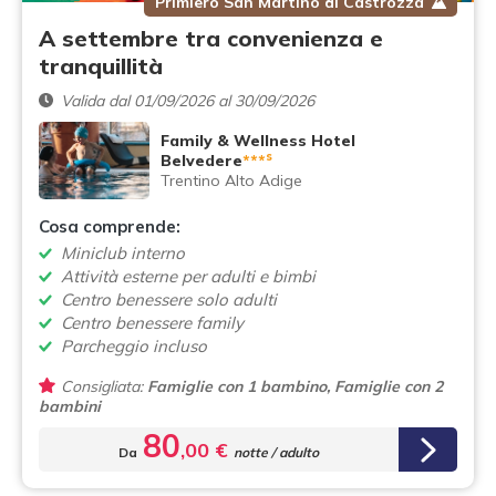
Primiero San Martino di Castrozza
A settembre tra convenienza e
tranquillità
Valida dal 01/09/2026 al 30/09/2026
Family & Wellness Hotel
s
Belvedere
***
Trentino Alto Adige
Cosa comprende:
Miniclub interno
Attività esterne per adulti e bimbi
Centro benessere solo adulti
Centro benessere family
Parcheggio incluso
Consigliata:
Famiglie con 1 bambino, Famiglie con 2
bambini
80
,00 €
Da
notte / adulto