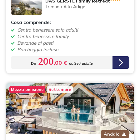
DAS GERSTL Family Retreat
*****
Trentino Alto Adige
Cosa comprende:
Centro benessere solo adulti
Centro benessere family
Bevande ai pasti
Parcheggio incluso
200
,00 €
Da
notte / adulto
Mezza pensione
Settembre
Andalo