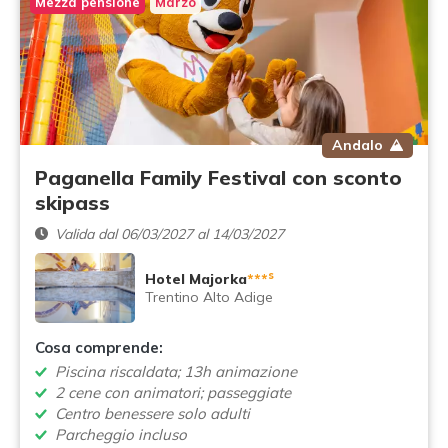
Mezza pensione
Marzo
Andalo
Paganella Family Festival con sconto
skipass
Valida dal 06/03/2027 al 14/03/2027
s
Hotel Majorka
***
Trentino Alto Adige
Cosa comprende:
Piscina riscaldata; 13h animazione
2 cene con animatori; passeggiate
Centro benessere solo adulti
Parcheggio incluso