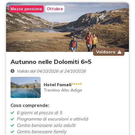
Mezza pensione
Ottobre
Valdaora
Autunno nelle Dolomiti 6=5
Valida dal 04/10/2026 al 24/10/2026
s
Hotel Fameli
****
Trentino Alto Adige
Cosa comprende:
6 giorni al prezzo di 5
Programma di escursioni e attività
Centro benessere solo adulti
Centro benessere family