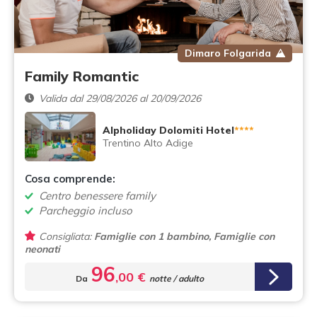
Dimaro Folgarida
Family Romantic
Valida dal 29/08/2026 al 20/09/2026
Alpholiday Dolomiti Hotel
****
Trentino Alto Adige
Cosa comprende:
Centro benessere family
Parcheggio incluso
Consigliata:
Famiglie con 1 bambino, Famiglie con
neonati
96
,00 €
Da
notte / adulto