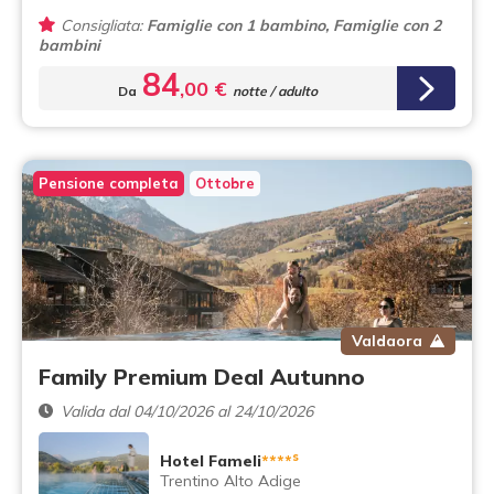
Consigliata:
Famiglie con 1 bambino, Famiglie con 2
bambini
84
,00 €
Da
notte / adulto
Pensione completa
Ottobre
Valdaora
Family Premium Deal Autunno
Valida dal 04/10/2026 al 24/10/2026
s
Hotel Fameli
****
Trentino Alto Adige