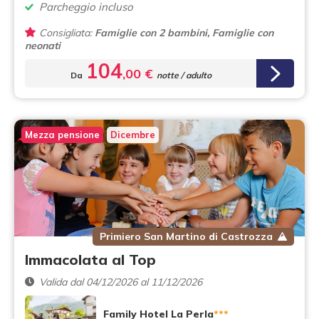
Parcheggio incluso
Consigliata:
Famiglie con 2 bambini, Famiglie con
neonati
104
,00 €
Da
notte / adulto
Mezza pensione
Dicembre
Primiero San Martino di Castrozza
Immacolata al Top
Valida dal 04/12/2026 al 11/12/2026
Family Hotel La Perla
***