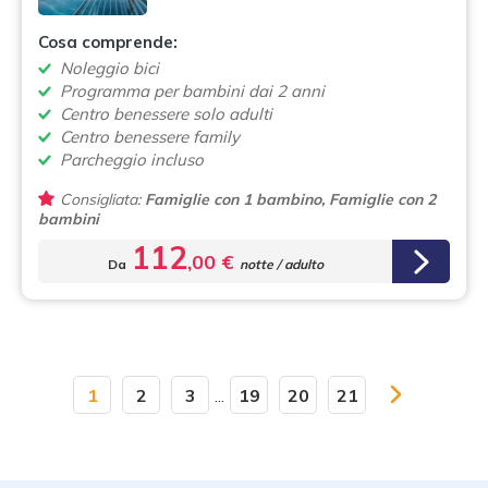
Cosa comprende:
Noleggio bici
Programma per bambini dai 2 anni
Centro benessere solo adulti
Centro benessere family
Parcheggio incluso
Consigliata:
Famiglie con 1 bambino, Famiglie con 2
bambini
112
,00 €
Da
notte / adulto
1
2
3
...
19
20
21