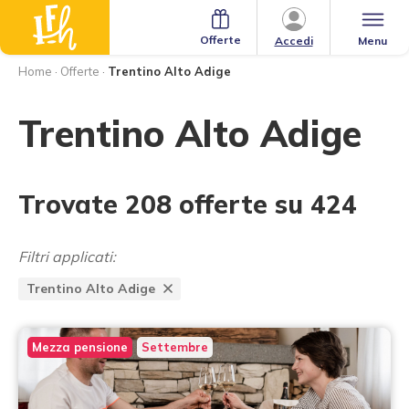
Offerte
Menu
Accedi
Home
·
Offerte
·
Trentino Alto Adige
Trentino Alto Adige
Trovate 208 offerte su 424
Filtri applicati:
Trentino Alto Adige
Mezza pensione
Settembre