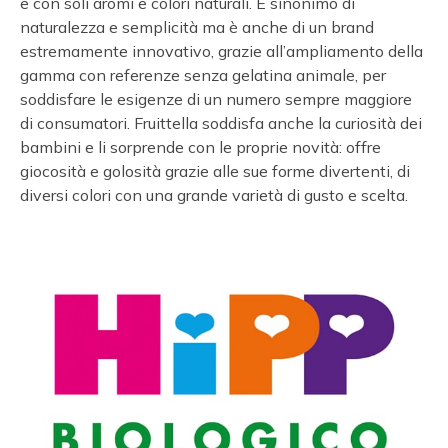
e con soli aromi e colori naturali. È sinonimo di
naturalezza e semplicità ma è anche di un brand
estremamente innovativo, grazie all’ampliamento della
gamma con referenze senza gelatina animale, per
soddisfare le esigenze di un numero sempre maggiore
di consumatori. Fruittella soddisfa anche la curiosità dei
bambini e li sorprende con le proprie novità: offre
giocosità e golosità grazie alle sue forme divertenti, di
diversi colori con una grande varietà di gusto e scelta.