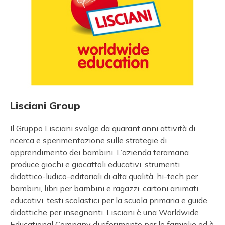
Lisciani Group
Il Gruppo Lisciani svolge da quarant’anni attività di
ricerca e sperimentazione sulle strategie di
apprendimento dei bambini. L’azienda teramana
produce giochi e giocattoli educativi, strumenti
didattico-ludico-editoriali di alta qualità, hi-tech per
bambini, libri per bambini e ragazzi, cartoni animati
educativi, testi scolastici per la scuola primaria e guide
didattiche per insegnanti. Lisciani è una Worldwide
Educational Company di riferimento per le famiglie ed è