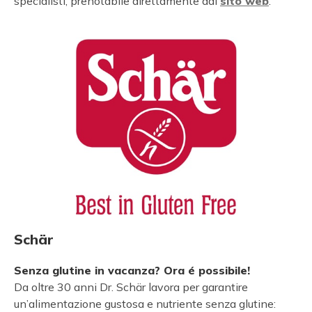
specialisti, prenotabile direttamente dal
sito web
.
Schär
Senza glutine in vacanza? Ora é possibile!
Da oltre 30 anni Dr. Schär lavora per garantire
un’alimentazione gustosa e nutriente senza glutine: