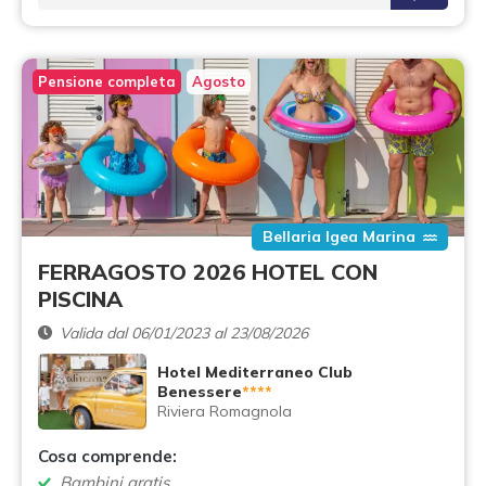
Pensione completa
Agosto
Bellaria Igea Marina
FERRAGOSTO 2026 HOTEL CON
PISCINA
Valida dal 06/01/2023 al 23/08/2026
Hotel Mediterraneo Club
Benessere
****
Riviera Romagnola
Cosa comprende:
Bambini gratis