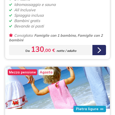
Idromassaggio e sauna
All Inclusive
Spiaggia inclusa
Bambini gratis
Bevande ai pasti
Consigliata:
Famiglie con 1 bambino, Famiglie con 2
bambini
130
,00 €
Da
notte / adulto
Mezza pensione
Agosto
Pietra ligure