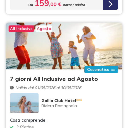
159
,00 €
Da
notte / adulto
All Inclusive
Agosto
Cesenatico
7 giorni All Inclusive ad Agosto
Valida dal 01/08/2026 al 30/08/2026
Gallia Club Hotel
***
Riviera Romagnola
Cosa comprende:
3 Piscine