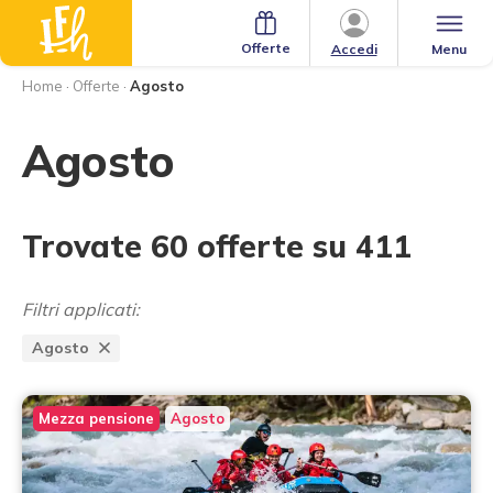
Offerte
Menu
Accedi
Home
·
Offerte
·
Agosto
Agosto
Trovate 60 offerte su 411
Filtri applicati:
Agosto
Mezza pensione
Agosto