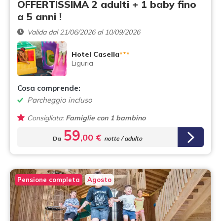
OFFERTISSIMA 2 adulti + 1 baby fino
a 5 anni !
Valida dal 21/06/2026 al 10/09/2026
Hotel Casella
***
Liguria
Cosa comprende:
Parcheggio incluso
Consigliata:
Famiglie con 1 bambino
59
,00 €
Da
notte / adulto
Pensione completa
Agosto