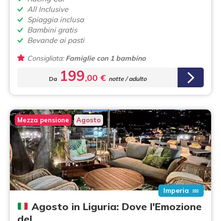
All Inclusive
Spiaggia inclusa
Bambini gratis
Bevande ai pasti
Consigliata:
Famiglie con 1 bambino
199
,00 €
Da
notte / adulto
Mezza pensione
Agosto
Imperia
Agosto in Liguria: Dove l'Emozione
del…