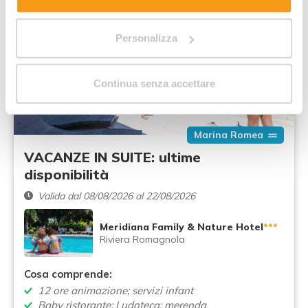
All Inclusive
Agosto
Personalizza
Continua senza accettare
Marina Romea
VACANZE IN SUITE: ultime
disponibilità
Valida dal 08/08/2026 al 22/08/2026
Meridiana Family & Nature Hotel
***
Riviera Romagnola
Cosa comprende:
12 ore animazione; servizi infant
Baby ristorante; Ludoteca; merenda