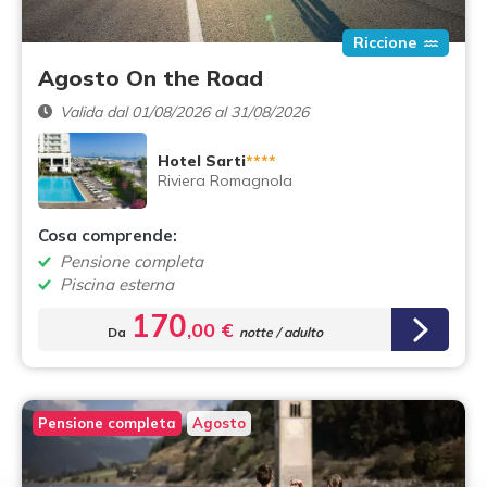
Riccione
Agosto On the Road
Valida dal 01/08/2026 al 31/08/2026
Hotel Sarti
****
Riviera Romagnola
Cosa comprende:
Pensione completa
Piscina esterna
170
,00 €
Da
notte / adulto
Pensione completa
Agosto