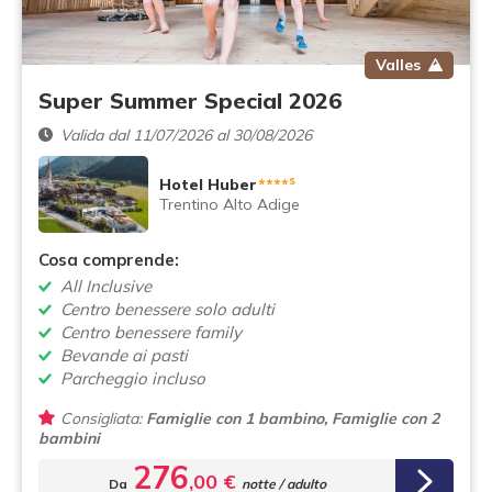
Valles
Super Summer Special 2026
Valida dal 11/07/2026 al 30/08/2026
s
Hotel Huber
****
Trentino Alto Adige
Cosa comprende:
All Inclusive
Centro benessere solo adulti
Centro benessere family
Bevande ai pasti
Parcheggio incluso
Consigliata:
Famiglie con 1 bambino, Famiglie con 2
bambini
276
,00 €
Da
notte / adulto