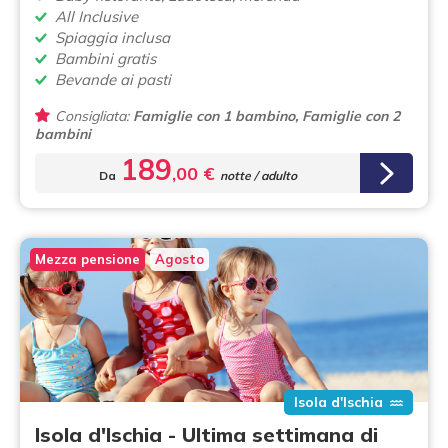
All Inclusive
Spiaggia inclusa
Bambini gratis
Bevande ai pasti
Consigliata:
Famiglie con 1 bambino, Famiglie con 2
bambini
189
,00 €
Da
notte / adulto
Mezza pensione
Agosto
Isola d'Ischia
Isola d'Ischia - Ultima settimana di