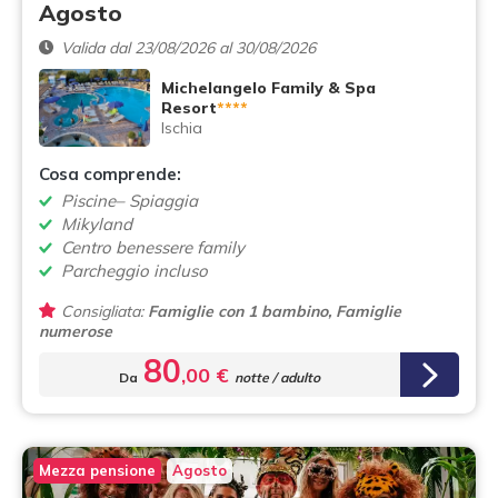
Agosto
Valida dal 23/08/2026 al 30/08/2026
Michelangelo Family & Spa
Resort
****
Ischia
Cosa comprende:
Piscine– Spiaggia
Mikyland
Centro benessere family
Parcheggio incluso
Consigliata:
Famiglie con 1 bambino, Famiglie
numerose
80
,00 €
Da
notte / adulto
Mezza pensione
Agosto