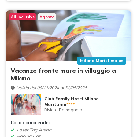
All Inclusive
Agosto
Milano Marittima
Vacanze fronte mare in villaggio a
Milano…
Valida dal 09/11/2024 al 31/08/2026
Club Family Hotel Milano
Marittima
****
Riviera Romagnola
Cosa comprende:
Laser Tag Arena
Racing Car