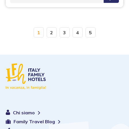
1
2
3
4
5
Chi siamo
Family Travel Blog