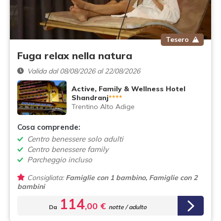
Tesero
Fuga relax nella natura
Valida dal 08/08/2026 al 22/08/2026
Active, Family & Wellness Hotel
Shandranj
****
Trentino Alto Adige
Cosa comprende:
Centro benessere solo adulti
Centro benessere family
Parcheggio incluso
Consigliata:
Famiglie con 1 bambino, Famiglie con 2
bambini
114
,00 €
Da
notte / adulto