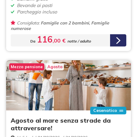
Bevande ai pasti
Parcheggio incluso
Consigliata:
Famiglie con 2 bambini, Famiglie
numerose
116
,00 €
Da
notte / adulto
Mezza pensione
Agosto
Cesenatico
Agosto al mare senza strade da
attraversare!