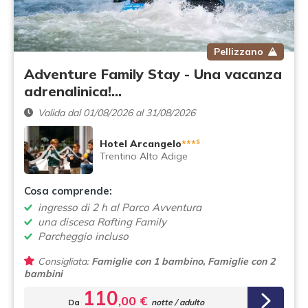
Pellizzano
Adventure Family Stay - Una vacanza
adrenalinica!…
Valida dal 01/08/2026 al 31/08/2026
s
Hotel Arcangelo
***
Trentino Alto Adige
Cosa comprende:
ingresso di 2 h al Parco Avventura
una discesa Rafting Family
Parcheggio incluso
Consigliata:
Famiglie con 1 bambino, Famiglie con 2
bambini
110
,00 €
Da
notte / adulto