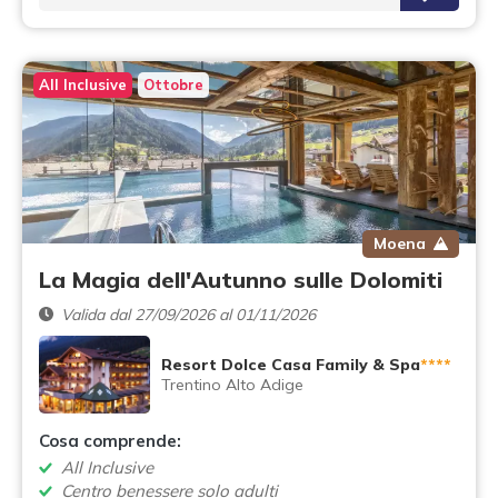
All Inclusive
Ottobre
Moena
La Magia dell'Autunno sulle Dolomiti
Valida dal 27/09/2026 al 01/11/2026
Resort Dolce Casa Family & Spa
****
Trentino Alto Adige
Cosa comprende:
All Inclusive
Centro benessere solo adulti