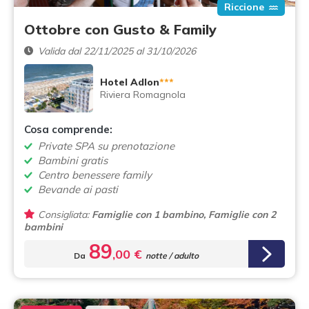
Riccione
Ottobre con Gusto & Family
Valida dal 22/11/2025 al 31/10/2026
Hotel Adlon
***
Riviera Romagnola
Cosa comprende:
Private SPA su prenotazione
Bambini gratis
Centro benessere family
Bevande ai pasti
Consigliata:
Famiglie con 1 bambino, Famiglie con 2
bambini
89
,00 €
Da
notte / adulto