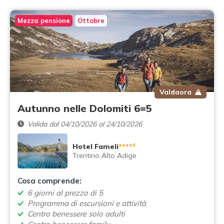
Mezza pensione
Ottobre
Valdaora
Autunno nelle Dolomiti 6=5
Valida dal 04/10/2026 al 24/10/2026
s
Hotel Fameli
****
Trentino Alto Adige
Cosa comprende:
6 giorni al prezzo di 5
Programma di escursioni e attività
Centro benessere solo adulti