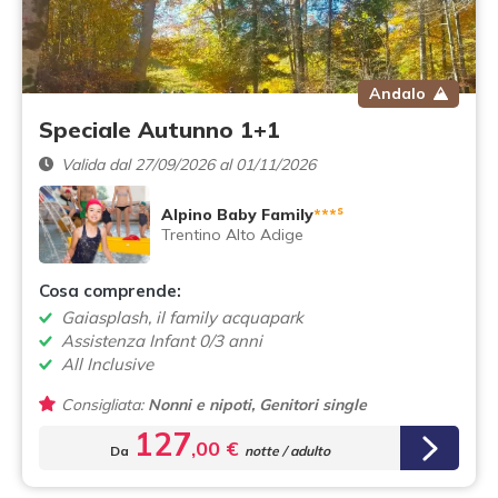
Andalo
Speciale Autunno 1+1
Valida dal 27/09/2026 al 01/11/2026
s
Alpino Baby Family
***
Trentino Alto Adige
Cosa comprende:
Gaiasplash, il family acquapark
Assistenza Infant 0/3 anni
All Inclusive
Consigliata:
Nonni e nipoti, Genitori single
127
,00 €
Da
notte / adulto