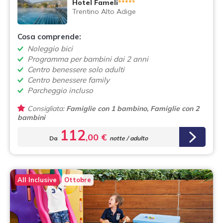
s
Hotel Fameli
****
Trentino Alto Adige
Cosa comprende:
Noleggio bici
Programma per bambini dai 2 anni
Centro benessere solo adulti
Centro benessere family
Parcheggio incluso
Consigliata:
Famiglie con 1 bambino, Famiglie con 2
bambini
112
,00 €
Da
notte / adulto
All Inclusive
Ottobre