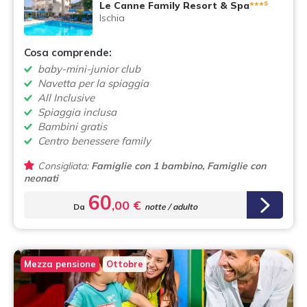
s
Le Canne Family Resort & Spa
***
Ischia
Cosa comprende:
baby-mini-junior club
Navetta per la spiaggia
All Inclusive
Spiaggia inclusa
Bambini gratis
Centro benessere family
Consigliata:
Famiglie con 1 bambino, Famiglie con
neonati
60
,00 €
Da
notte / adulto
Mezza pensione
Ottobre