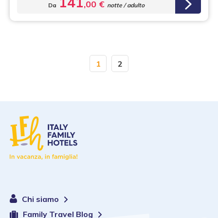
141
,00 €
Da
notte / adulto
1
2
Chi siamo
Family Travel Blog