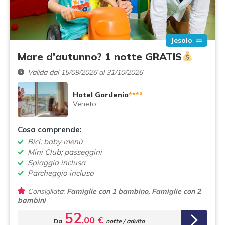
Jesolo
Mare d'autunno? 1 notte GRATIS
Valida dal 15/09/2026 al 31/10/2026
s
Hotel Gardenia
***
Veneto
Cosa comprende:
Bici; baby menù
Mini Club; passeggini
Spiaggia inclusa
Parcheggio incluso
Consigliata:
Famiglie con 1 bambino, Famiglie con 2
bambini
52
,00 €
Da
notte / adulto