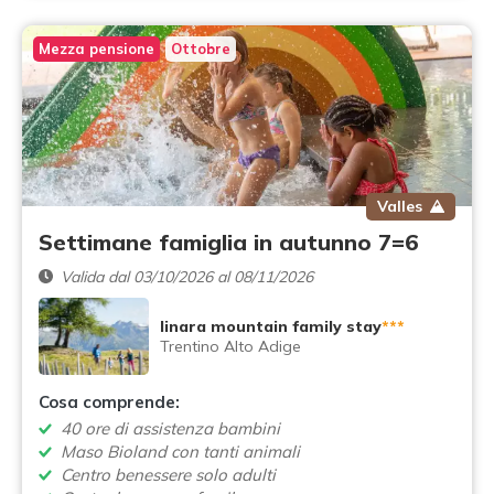
Mezza pensione
Ottobre
Valles
Settimane famiglia in autunno 7=6
Valida dal 03/10/2026 al 08/11/2026
linara mountain family stay
***
Trentino Alto Adige
Cosa comprende:
40 ore di assistenza bambini
Maso Bioland con tanti animali
Centro benessere solo adulti