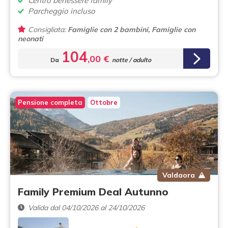
Centro benessere family
Parcheggio incluso
Consigliata:
Famiglie con 2 bambini, Famiglie con
neonati
104
,00 €
Da
notte / adulto
Pensione completa
Ottobre
Valdaora
Family Premium Deal Autunno
Valida dal 04/10/2026 al 24/10/2026