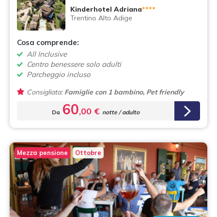
Kinderhotel Adriana
****
Trentino Alto Adige
Cosa comprende:
All Inclusive
Centro benessere solo adulti
Parcheggio incluso
Consigliata:
Famiglie con 1 bambino, Pet friendly
60
,00 €
Da
notte / adulto
Mezza pensione
Ottobre