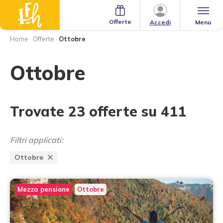
Offerte
Menu
Accedi
Home
·
Offerte
·
Ottobre
Ottobre
Trovate 23 offerte su 411
Filtri applicati:
Ottobre
Mezza pensione
Ottobre