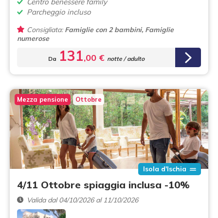
Centro benessere family
Parcheggio incluso
Consigliata:
Famiglie con 2 bambini, Famiglie
numerose
131
,00 €
Da
notte / adulto
Mezza pensione
Ottobre
Isola d'Ischia
4/11 Ottobre spiaggia inclusa -10%
Valida dal 04/10/2026 al 11/10/2026