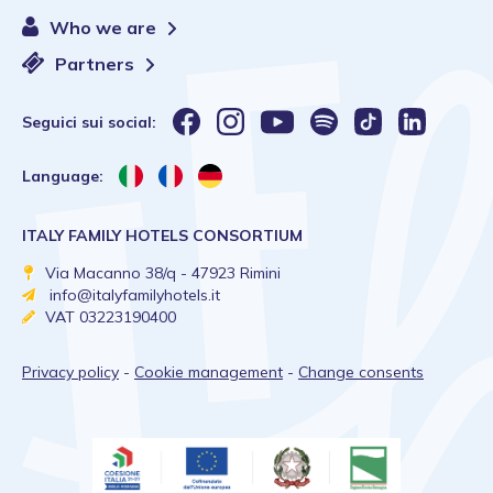
Who we are
Partners
Seguici sui social:
Language:
ITALY FAMILY HOTELS CONSORTIUM
Via Macanno 38/q - 47923 Rimini
info@italyfamilyhotels.it
VAT 03223190400
Privacy policy
-
Cookie management
-
Change consents