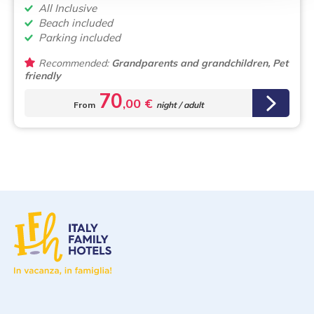
All Inclusive
Beach included
Parking included
Recommended:
Grandparents and grandchildren, Pet
friendly
70
,00 €
From
night / adult