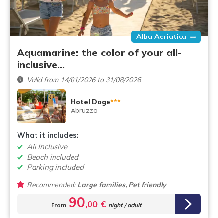
Alba Adriatica
Aquamarine: the color of your all-
inclusive…
Valid from 14/01/2026 to 31/08/2026
Hotel Doge
***
Abruzzo
What it includes:
All Inclusive
Beach included
Parking included
Recommended:
Large families, Pet friendly
90
,00 €
From
night / adult