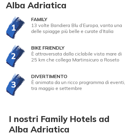
Alba Adriatica
FAMILY
1
13 volte Bandiera Blu d’Europa, vanta una
delle spiagge più belle e curate d’Italia
BIKE FRIENDLY
2
È attraversata dalla ciclabile vista mare di
25 km che collega Martinsicuro a Roseto
DIVERTIMENTO
3
È animata da un ricco programma di eventi,
tra maggio e settembre
I nostri Family Hotels ad
Alba Adriatica