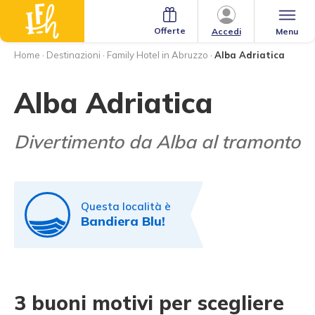
Offerte
Menu
Accedi
Home
·
Destinazioni
·
Family Hotel in Abruzzo
·
Alba Adriatica
Alba Adriatica
Divertimento da Alba al tramonto
Questa località è
Bandiera Blu!
3 buoni motivi per scegliere