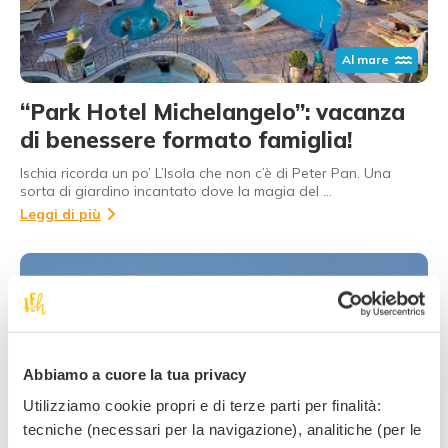
Al mare
“Park Hotel Michelangelo”: vacanza
di benessere formato famiglia!
Ischia ricorda un po’ L’Isola che non c’è di Peter Pan. Una
sorta di giardino incantato dove la magia del …
Leggi di più
Abbiamo a cuore la tua privacy
Utilizziamo cookie propri e di terze parti per finalità:
Al mare
tecniche (necessari per la navigazione), analitiche (per le