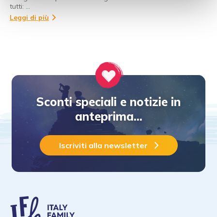
tutti: …
Leggi di più
Sconti speciali e notizie in
anteprima...
Iscriviti alla newsletter