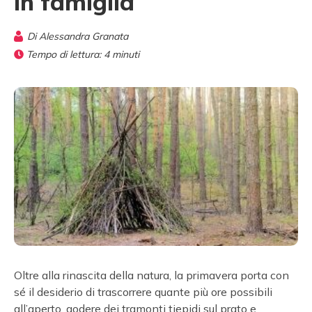
in famiglia
Di
Alessandra Granata
Tempo di lettura:
4
minuti
Oltre alla rinascita della natura, la primavera porta con
sé il desiderio di trascorrere quante più ore possibili
all’aperto, godere dei tramonti tiepidi sul prato e