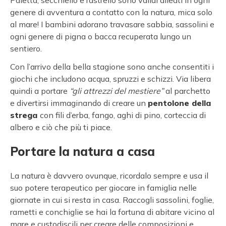
genere di avventura a contatto con la natura, mica solo
al mare! I bambini adorano travasare sabbia, sassolini e
ogni genere di pigna o bacca recuperata lungo un
sentiero.
Con l’arrivo della bella stagione sono anche consentiti i
giochi che includono acqua, spruzzi e schizzi. Via libera
quindi a portare
“gli attrezzi del mestiere”
al parchetto
e divertirsi immaginando di creare un
pentolone della
strega
con fili d’erba, fango, aghi di pino, corteccia di
albero e ciò che più ti piace.
Portare la natura a casa
La natura è davvero ovunque, ricordalo sempre e usa il
suo potere terapeutico per giocare in famiglia nelle
giornate in cui si resta in casa. Raccogli sassolini, foglie,
rametti e conchiglie se hai la fortuna di abitare vicino al
mare e custodiscili per creare delle composizioni e