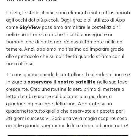
Il cielo, le stelle, il buio sono elementi molto affascinanti
agli occhi dei più piccoli. Oggi, grazie all’utilizzo di App
come
SkyView
possiamo ammirare le costellazioni
nella sua interezza anche in città e insegnare ai
bambini che di notte non c’è assolutamente nulla da
temere. Anzi, abbiamo moltissimo da imparare grazie
allo spettacolo che si manifesta quando stiamo con il
naso all’insù.
Ti consigliamo quindi di controllare il calendario lunare e
iniziare a
osservare il nostro satellite
nella sua fase
crescente. Crea una routine la sera prima di mettere a
letto i bimbi e uscite sul balcone, o in giardino, a
guardare la posizione della luna. Annotate su un
quadernetto tutto quello che osservate e ripetete per i
28 giorni successivi. Sarà una vera magia scoprire cosa
accade quando spegniamo la luce dopo la buona notte!