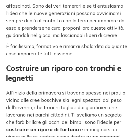
affascinati. Sono dei veri temerari e se ti entusiasma
l’idea che le nuove generazioni possano avvicinarsi
sempre di più al contatto con la terra per imparare da
essa e prendersene cura, proponi loro queste attività,
guidandoli nel gioco, ma lasciandoli liberi di creare.
È facilissimo, formativo e rimarrai sbalordita da quante
cose imparerete tutti assieme.
Costruire un riparo con tronchi e
legnetti
All’inizio della primavera si trovano spesso nei prati o
vicino alle aree boschive sia legni spezzati dal peso
dell’inverno, che tronchi tagliati dai giardinieri che
lavorano nei parchi cittadini. Ti sveliamo un segreto
che farà brillare gli occhi dei bimbi: sono l’ideale per
costruire un riparo di fortuna
e immaginarsi di
vivere mille avventure come dentro a una capanna!