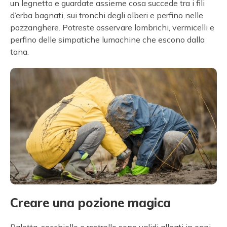
un legnetto e guardate assieme cosa succede tra i fili
d’erba bagnati, sui tronchi degli alberi e perfino nelle
pozzanghere. Potreste osservare lombrichi, vermicelli e
perfino delle simpatiche lumachine che escono dalla
tana.
Creare una pozione magica
Paletta, secchiello e rastrello sono validi alleati in ogni