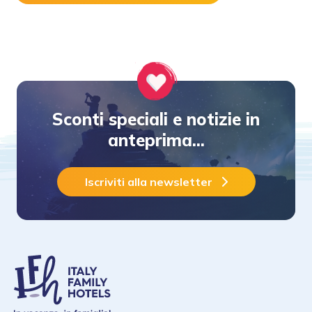
Sconti speciali e notizie in
anteprima...
Iscriviti alla newsletter