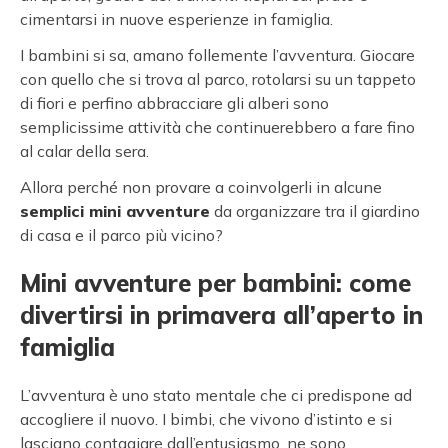
cimentarsi in nuove esperienze in famiglia.
I bambini si sa, amano follemente l’avventura. Giocare
con quello che si trova al parco, rotolarsi su un tappeto
di fiori e perfino abbracciare gli alberi sono
semplicissime attività che continuerebbero a fare fino
al calar della sera.
Allora perché non provare a coinvolgerli in alcune
semplici mini avventure
da organizzare tra il giardino
di casa e il parco più vicino?
Mini avventure per bambini: come
divertirsi in primavera all’aperto in
famiglia
L’avventura è uno stato mentale che ci predispone ad
accogliere il nuovo. I bimbi, che vivono d’istinto e si
lasciano contagiare dall’entusiasmo, ne sono