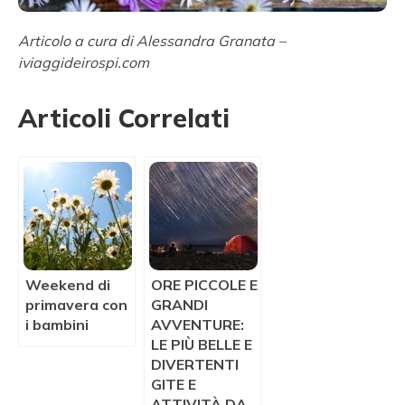
Articolo a cura di Alessandra Granata –
iviaggideirospi.com
Articoli Correlati
Weekend di
ORE PICCOLE E
primavera con
GRANDI
i bambini
AVVENTURE:
LE PIÙ BELLE E
DIVERTENTI
GITE E
ATTIVITÀ DA