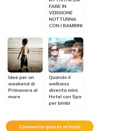
FARE IN
VERSIONE
NOTTURNA
CON I BAMBINI
Idee per un
Quando il
weekend di
wellness
Primavera al
diventa mini:
mare
Hotel con Spa
per bimbi
Commenta questo articolo