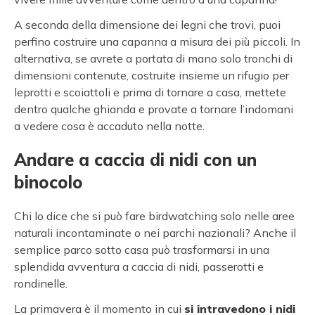
A seconda della dimensione dei legni che trovi, puoi
perfino costruire una capanna a misura dei più piccoli. In
alternativa, se avrete a portata di mano solo tronchi di
dimensioni contenute, costruite insieme un rifugio per
leprotti e scoiattoli e prima di tornare a casa, mettete
dentro qualche ghianda e provate a tornare l’indomani
a vedere cosa è accaduto nella notte.
Andare a caccia di nidi con un
binocolo
Chi lo dice che si può fare birdwatching solo nelle aree
naturali incontaminate o nei parchi nazionali? Anche il
semplice parco sotto casa può trasformarsi in una
splendida avventura a caccia di nidi, passerotti e
rondinelle.
La primavera è il momento in cui
si intravedono i nidi