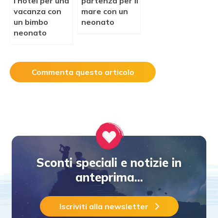
l’hotel per una
partenza per il
vacanza con
mare con un
un bimbo
neonato
neonato
Commenta questo articolo
Sconti speciali e notizie in
anteprima...
Iscriviti alla newsletter