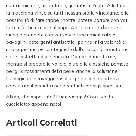
autonomia che, al contrario, garantisce l’auto. Alla fine
la macchina vince su tutti: nessun orario vincolante e la
possibilità di fare tappe. Inoltre, potete portare con voi
tutto ciò che occorre al pupo. Ah, ricordate: durante il
viaggio prendete con voi salviettine umidificate e
bavaglini, detergenti antisettici, pannolini a volontà e
una copertina per proteggerlo dall’aria condizionata, se
siete costretti ad accenderla. Da non dimenticare,
mentre si prepara la valigia, oltre alle classiche pomate
per gli arrossamenti della pelle, anche la soluzione
fisiologica per lavaggi nasali e, prima della partenza,
consultate il pediatra per eventuali consigli specifici.
Allora, che aspettate? Buon viaggio! Con il vostro
cucciolotto appena nato!
Articoli Correlati