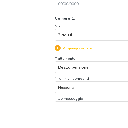
Camera 1:
N. adulti
Aggiungi camera
Trattamento
N. animali domestici
Il tuo messaggio