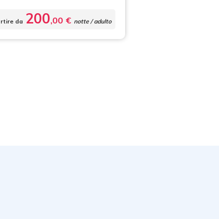
200
,00 €
rtire da
notte / adulto