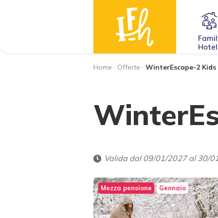
Famil
Hotel
Home
·
Offerte
·
WinterEscape-2 Kids 
WinterEs
Valida dal 09/01/2027 al 30/0
Mezza pensione
Gennaio