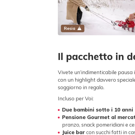
Resia
Il pacchetto in d
Vivete un’indimenticabile pausa
con un highlight davvero speciale
soggiorno in regalo.
Incluso per Voi:
Due bambini sotto i 10 anni 
Pensione Gourmet al mercat
pranzo, snack pomeridiani e c
Juice bar
con succhi fatti in ca