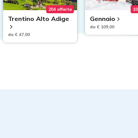
204 offerte
10
Trentino Alto Adige
Gennaio
da € 109,00
da € 47,00