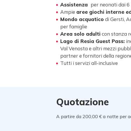
Assistenza
per neonati dai 6
Ampie
aree giochi interne e
Mondo acquatico
di Gersti, 
per famiglie
Area solo adulti
con stanza re
Lago di Resia Guest Pass:
in
Val Venosta e altri mezzi pubbli
partner e fornitori della region
Tutti i
servizi all-inclusive
Quotazione
A partire da 200,00 € a notte per a