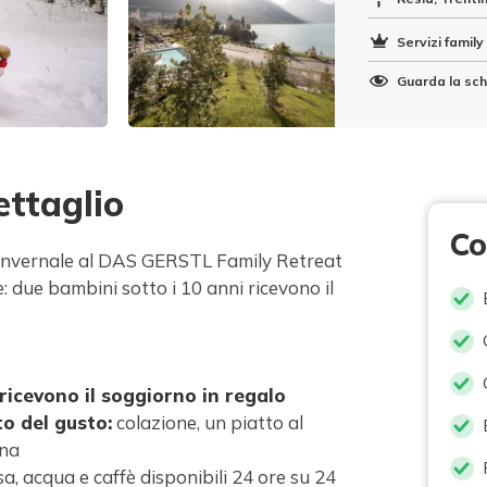
Servizi family 
Guarda la sch
ettaglio
Co
 invernale al DAS GERSTL Family Retreat
: due bambini sotto i 10 anni ricevono il
ricevono il soggiorno in regalo
o del gusto:
colazione, un piatto al
ena
sa, acqua e caffè disponibili 24 ore su 24