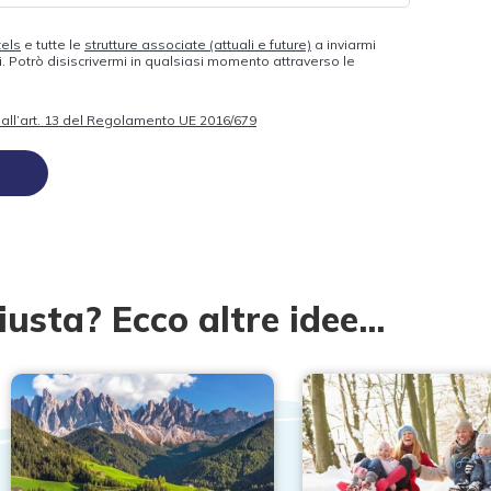
tels
e tutte le
strutture associate (attuali e future)
a inviarmi
 Potrò disiscrivermi in qualsiasi momento attraverso le
to all’art. 13 del Regolamento UE 2016/679
iusta? Ecco altre idee...