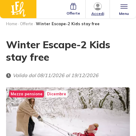
Offerte
Menu
Accedi
Home
·
Offerte
·
Winter Escape-2 Kids stay free
Winter Escape-2 Kids
stay free
Valida dal 08/11/2026 al 19/12/2026
Mezza pensione
Dicembre