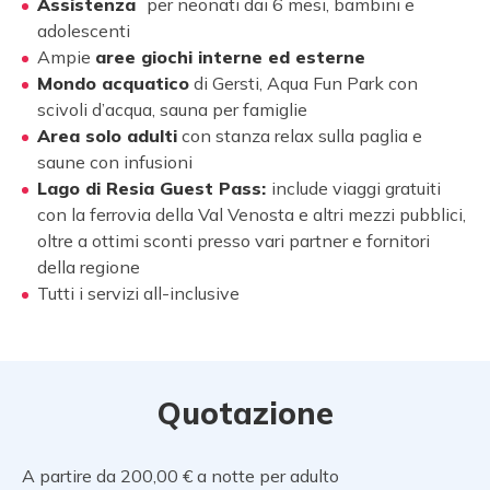
Assistenza
per neonati dai 6 mesi, bambini e
adolescenti
Ampie
aree giochi interne ed esterne
Mondo acquatico
di Gersti, Aqua Fun Park con
scivoli d’acqua, sauna per famiglie
Area solo adulti
con stanza relax sulla paglia e
saune con infusioni
Lago di Resia Guest Pass:
include viaggi gratuiti
con la ferrovia della Val Venosta e altri mezzi pubblici,
oltre a ottimi sconti presso vari partner e fornitori
della regione
Tutti i
servizi all-inclusive
Quotazione
A partire da 200,00 € a notte per adulto