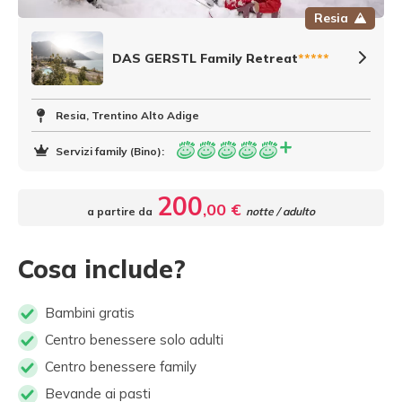
Resia
DAS GERSTL Family Retreat
*****
Resia, Trentino Alto Adige
Servizi family (Bino):
200
,00 €
a partire da
notte / adulto
Cosa include?
Bambini gratis
Centro benessere solo adulti
Centro benessere family
Bevande ai pasti