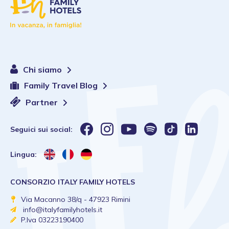
Chi siamo
Family Travel Blog
Partner
Seguici sui social:
Lingua:
CONSORZIO ITALY FAMILY HOTELS
Via Macanno 38/q - 47923 Rimini
info@italyfamilyhotels.it
P.Iva 03223190400