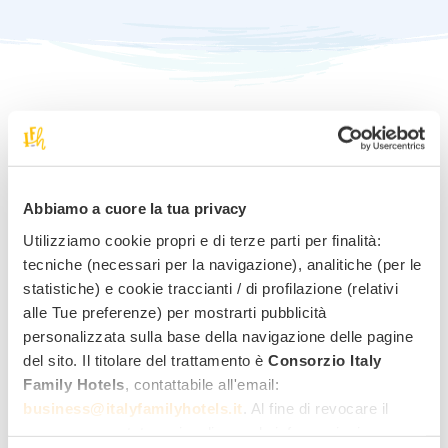
Richiedi informazioni per
questa offerta
!
Abbiamo a cuore la tua privacy
Utilizziamo cookie propri e di terze parti per finalità:
Miglior tariffa family
tecniche (necessari per la navigazione), analitiche (per le
statistiche) e cookie traccianti / di profilazione (relativi
Quotazione rapida per mail
alle Tue preferenze) per mostrarti pubblicità
Risposta diretta dall’hotel
personalizzata sulla base della navigazione delle pagine
del sito. Il titolare del trattamento è
Consorzio Italy
Nome
Cognome
Family Hotels
, contattabile all'email:
business@italyfamilyhotels.it
. Al fine di revocare il
consenso prestato e visualizzare le informazioni
Indirizzo email
Numero di telefono