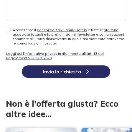
Acconsento il
Consorzio Italy Family Hotels
e tutte le
strutture
associate (attuali e future)
a inviarmi newsletter e comunicazioni
commerciali. Potrò disiscrivermi in qualsiasi momento attraverso
le comunicazioni ricevute.
Leggi qui l’informativa privacy in riferimento all’art. 13 del
Regolamento UE 2016/679
Invia la richiesta
Non è l'offerta giusta? Ecco
altre idee...