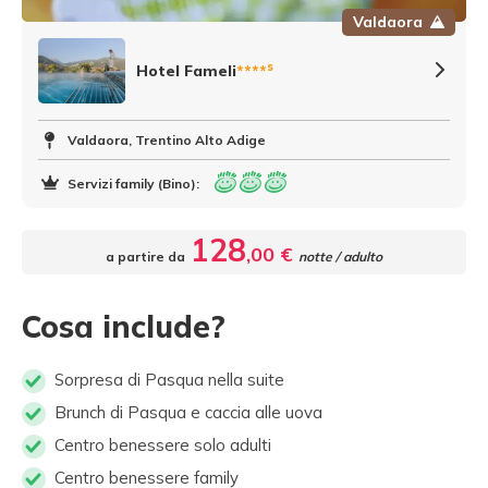
Valdaora
s
Hotel Fameli
****
Valdaora, Trentino Alto Adige
Servizi family (Bino):
128
,00 €
a partire da
notte / adulto
Cosa include?
Sorpresa di Pasqua nella suite
Brunch di Pasqua e caccia alle uova
Centro benessere solo adulti
Centro benessere family