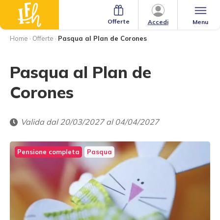
Offerte
Menu
Accedi
Home
·
Offerte
·
Pasqua al Plan de Corones
Pasqua al Plan de
Corones
Valida dal 20/03/2027 al 04/04/2027
Pensione completa
Pasqua