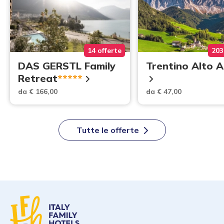
14 offerte
203
DAS GERSTL Family
Trentino Alto 
Retreat
*****
da € 166,00
da € 47,00
Tutte le offerte