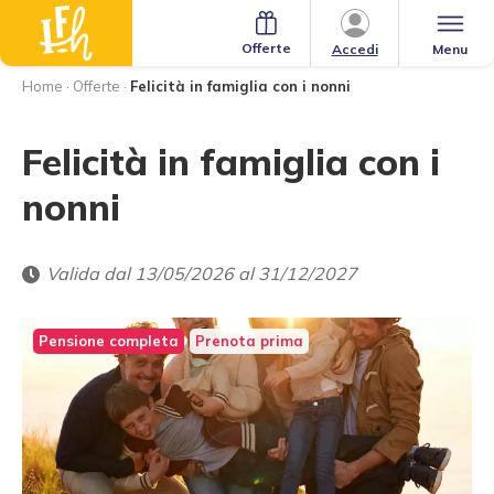
Offerte
Menu
Accedi
Home
·
Offerte
·
Felicità in famiglia con i nonni
Felicità in famiglia con i
nonni
Valida dal 13/05/2026 al 31/12/2027
Pensione completa
Prenota prima