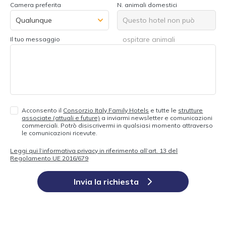
Camera preferita
N. animali domestici
Questo hotel non può
ospitare animali
Il tuo messaggio
Acconsento il
Consorzio Italy Family Hotels
e tutte le
strutture
associate (attuali e future)
a inviarmi newsletter e comunicazioni
commerciali. Potrò disiscrivermi in qualsiasi momento attraverso
le comunicazioni ricevute.
Leggi qui l’informativa privacy in riferimento all’art. 13 del
Regolamento UE 2016/679
Invia la richiesta