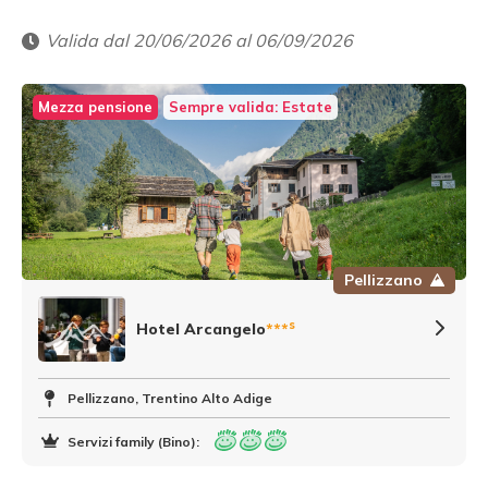
Valida dal 20/06/2026 al 06/09/2026
Mezza pensione
Sempre valida: Estate
Pellizzano
s
Hotel Arcangelo
***
Pellizzano, Trentino Alto Adige
Servizi family (Bino):