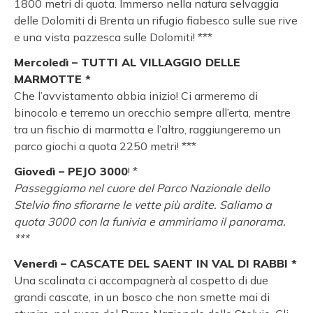
1800 metri di quota. Immerso nella natura selvaggia
delle Dolomiti di Brenta un rifugio fiabesco sulle sue rive
e una vista pazzesca sulle Dolomiti! ***
Mercoledì – TUTTI AL VILLAGGIO DELLE
MARMOTTE *
Che l’avvistamento abbia inizio! Ci armeremo di
binocolo e terremo un orecchio sempre all’erta, mentre
tra un fischio di marmotta e l’altro, raggiungeremo un
parco giochi a quota 2250 metri! ***
Giovedì – PEJO 3000
! *
Passeggiamo nel cuore del Parco Nazionale dello
Stelvio fino sfiorarne le vette più ardite. Saliamo a
quota 3000 con la funivia e ammiriamo il panorama.
***
Venerdì – CASCATE DEL SAENT IN VAL DI RABBI *
Una scalinata ci accompagnerà al cospetto di due
grandi cascate, in un bosco che non smette mai di