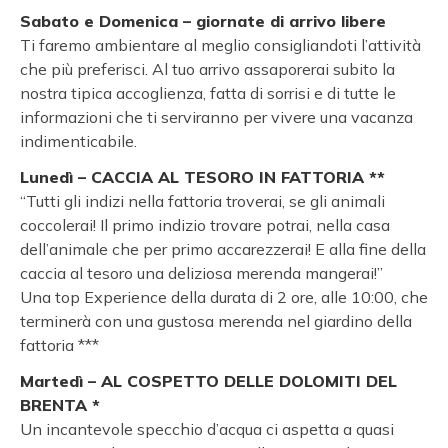
Sabato e Domenica – giornate di arrivo libere
Ti faremo ambientare al meglio consigliandoti l’attività
che più preferisci. Al tuo arrivo assaporerai subito la
nostra tipica accoglienza, fatta di sorrisi e di tutte le
informazioni che ti serviranno per vivere una vacanza
indimenticabile.
Lunedì – CACCIA AL TESORO IN FATTORIA **
“Tutti gli indizi nella fattoria troverai, se gli animali
coccolerai! Il primo indizio trovare potrai, nella casa
dell’animale che per primo accarezzerai! E alla fine della
caccia al tesoro una deliziosa merenda mangerai!”
Una top Experience della durata di 2 ore, alle 10:00, che
terminerà con una gustosa merenda nel giardino della
fattoria ***
Martedì – AL COSPETTO DELLE DOLOMITI DEL
BRENTA *
Un incantevole specchio d’acqua ci aspetta a quasi