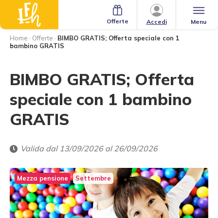
Offerte
Menu
Accedi
Home
·
Offerte
·
BIMBO GRATIS; Offerta speciale con 1
bambino GRATIS
BIMBO GRATIS; Offerta
speciale con 1 bambino
GRATIS
Valida dal 13/09/2026 al 26/09/2026
Mezza pensione
Settembre