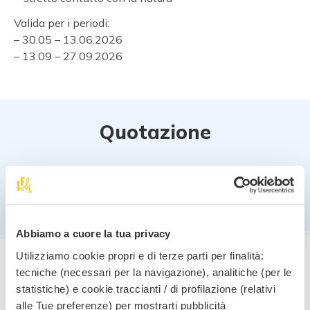
Valida per i periodi:
– 30.05 – 13.06.2026
– 13.09 – 27.09.2026
Quotazione
Tariffe in Pensione 3/4:
7 giorni da
€ 125.00
a notte/persona
Abbiamo a cuore la tua privacy
Utilizziamo cookie propri e di terze parti per finalità:
tecniche (necessari per la navigazione), analitiche (per le
statistiche) e cookie traccianti / di profilazione (relativi
alle Tue preferenze) per mostrarti pubblicità