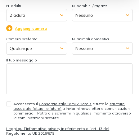
N. adulti
N. bambini / ragazzi
Aggiungi camera
Camera preferita
N. animali domestici
Il tuo messaggio
Acconsento il
Consorzio Italy Family Hotels
e tutte le
strutture
associate (attuali e future)
a inviarmi newsletter e comunicazioni
commerciali. Potrò disiscrivermi in qualsiasi momento attraverso
le comunicazioni ricevute.
Leggi qui l’informativa privacy in riferimento all’art. 13 del
Regolamento UE 2016/679