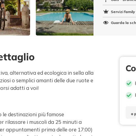
Servizi family 
Guarda la sch
ettaglio
Co
iva, alternativa ed ecologica in sella alla
iziosi o semplici amanti delle due ruote e
orsi adatti a voi!
so le destinazioni più famose
a 
 rilassare i muscoli da 25 minuti a
 per appuntamenti prima delle ore 17:00)