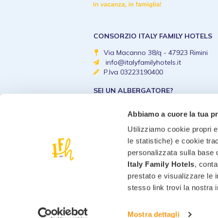
CONSORZIO ITALY FAMILY HOTELS
Via Macanno 38/q - 47923 Rimini
info@italyfamilyhotels.it
P.Iva 03223190400
SEI UN ALBERGATORE?
Diventa un Italy Family 
Abbiamo a cuore la tua p
Utilizziamo cookie propri e 
le statistiche) e cookie tra
personalizzata sulla base d
Italy Family Hotels
, conta
prestato e visualizzare le 
stesso link trovi la nostra
Mostra dettagli