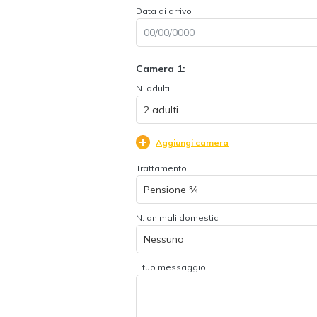
Data di arrivo
Camera 1:
N. adulti
Aggiungi camera
Trattamento
N. animali domestici
Il tuo messaggio