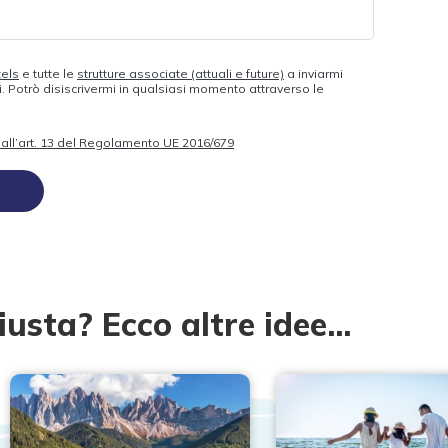
tels
e tutte le
strutture associate (attuali e future)
a inviarmi
 Potrò disiscrivermi in qualsiasi momento attraverso le
to all’art. 13 del Regolamento UE 2016/679
iusta? Ecco altre idee...