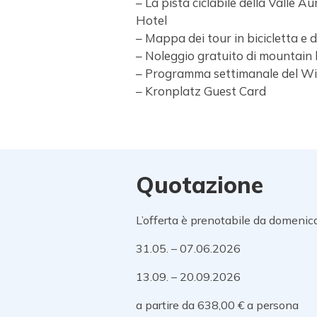
– La pista ciclabile della Valle 
Hotel
– Mappa dei tour in bicicletta e d
– Noleggio gratuito di mountain b
– Programma settimanale del W
– Kronplatz Guest Card
Quotazione
L’offerta è prenotabile da domenic
31.05. – 07.06.2026
13.09. – 20.09.2026
a partire da 638,00 € a persona