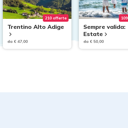
210 offerte
109
Trentino Alto Adige
Sempre valida:
Estate
da € 47,00
da € 50,00