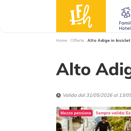
Famil
Hotel
Home
·
Offerte
·
Alto Adige in bicicle
Alto Adig
Valida dal 31/05/2026 al 13/0
Mezza pensione
Sempre valida: E