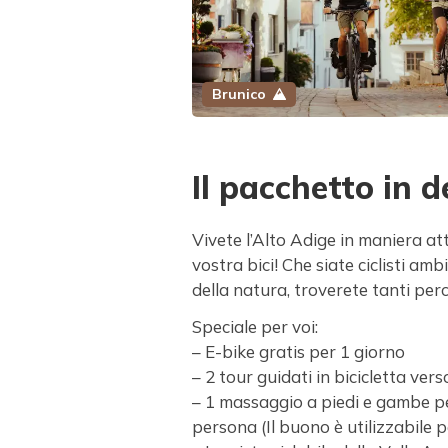
Brunico
Il pacchetto in d
Vivete l’Alto Adige in maniera att
vostra bici! Che siate ciclisti amb
della natura, troverete tanti perc
Speciale per voi:
– E-bike gratis per 1 giorno
– 2 tour guidati in bicicletta ver
– 1 massaggio a piedi e gambe per
persona (Il buono è utilizzabile