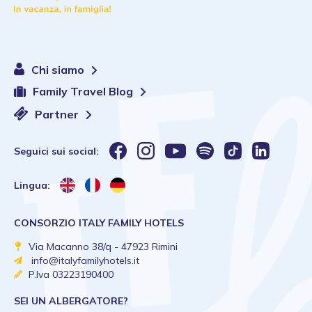
Chi siamo
Family Travel Blog
Partner
Seguici sui social:
Lingua:
CONSORZIO ITALY FAMILY HOTELS
Via Macanno 38/q - 47923 Rimini
info@italyfamilyhotels.it
P.Iva 03223190400
SEI UN ALBERGATORE?