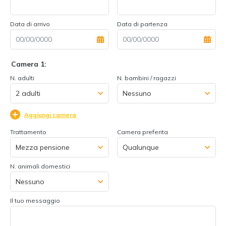
Data di arrivo
Data di partenza
Camera 1:
N. adulti
N. bambini / ragazzi
Aggiungi camera
Trattamento
Camera preferita
N. animali domestici
Il tuo messaggio