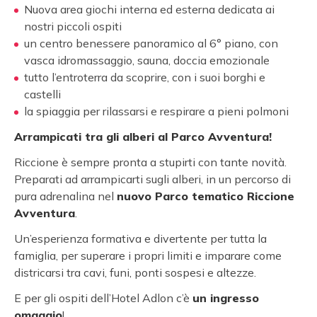
Nuova area giochi interna ed esterna dedicata ai
nostri piccoli ospiti
un centro benessere panoramico al 6° piano, con
vasca idromassaggio, sauna, doccia emozionale
tutto l’entroterra da scoprire, con i suoi borghi e
castelli
la spiaggia per rilassarsi e respirare a pieni polmoni
Arrampicati tra gli alberi al Parco Avventura!
Riccione è sempre pronta a stupirti con tante novità.
Preparati ad arrampicarti sugli alberi, in un percorso di
pura adrenalina nel
nuovo Parco tematico Riccione
Avventura
.
Un’esperienza formativa e divertente per tutta la
famiglia, per superare i propri limiti e imparare come
districarsi tra cavi, funi, ponti sospesi e altezze.
E per gli ospiti dell’Hotel Adlon c’è
un ingresso
omaggio
!