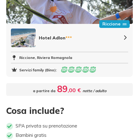
Riccione
Hotel Adlon
***
Riccione, Riviera Romagnola
Servizi family (Bino):
89
,00 €
a partire da
notte / adulto
Cosa include?
SPA privata su prenotazione
Bambini gratis