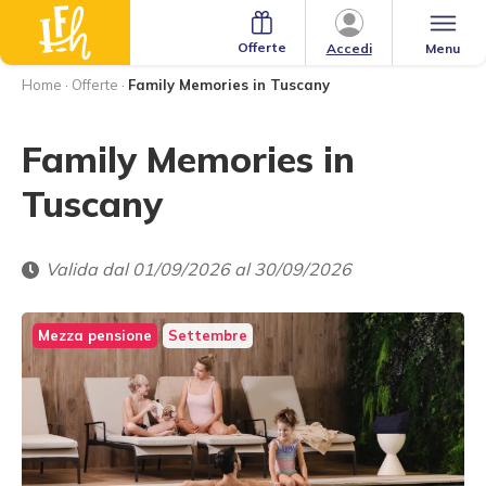
Offerte
Menu
Accedi
Home
·
Offerte
·
Family Memories in Tuscany
Family Memories in
Tuscany
Valida dal 01/09/2026 al 30/09/2026
Mezza pensione
Settembre