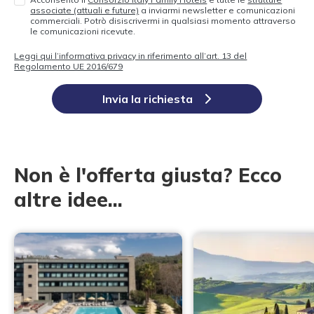
associate (attuali e future)
a inviarmi newsletter e comunicazioni
commerciali. Potrò disiscrivermi in qualsiasi momento attraverso
le comunicazioni ricevute.
Leggi qui l’informativa privacy in riferimento all’art. 13 del
Regolamento UE 2016/679
Invia la richiesta
Non è l'offerta giusta? Ecco
altre idee...