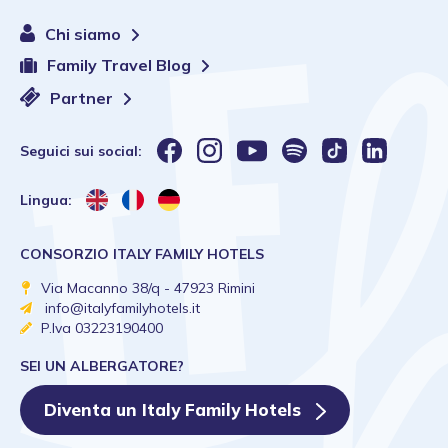
Chi siamo
Family Travel Blog
Partner
Seguici sui social:
Lingua:
CONSORZIO ITALY FAMILY HOTELS
Via Macanno 38/q - 47923 Rimini
info@italyfamilyhotels.it
P.Iva 03223190400
SEI UN ALBERGATORE?
Diventa un Italy Family Hotels