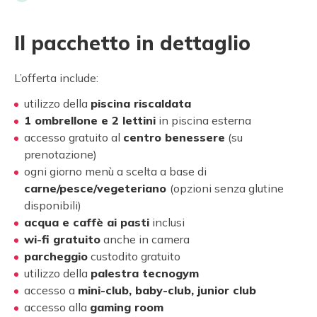
Il pacchetto in dettaglio
L’offerta include:
utilizzo
della
piscina riscaldata
1 ombrellone e 2 lettini
in piscina esterna
accesso gratuito al
centro benessere
(su
prenotazione)
ogni giorno
menù
a scelta a base di
carne/pesce/vegeteriano
(opzioni senza glutine
disponibili)
acqua e caffè ai pasti
inclusi
wi-fi gratuito
anche in camera
parcheggio
custodito gratuito
utilizzo della
palestra tecnogym
accesso a
mini-club, baby-club, junior club
accesso alla
gaming room