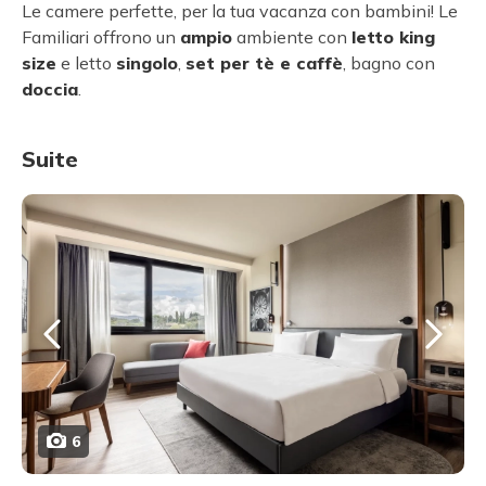
Le camere perfette, per la tua vacanza con bambini! Le
Familiari offrono un
ampio
ambiente con
letto king
size
e letto
singolo
,
set per tè e caffè
, bagno con
doccia
.
Suite
6