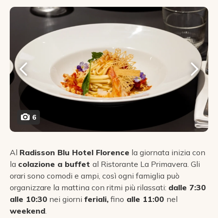
6
Al
Radisson Blu Hotel Florence
la giornata inizia con
la
colazione a buffet
al Ristorante La Primavera. Gli
orari sono comodi e ampi, così ogni famiglia può
organizzare la mattina con ritmi più rilassati:
dalle 7:30
alle 10:30
nei giorni
feriali,
fino
alle 11:00
nel
weekend
.