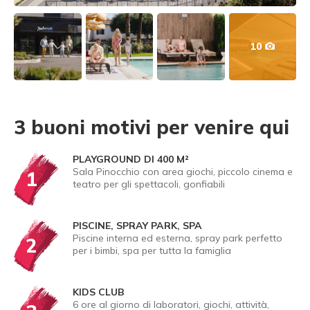
10
3 buoni motivi per venire qui
PLAYGROUND DI 400 M²
Sala Pinocchio con area giochi, piccolo cinema e
1
teatro per gli spettacoli, gonfiabili
PISCINE, SPRAY PARK, SPA
Piscine interna ed esterna, spray park perfetto
2
per i bimbi, spa per tutta la famiglia
KIDS CLUB
6 ore al giorno di laboratori, giochi, attività,