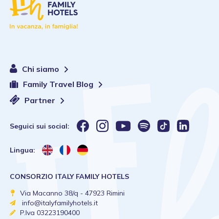
Chi siamo
Family Travel Blog
Partner
Seguici sui social:
Lingua:
CONSORZIO ITALY FAMILY HOTELS
Via Macanno 38/q - 47923 Rimini
info@italyfamilyhotels.it
P.Iva 03223190400