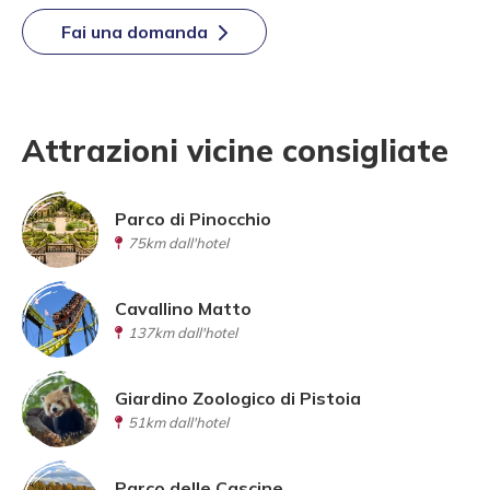
Fai una domanda
Attrazioni vicine consigliate
Parco di Pinocchio
75km dall'hotel
Cavallino Matto
137km dall'hotel
Giardino Zoologico di Pistoia
51km dall'hotel
Parco delle Cascine