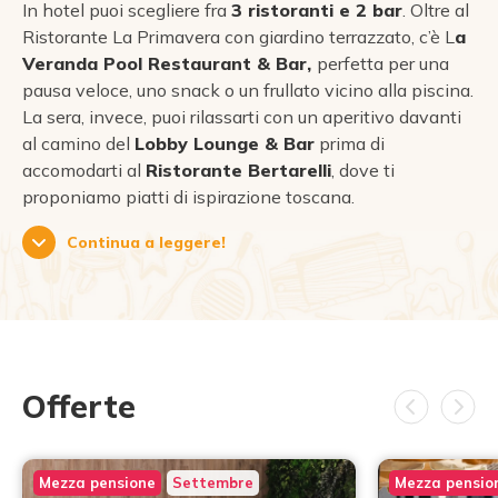
In hotel puoi scegliere fra
3 ristoranti e 2 bar
. Oltre al
Ristorante La Primavera con giardino terrazzato, c’è L
a
Veranda Pool Restaurant & Bar,
perfetta per una
pausa veloce, uno snack o un frullato vicino alla piscina.
La sera, invece, puoi rilassarti con un aperitivo davanti
al camino del
Lobby Lounge & Bar
prima di
accomodarti al
Ristorante Bertarelli
, dove ti
proponiamo piatti di ispirazione toscana.
Continua a leggere!
Offerte
Mezza pensione
Settembre
Mezza pensio