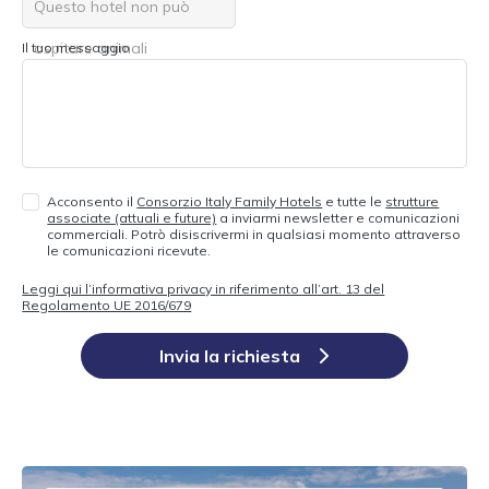
Questo hotel non può
ospitare animali
Il tuo messaggio
Acconsento il
Consorzio Italy Family Hotels
e tutte le
strutture
associate (attuali e future)
a inviarmi newsletter e comunicazioni
commerciali. Potrò disiscrivermi in qualsiasi momento attraverso
le comunicazioni ricevute.
Leggi qui l’informativa privacy in riferimento all’art. 13 del
Regolamento UE 2016/679
Invia la richiesta