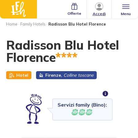
Offerte
Menu
Accedi
Home
·
Family Hotels
·
Radisson Blu Hotel Florence
Radisson Blu Hotel
Florence
****
Hotel
Firenze,
Colline toscane
Servizi family (Bino):