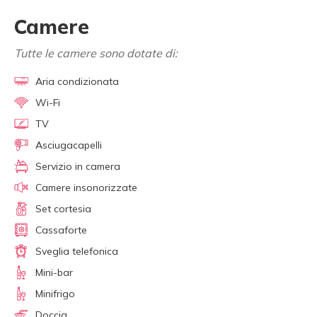
Camere
Tutte le camere sono dotate di:
Aria condizionata
Wi-Fi
TV
Asciugacapelli
Servizio in camera
Camere insonorizzate
Set cortesia
Cassaforte
Sveglia telefonica
Mini-bar
Minifrigo
Doccia