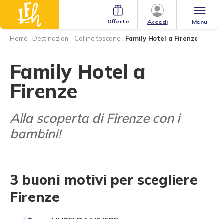
Offerte
Menu
Accedi
Home
·
Destinazioni
·
Colline toscane
·
Family Hotel a Firenze
Family Hotel a
Firenze
Alla scoperta di Firenze con i
bambini!
3 buoni motivi per scegliere
Firenze