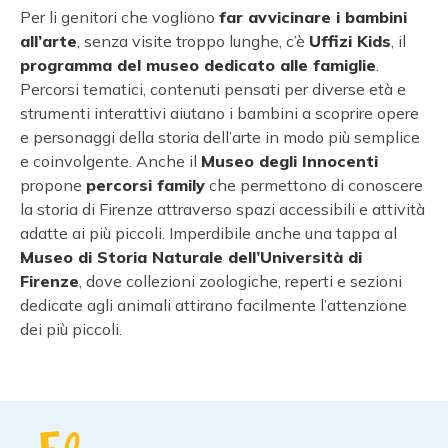
Per li genitori che vogliono
far avvicinare i bambini
all’arte
, senza visite troppo lunghe, c’è
Uffizi Kids
, il
programma del museo dedicato alle famiglie
.
Percorsi tematici, contenuti pensati per diverse età e
strumenti interattivi aiutano i bambini a scoprire opere
e personaggi della storia dell’arte in modo più semplice
e coinvolgente. Anche il
Museo degli Innocenti
propone
percorsi family
che permettono di conoscere
la storia di Firenze attraverso spazi accessibili e attività
adatte ai più piccoli. Imperdibile anche una tappa al
Museo di Storia Naturale dell’Università di
Firenze
, dove collezioni zoologiche, reperti e sezioni
dedicate agli animali attirano facilmente l’attenzione
dei più piccoli.