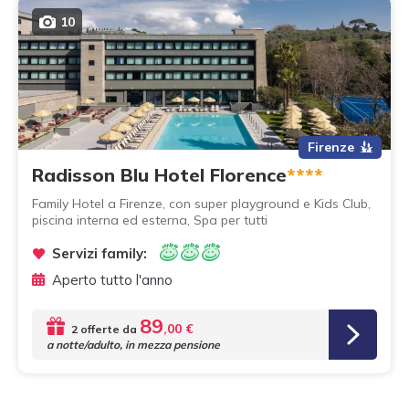
10
Firenze
Radisson Blu Hotel Florence
****
Family Hotel a Firenze, con super playground e Kids Club,
piscina interna ed esterna, Spa per tutti
Servizi family:
Aperto tutto l'anno
89
,00 €
2 offerte da
a notte/adulto, in mezza pensione