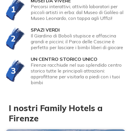
MUSEI DA VIVERE
Percorsi interattivi, attività laboratori per
1
piccoli artisti in erba: dal Museo di Galileo al
Museo Leonardo, con tappa agli Uffizi!
SPAZI VERDI
Il Giardino di Boboli stupisce e affascina
2
grandi e piccini; il Parco delle Cascine è
perfetto per lasciare i bimbi liberi di giocare
UN CENTRO STORICO UNICO
Firenze racchiude nel suo splendido centro
3
storico tutte le principali attrazioni:
approfittane per visitarla a piedi con i tuoi
bimbi
I nostri Family Hotels a
Firenze