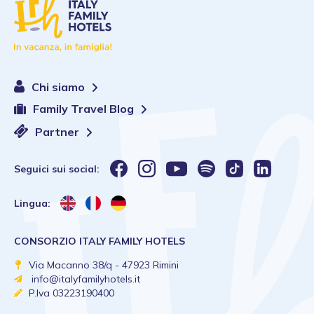
Chi siamo
Family Travel Blog
Partner
Seguici sui social:
Lingua:
CONSORZIO ITALY FAMILY HOTELS
Via Macanno 38/q - 47923 Rimini
info@italyfamilyhotels.it
P.Iva 03223190400