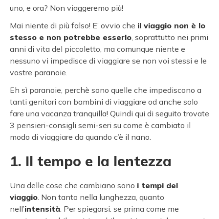
uno, e ora? Non viaggeremo più!
Mai niente di più falso! E’ ovvio che
il viaggio non è lo
stesso e non potrebbe esserlo
, soprattutto nei primi
anni di vita del piccoletto, ma comunque niente e
nessuno vi impedisce di viaggiare se non voi stessi e le
vostre paranoie.
Eh sì paranoie, perchè sono quelle che impediscono a
tanti genitori con bambini di viaggiare od anche solo
fare una vacanza tranquilla! Quindi qui di seguito trovate
3 pensieri-consigli semi-seri su come è cambiato il
modo di viaggiare da quando c’è il nano.
1. Il tempo e la lentezza
Una delle cose che cambiano sono
i tempi del
viaggio
. Non tanto nella lunghezza, quanto
nell’
intensità
. Per spiegarsi: se prima come me