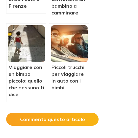
Firenze
bambino a
camminare
Viaggiare con
Piccoli trucchi
un bimbo
per viaggiare
piccolo: quello
in auto con i
che nessuno ti
bimbi
dice
Commenta questo articolo