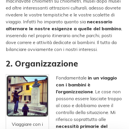
macinavate chilometri su chilometri, musei dopo musei
ed altre interessanti attrazioni culturali, adesso dovrete
rivedere le vostre tempistiche e le vostre scalette di
viaggio. Infatti ho imparato quanto sia
necessario
alternare le nostre esigenze a quelle del bambino
,
inserendo nel proprio itinerario anche parchi, posti
dove correre e attività dedicate ai bambini. Il tutto da
bilanciare ovviamente con i nostri interessi.
2. Organizzazione
Fondamentale
in un viaggio
con i bambini è
l’organizzazione
. Le cose non
possono essere lasciate troppo
al caso e dobbiamo avere il
controllo della situazione. Mi
riferisco soprattutto alle
Viaggiare con i
necessità primarie del