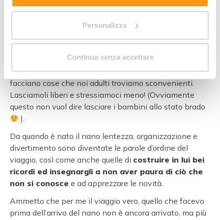
diventa un incubo e difficilmente ripeteremo
l’esperienza. Per divertirsi bisogna
liberarsi dallo
stress e dai tanti pensieri
che ci ronzano in testa.
Personalizza
Concertiamoci sul momento, sull’esperienza che stiamo
vivendo.
Non facciamoci prendere dall’ansia da
Continua senza accettare
prestazione
: mio figlio deve stare fermo, zitto, etc etc…
I bambini sono bambini e capita che urlino, corrano e
facciano cose che noi adulti troviamo sconvenienti.
Lasciamoli liberi e stressiamoci meno! (Ovviamente
questo non vuol dire lasciare i bambini allo stato brado
).
Da quando è nato il nano lentezza, organizzazione e
divertimento sono diventate le parole d’ordine del
viaggio, così come anche quelle di
costruire in lui bei
ricordi ed insegnargli a non aver paura di ciò che
non si conosce
e ad apprezzare le novità.
Ammetto che per me il viaggio vero, quello che facevo
prima dell’arrivo del nano non è ancora arrivato, ma più