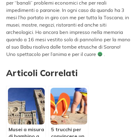
per “banali” problemi economici che per reali
impedimenti o paranoie. In ogni caso da quando ha 3
mesi l’ho portato in giro con me per tutta la Toscana, in
musei, mostre, negozi, ristoranti ed anche siti
archeologici. Ho ancora ben impresso nella memoria
quando a 16 mesi vestito solo di pannolino per la mano
al suo Babu risaliva dalle tombe etrusche di Sorano!
Uno spettacolo per l’anima e per il cuore
.
Articoli Correlati
Musei a misura
5 trucchi per
di bambino a
convincere un