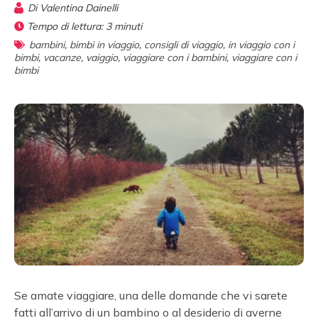
Di
Valentina Dainelli
Tempo di lettura:
3
minuti
bambini
,
bimbi in viaggio
,
consigli di viaggio
,
in viaggio con i
bimbi
,
vacanze
,
vaiggio
,
viaggiare con i bambini
,
viaggiare con i
bimbi
Se amate viaggiare, una delle domande che vi sarete
fatti all’arrivo di un bambino o al desiderio di averne