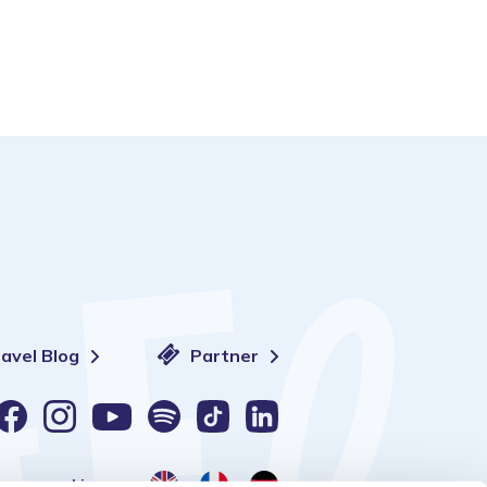
ravel Blog
Partner
Lingua: