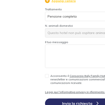
Aggiungi camera
Trattamento
N. animali domestici
Questo hotel non può ospitare animal
Il tuo messaggio
Acconsento il
Consorzio Italy Family Ho
newsletter e comunicazioni commerciali.
comunicazioni ricevute.
Leggi qui l’informativa privacy in riferimen
Invia la richiesta