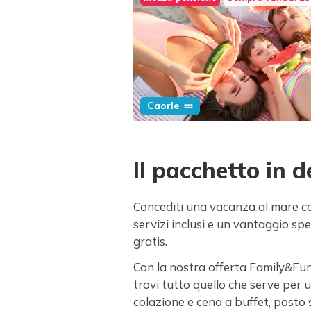
Caorle
Il pacchetto in d
Concediti una vacanza al mare con
servizi inclusi e un vantaggio spe
gratis.
Con la nostra offerta Family&Fun
trovi tutto quello che serve per
colazione e cena a buffet, posto