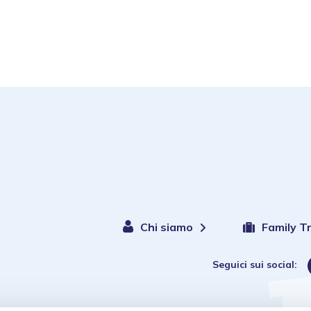
Chi siamo
Family T
Seguici sui social: