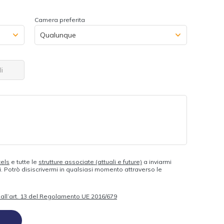
Camera preferita
i
tels
e tutte le
strutture associate (attuali e future)
a inviarmi
 Potrò disiscrivermi in qualsiasi momento attraverso le
to all’art. 13 del Regolamento UE 2016/679