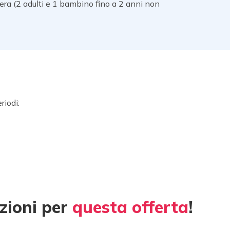
era (2 adulti e 1 bambino fino a 2 anni non
riodi:
zioni per
questa offerta
!