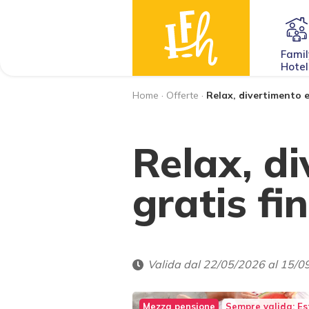
Famil
Hotel
Home
·
Offerte
·
Relax, divertimento e
Relax, d
gratis fi
Valida dal 22/05/2026 al 15/0
Mezza pensione
Sempre valida: E