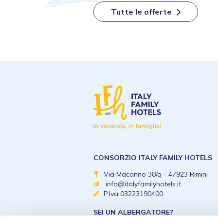
Tutte le offerte
CONSORZIO ITALY FAMILY HOTELS
Via Macanno 38/q - 47923 Rimini
info@italyfamilyhotels.it
P.Iva 03223190400
SEI UN ALBERGATORE?