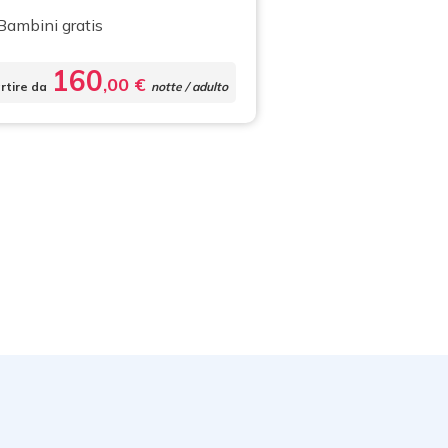
Bambini gratis
160
,00 €
rtire da
notte / adulto