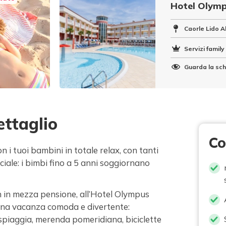
Hotel Olym
Caorle Lido 
Servizi family 
Guarda la sch
ettaglio
Co
 i tuoi bambini in totale relax, con tanti
ciale: i bimbi fino a 5 anni soggiornano
 in mezza pensione, all’Hotel Olympus
 una vacanza comoda e divertente:
 spiaggia, merenda pomeridiana, biciclette