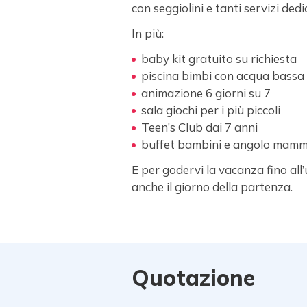
con seggiolini e tanti servizi dedic
In più:
baby kit gratuito su richiesta
piscina bimbi con acqua bassa
animazione 6 giorni su 7
sala giochi per i più piccoli
Teen’s Club dai 7 anni
buffet bambini e angolo mamme
E per godervi la vacanza fino all’
anche il giorno della partenza.
Quotazione