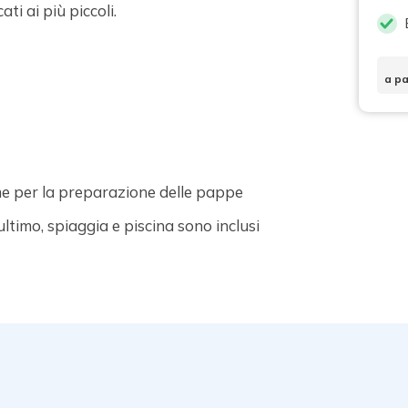
ati ai più piccoli.
a pa
 per la preparazione delle pappe
ultimo, spiaggia e piscina sono inclusi