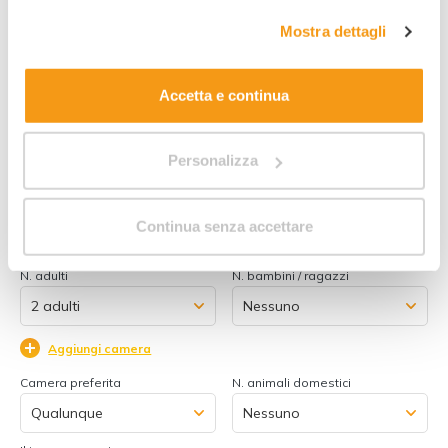
complete sul trattamento dei dati clicca qui:
"gestione
Mostra dettagli
Nome
Cognome
cookie"
. Allo stesso link trovi la nostra informativa
estesa sui cookie.
Accetta e continua
Indirizzo email
Numero di telefono
Personalizza
Data di arrivo
Data di partenza
Continua senza accettare
Camera 1:
N. adulti
N. bambini / ragazzi
Aggiungi camera
Camera preferita
N. animali domestici