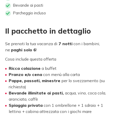
Bevande ai pasti
Parcheggio incluso
Il pacchetto in dettaglio
Se prenoti la tua vacanza di
7 notti
con i bambini,
ne
paghi solo 6
!
Cosa include questa offerta
Ricca colazione
a buffet
Pranzo e/o cena
con menù alla carta
Pappe, passati, minestre
per lo svezzamento (su
richiesta)
Bevande illimitate ai pasti,
acqua, vino, coca cola,
aranciata, caffè
Spiaggia privata
con 1 ombrellone + 1 sdraio + 1
lettino + cabina attrezzata con i giochi mare