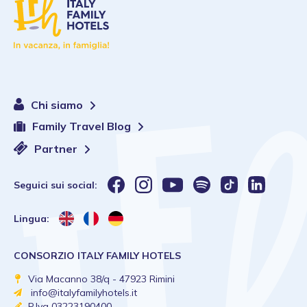
Chi siamo
Family Travel Blog
Partner
Seguici sui social:
Lingua:
CONSORZIO ITALY FAMILY HOTELS
Via Macanno 38/q - 47923 Rimini
info@italyfamilyhotels.it
P.Iva 03223190400