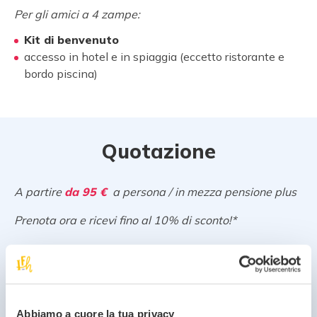
Per gli amici a 4 zampe:
Kit di benvenuto
accesso in hotel e in spiaggia (eccetto ristorante e
bordo piscina)
Quotazione
A partire
da 95 €
a persona / in mezza pensione plus
Prenota ora e ricevi fino al 10% di sconto!*
*Solo per un numero limitato di camere, prenota subito
per assicurarti questa fantastica offerta!
Abbiamo a cuore la tua privacy