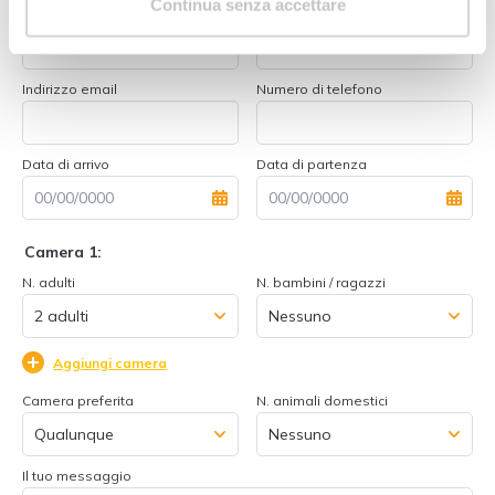
Continua senza accettare
Nome
Cognome
Indirizzo email
Numero di telefono
Data di arrivo
Data di partenza
Camera 1:
N. adulti
N. bambini / ragazzi
Aggiungi camera
Camera preferita
N. animali domestici
Il tuo messaggio