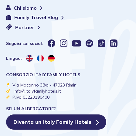
Chi siamo
Family Travel Blog
Partner
Seguici sui social:
Lingua:
CONSORZIO ITALY FAMILY HOTELS
Via Macanno 38/q - 47923 Rimini
info@italyfamilyhotels.it
P.Iva 03223190400
SEI UN ALBERGATORE?
Diventa un Italy Family Hotels