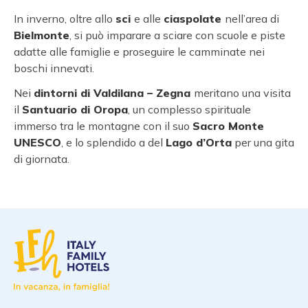
In inverno, oltre allo
sci
e alle
ciaspolate
nell’area di
Bielmonte
, si può imparare a sciare con scuole e piste
adatte alle famiglie e proseguire le camminate nei
boschi innevati.
Nei
dintorni di
Valdilana – Zegna
meritano una visita
il
Santuario di Oropa
, un complesso spirituale
immerso tra le montagne con il suo
Sacro Monte
UNESCO
, e lo splendido a del
Lago d’Orta
per una gita
di giornata.