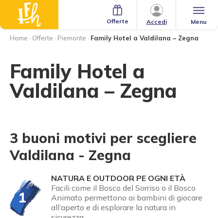
Offerte
Menu
Accedi
Home
·
Offerte
·
Piemonte
·
Family Hotel a Valdilana – Zegna
Family Hotel a
Valdilana – Zegna
3 buoni motivi per scegliere
Valdilana - Zegna
NATURA E OUTDOOR PE OGNI ETÀ
Facili come il Bosco del Sorriso o il Bosco
1
Animato permettono ai bambini di giocare
all’aperto e di esplorare la natura in
sicurezza