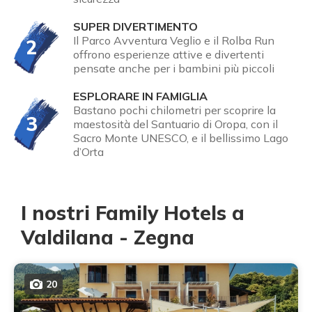
SUPER DIVERTIMENTO
Il Parco Avventura Veglio e il Rolba Run
2
offrono esperienze attive e divertenti
pensate anche per i bambini più piccoli
ESPLORARE IN FAMIGLIA
Bastano pochi chilometri per scoprire la
3
maestosità del Santuario di Oropa, con il
Sacro Monte UNESCO, e il bellissimo Lago
d’Orta
I nostri Family Hotels a
Valdilana - Zegna
20