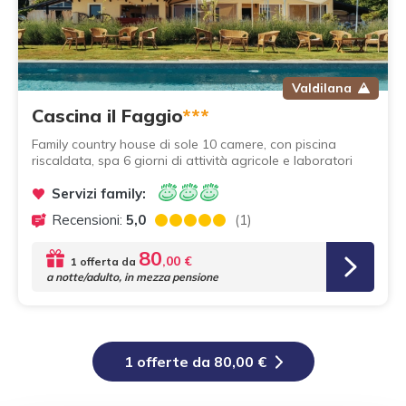
Valdilana
Cascina il Faggio
***
Family country house di sole 10 camere, con piscina
riscaldata, spa 6 giorni di attività agricole e laboratori
Servizi family:
Recensioni:
5,0
(1)
80
,00 €
1 offerta da
a notte/adulto, in mezza pensione
1 offerte da 80,00 €