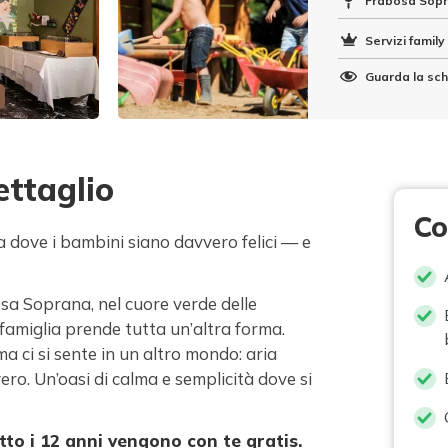
Frabosa Sopr
Servizi family 
Guarda la sch
ettaglio
Co
 dove i bambini siano davvero felici — e
sa Soprana, nel cuore verde delle
famiglia prende tutta un’altra forma.
ma ci si sente in un altro mondo: aria
ero. Un’oasi di calma e semplicità dove si
tto i 12 anni vengono con te gratis.