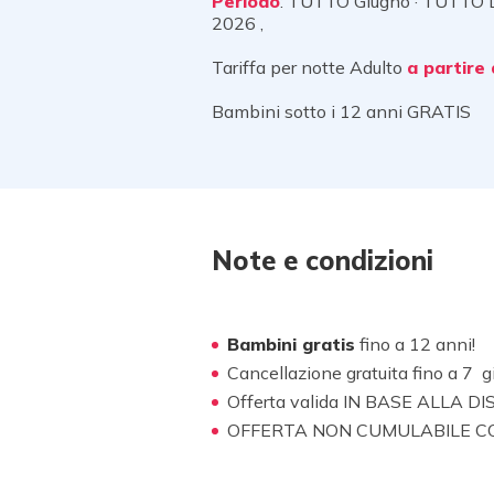
Periodo
: TUTTO Giugno · TUTTO L
2026 ,
Tariffa per notte Adulto
a partire 
Bambini sotto i 12 anni GRATIS
Note e condizioni
Bambini gratis
fino a 12 anni!
Cancellazione gratuita fino a 7 gi
Offerta valida IN BASE ALLA DISPO
OFFERTA NON CUMULABILE C