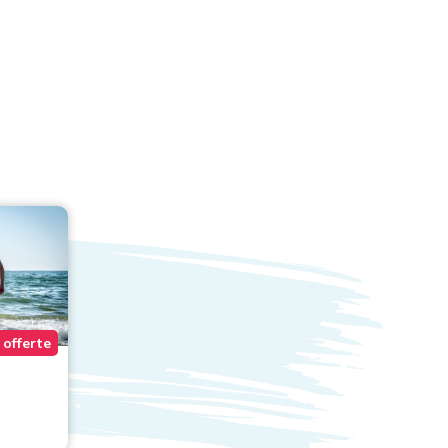
 offerte
1 offerte
MiraMonti Family &
Piemon
Spa
***
da € 59,00
da € 59,00