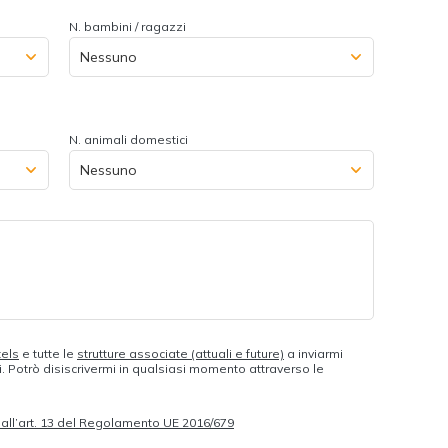
N. bambini / ragazzi
N. animali domestici
tels
e tutte le
strutture associate (attuali e future)
a inviarmi
 Potrò disiscrivermi in qualsiasi momento attraverso le
to all’art. 13 del Regolamento UE 2016/679