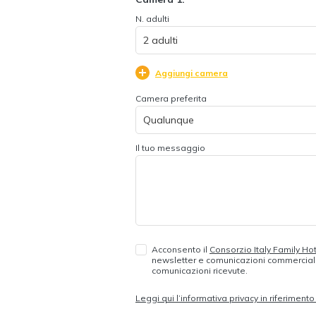
N. adulti
Aggiungi camera
Camera preferita
Il tuo messaggio
Acconsento il
Consorzio Italy Family Ho
newsletter e comunicazioni commerciali.
comunicazioni ricevute.
Leggi qui l’informativa privacy in riferimen