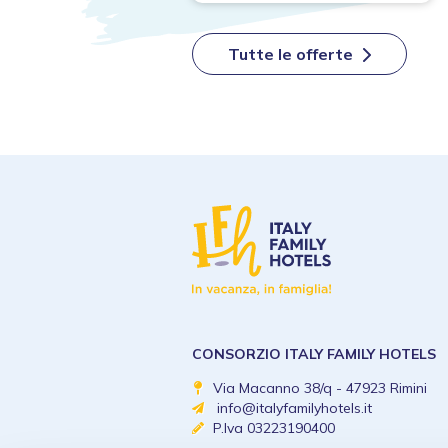
Tutte le offerte
CONSORZIO ITALY FAMILY HOTELS
Via Macanno 38/q - 47923 Rimini
info@italyfamilyhotels.it
P.Iva 03223190400