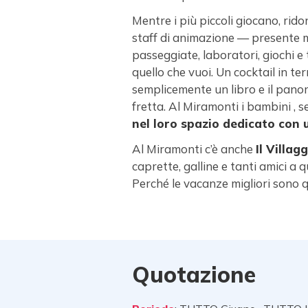
Mentre i più piccoli giocano, rid
staff di animazione — presente 
passeggiate, laboratori, giochi e
quello che vuoi. Un cocktail in t
semplicemente un libro e il pano
fretta. Al Miramonti i bambini , s
nel loro spazio dedicato con u
Al Miramonti c’è anche
Il Villag
caprette, galline e tanti amici a
Perché le vacanze migliori sono 
Quotazione