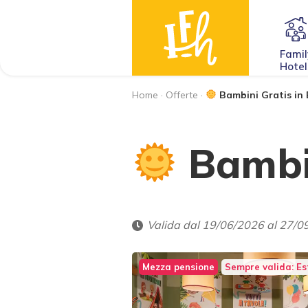
Famil
Hotel
Home
·
Offerte
·
Bambini Gratis in 
Bambin
Valida dal 19/06/2026 al 27/0
Mezza pensione
Sempre valida: E