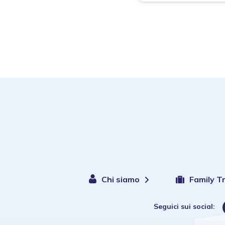
Chi siamo
Family T
Seguici sui social: