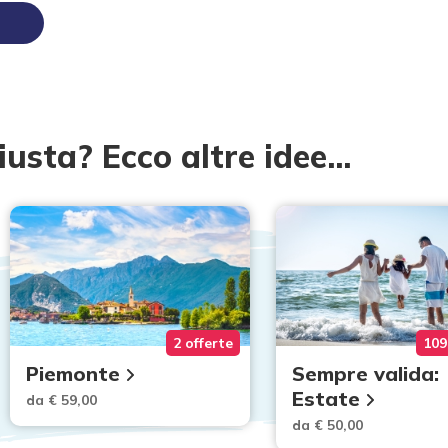
iusta? Ecco altre idee...
2 offerte
109
Piemonte
Sempre valida:
Estate
da € 59,00
da € 50,00