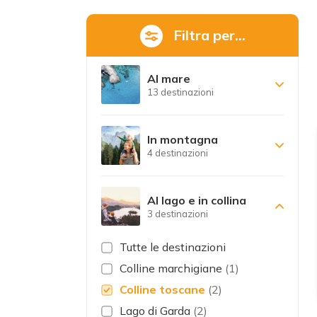
Filtra per...
Al mare
13 destinazioni
In montagna
4 destinazioni
Al lago e in collina
3 destinazioni
Tutte le destinazioni
Colline marchigiane
(1)
Colline toscane
(2)
Lago di Garda
(2)