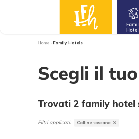
Famil
Hotel
Home
·
Family Hotels
Scegli il tu
Trovati 2 family hotel
Filtri applicati:
Colline toscane