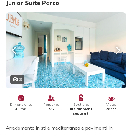
Junior Suite Parco
3
Dimensione:
Persone:
Struttura:
Vista:
45 mq
2/5
Due ambienti
Parco
separati
Arredamento in stile mediterraneo e pavimenti in