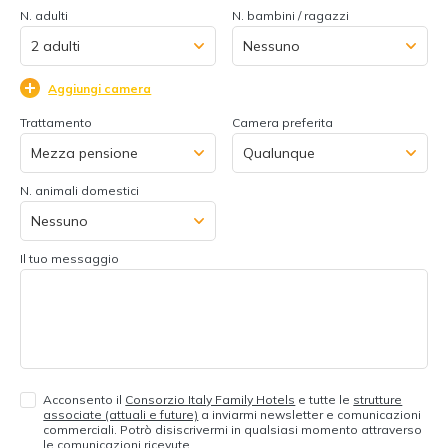
N. adulti
N. bambini / ragazzi
Aggiungi camera
Trattamento
Camera preferita
N. animali domestici
Il tuo messaggio
Acconsento il
Consorzio Italy Family Hotels
e tutte le
strutture
associate (attuali e future)
a inviarmi newsletter e comunicazioni
commerciali. Potrò disiscrivermi in qualsiasi momento attraverso
le comunicazioni ricevute.