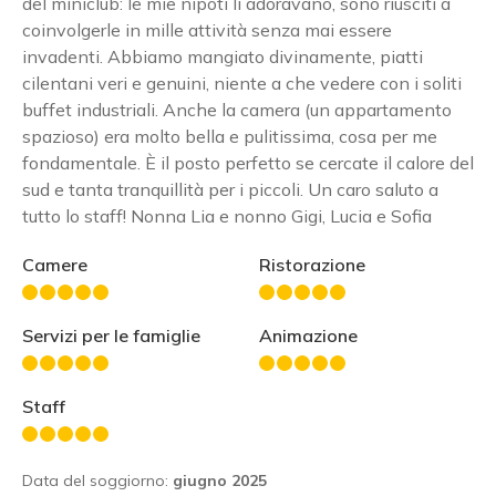
del miniclub: le mie nipoti li adoravano, sono riusciti a
coinvolgerle in mille attività senza mai essere
invadenti. Abbiamo mangiato divinamente, piatti
cilentani veri e genuini, niente a che vedere con i soliti
buffet industriali. Anche la camera (un appartamento
spazioso) era molto bella e pulitissima, cosa per me
fondamentale. È il posto perfetto se cercate il calore del
sud e tanta tranquillità per i piccoli. Un caro saluto a
tutto lo staff! Nonna Lia e nonno Gigi, Lucia e Sofia
Camere
Ristorazione
Servizi per le famiglie
Animazione
Staff
Data del soggiorno:
giugno 2025