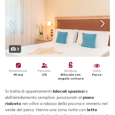
3
Dimensione:
Persone:
Struttura:
Vista:
45 mq
2/5
Bilocale con
Parco
angolo cottura
Si tratta di appartamenti
bilocali
spaziosi
e
dall’arredamento semplice, posizionati al
piano
rialzato
nei villini a ridosso della piscina e immersi nel
verde del parco. Hanno una zona notte con
letto