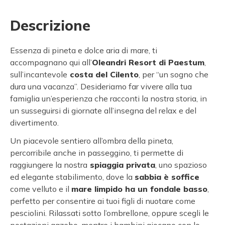
Descrizione
Essenza di pineta e dolce aria di mare, ti
accompagnano qui all’
Oleandri Resort di Paestum
,
sull’incantevole
costa del Cilento
, per “un sogno che
dura una vacanza”. Desideriamo far vivere alla tua
famiglia un’esperienza che racconti la nostra storia, in
un susseguirsi di giornate all’insegna del relax e del
divertimento.
Un piacevole sentiero all’ombra della pineta,
percorribile anche in passeggino, ti permette di
raggiungere la nostra
spiaggia privata
, uno spazioso
ed elegante stabilimento, dove la
sabbia è soffice
come velluto e il
mare limpido ha un fondale basso
,
perfetto per consentire ai tuoi figli di nuotare come
pesciolini. Rilassati sotto l’ombrellone, oppure scegli le