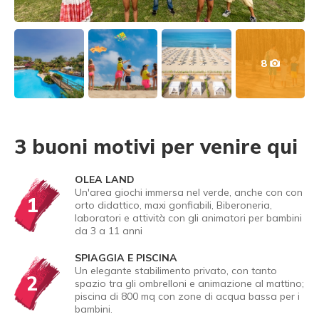
8
3 buoni motivi per venire qui
OLEA LAND
Un'area giochi immersa nel verde, anche con con
1
orto didattico, maxi gonfiabili, Biberoneria,
laboratori e attività con gli animatori per bambini
da 3 a 11 anni
SPIAGGIA E PISCINA
Un elegante stabilimento privato, con tanto
2
spazio tra gli ombrelloni e animazione al mattino;
piscina di 800 mq con zone di acqua bassa per i
bambini.