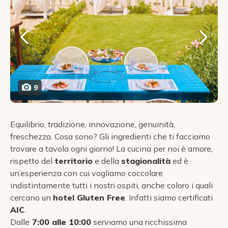
9
Equilibrio, tradizione, innovazione, genuinità,
freschezza. Cosa sono? Gli ingredienti che ti facciamo
trovare a tavola ogni giorno! La cucina per noi è amore,
rispetto del
territorio
e della
stagionalità
ed è
un’esperienza con cui vogliamo coccolare
indistintamente tutti i nostri ospiti, anche coloro i quali
cercano un
hotel Gluten Free
. Infatti siamo certificati
AIC
.
Dalle
7:00 alle 10:00
serviamo una ricchissima