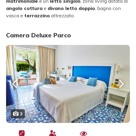
matrimoniale
e un
letto singolo
, zona living dotata di
angolo cottura
e
divano letto doppio
, bagno con
vasca e
terrazzino
attrezzato.
Camera Deluxe Parco
3