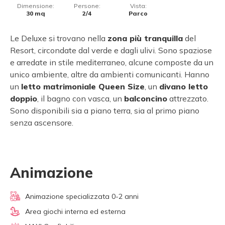
Dimensione:
Persone:
Vista:
30 mq
2/4
Parco
Le Deluxe si trovano nella
zona più tranquilla
del
Resort, circondate dal verde e dagli ulivi. Sono spaziose
e arredate in stile mediterraneo, alcune composte da un
unico ambiente, altre da ambienti comunicanti. Hanno
un
letto matrimoniale Queen Size
, un
divano letto
doppio
, il bagno con vasca, un
balconcino
attrezzato.
Sono disponibili sia a piano terra, sia al primo piano
senza ascensore.
Animazione
Animazione specializzata 0-2 anni
Area giochi interna ed esterna