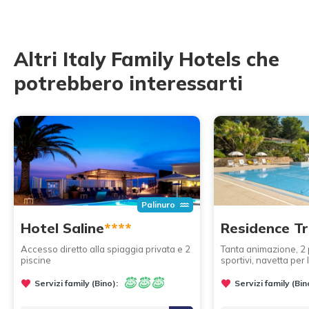
Altri Italy Family Hotels che
potrebbero interessarti
Palinuro
Hotel Saline
****
Residence Tr
Accesso diretto alla spiaggia privata e 2
Tanta animazione, 2 
piscine
sportivi, navetta per 
Servizi family (Bino):
Servizi family (Bin