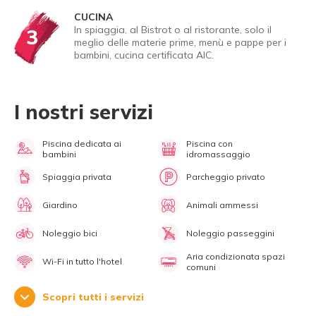
CUCINA
In spiaggia, al Bistrot o al ristorante, solo il
3
meglio delle materie prime, menù e pappe per i
bambini, cucina certificata AIC.
I nostri servizi
Piscina dedicata ai
Piscina con
bambini
idromassaggio
Spiaggia privata
Parcheggio privato
Giardino
Animali ammessi
Noleggio bici
Noleggio passeggini
Aria condizionata spazi
Wi-Fi in tutto l'hotel
comuni
Scopri tutti i servizi