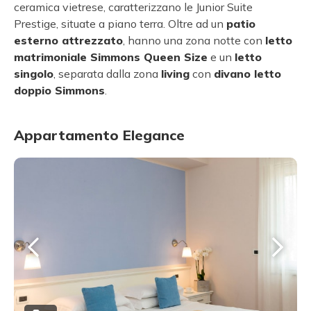
ceramica vietrese, caratterizzano le Junior Suite
Prestige, situate a piano terra. Oltre ad un
patio
esterno attrezzato
, hanno una zona notte con
letto
matrimoniale Simmons Queen Size
e un
letto
singolo
, separata dalla zona
living
con
divano letto
doppio Simmons
.
Appartamento Elegance