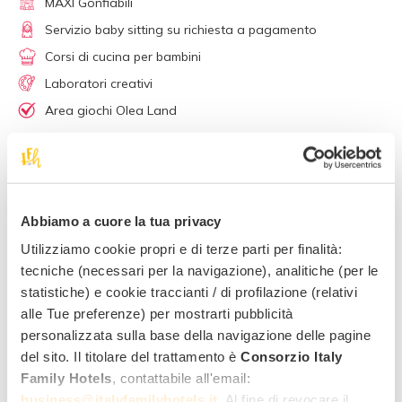
MAXI Gonfiabili
Servizio baby sitting su richiesta a pagamento
Corsi di cucina per bambini
Laboratori creativi
Area giochi Olea Land
Abbiamo a cuore la tua privacy
Utilizziamo cookie propri e di terze parti per finalità:
tecniche (necessari per la navigazione), analitiche (per le
statistiche) e cookie traccianti / di profilazione (relativi
alle Tue preferenze) per mostrarti pubblicità
personalizzata sulla base della navigazione delle pagine
del sito. Il titolare del trattamento è
Consorzio Italy
7
Family Hotels
, contattabile all'email:
business@italyfamilyhotels.it
. Al fine di revocare il