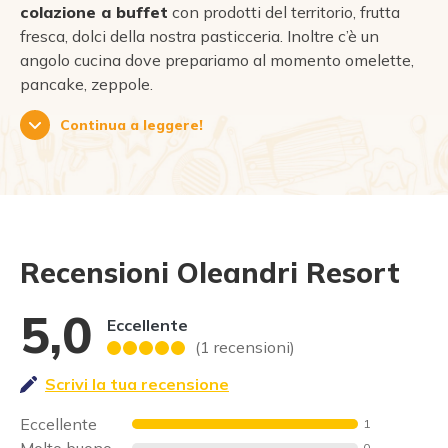
colazione a buffet
con prodotti del territorio, frutta
fresca, dolci della nostra pasticceria. Inoltre c’è un
angolo cucina dove prepariamo al momento omelette,
pancake, zeppole.
Continua a leggere!
Recensioni Oleandri Resort
5,0
Eccellente
(1 recensioni)
Scrivi la tua recensione
Eccellente
1
Molto buono
0