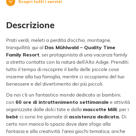
Scopri tutti i servizi
Descrizione
Prati verdi, meleti a perdita d’occhio, montagne,
tranquillità: qui al
Das Mühlwald – Quality Time
Family Resort
, sei protagonista di una vacanza family
a stretto contatto con la natura dell’Alto Adige. Prenditi
tutto il tempo di riscoprire il bello delle piccole cose
insieme alla tua famiglia, mentre ci occupiamo del tuo
benessere e del divertimento dei più piccoli.
Da noi c’è un fantastico mondo dedicato ai bambini,
con
60 ore di intrattenimento settimanale
e attività
organizzate dalle dolci tate e dalla
mascotte Milli
; per i
bebè
ci sono tre giornate di
assistenza dedicata.
Di
certo non manca lo spazio dove dare sfogo alla
fantasia e alla creatività: l’area giochi tematica, anche