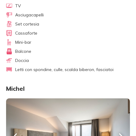
TV
Asciugacapelli
Set cortesia
Cassaforte
Mini-bar
Balcone
Doccia
Letti con spondine, culle, scalda biberon, fasciatoi
Michel