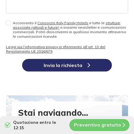
Acconsento il
Consorzio Italy Family Hotels
e tutte le
strutture
associate (attuali e future)
a inviarmi newsletter e comunicazioni
commerciali. Potrò disiscrivermi in qualsiasi momento attraverso
le comunicazioni ricevute.
Leggi qui l’informativa privacy in riferimento all’art. 13 del
Regolamento UE 2016/679
Invia la richiesta
Stai navigando...
Quotazione entro le
Preventivo gratuito
Das Mühlwald - Quality time
12:15
s