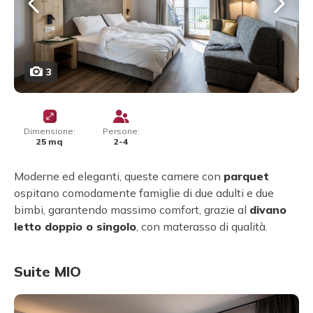
3
Dimensione:
Persone:
25 mq
2-4
Moderne ed eleganti, queste camere con
parquet
ospitano comodamente famiglie di due adulti e due
bimbi, garantendo massimo comfort, grazie al
divano
letto doppio o singolo
, con materasso di qualità.
Suite MIO