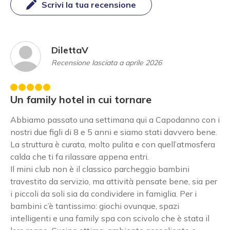
Scrivi la tua recensione
DilettaV
Recensione lasciata a aprile 2026
Un family hotel in cui tornare
Abbiamo passato una settimana qui a Capodanno con i
nostri due figli di 8 e 5 anni e siamo stati davvero bene.
La struttura è curata, molto pulita e con quell’atmosfera
calda che ti fa rilassare appena entri.
Il mini club non è il classico parcheggio bambini
travestito da servizio, ma attività pensate bene, sia per
i piccoli da soli sia da condividere in famiglia. Per i
bambini c’è tantissimo: giochi ovunque, spazi
intelligenti e una family spa con scivolo che è stata il