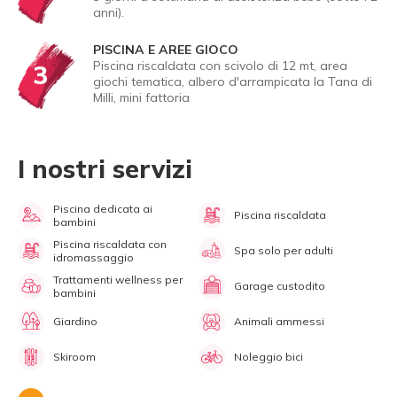
anni).
PISCINA E AREE GIOCO
Piscina riscaldata con scivolo di 12 mt, area
3
giochi tematica, albero d'arrampicata la Tana di
Milli, mini fattoria
I nostri servizi
Piscina dedicata ai
Piscina riscaldata
bambini
Piscina riscaldata con
Spa solo per adulti
idromassaggio
Trattamenti wellness per
Garage custodito
bambini
Giardino
Animali ammessi
Skiroom
Noleggio bici