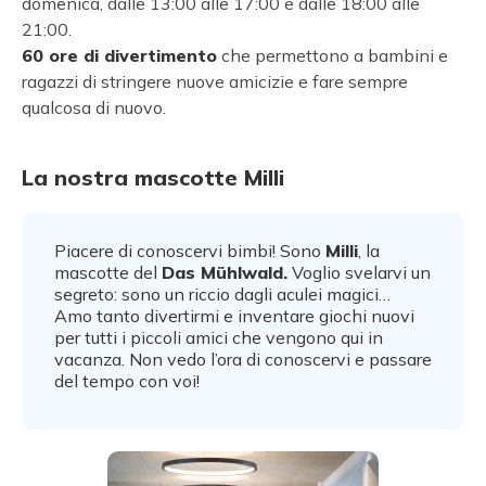
domenica, dalle 13:00 alle 17:00 e dalle 18:00 alle
21:00.
60 ore di divertimento
che permettono a bambini e
ragazzi di stringere nuove amicizie e fare sempre
qualcosa di nuovo.
La nostra mascotte Milli
Piacere di conoscervi bimbi! Sono
Milli
, la
mascotte del
Das Mühlwald.
Voglio svelarvi un
segreto: sono un riccio dagli aculei magici…
Amo tanto divertirmi e inventare giochi nuovi
per tutti i piccoli amici che vengono qui in
vacanza. Non vedo l’ora di conoscervi e passare
del tempo con voi!