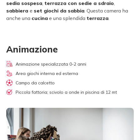
sedia sospesa
,
terrazza con sedie a sdraio
,
sabbiera
e
set giochi da sabbia
. Questa camera ha
anche una
cucina
e una splendida
terrazza
.
Animazione
Animazione specializzata 0-2 anni
Area giochi interna ed esterna
Campo da calcetto
Piccola fattoria; scivolo a onde in piscina di 12 mt