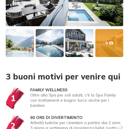
9
3 buoni motivi per venire qui
FAMILY WELLNESS
Oltre alla Spa per soli adulti, c'è la Spa Family
1
con trattamenti e bagno turco anche per i
bambini
60 ORE DI DIVERTIMENTO
Attività ludiche per i bambini a partire dai 2 anni;
2
3 giorni a settimana di assistenza bebè (sotto i 2