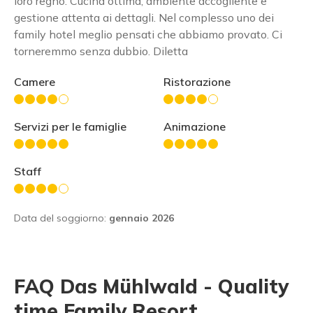
loro regno. Cucina ottima, ambiente accogliente e
gestione attenta ai dettagli. Nel complesso uno dei
family hotel meglio pensati che abbiamo provato. Ci
torneremmo senza dubbio. Diletta
Camere
Ristorazione
Servizi per le famiglie
Animazione
Staff
Data del soggiorno:
gennaio 2026
FAQ Das Mühlwald - Quality
time Family Resort