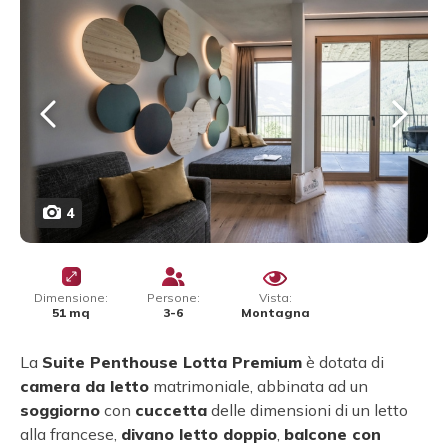
4
Dimensione:
Persone:
Vista:
51 mq
3-6
Montagna
La
Suite Penthouse Lotta Premium
è dotata di
camera da letto
matrimoniale, abbinata ad un
soggiorno
con
cuccetta
delle dimensioni di un letto
alla francese,
divano letto doppio
,
balcone con