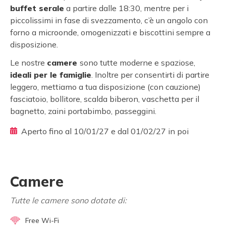
buffet serale
a partire dalle 18:30, mentre per i
piccolissimi in fase di svezzamento, c’è un angolo con
forno a microonde, omogenizzati e biscottini sempre a
disposizione.
Le nostre
camere
sono tutte moderne e spaziose,
ideali per le famiglie
. Inoltre per consentirti di partire
leggero, mettiamo a tua disposizione (con cauzione)
fasciatoio, bollitore, scalda biberon, vaschetta per il
bagnetto, zaini portabimbo, passeggini.
Aperto fino al 10/01/27 e dal 01/02/27 in poi
Camere
Tutte le camere sono dotate di:
Free Wi-Fi