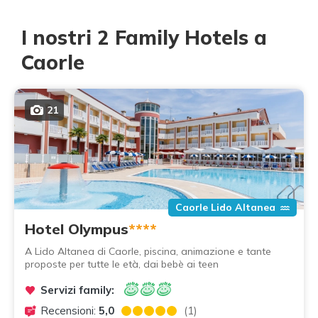
I nostri 2 Family Hotels a
Caorle
21
Caorle Lido Altanea
Hotel Olympus
****
A Lido Altanea di Caorle, piscina, animazione e tante
proposte per tutte le età, dai bebè ai teen
Servizi family:
Recensioni:
5,0
(1)