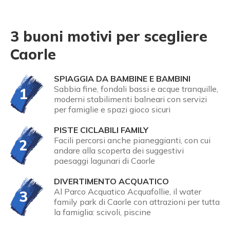
3 buoni motivi per scegliere
Caorle
SPIAGGIA DA BAMBINE E BAMBINI
Sabbia fine, fondali bassi e acque tranquille,
1
moderni stabilimenti balneari con servizi
per famiglie e spazi gioco sicuri
PISTE CICLABILI FAMILY
Facili percorsi anche pianeggianti, con cui
2
andare alla scoperta dei suggestivi
paesaggi lagunari di Caorle
DIVERTIMENTO ACQUATICO
Al Parco Acquatico Acquafollie, il water
3
family park di Caorle con attrazioni per tutta
la famiglia: scivoli, piscine