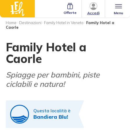
Offerte
Menu
Accedi
Home
·
Destinazioni
·
Family Hotel in Veneto
·
Family Hotel a
Caorle
Family Hotel a
Caorle
Spiagge per bambini, piste
ciclabili e natura!
Questa località è
Bandiera Blu!