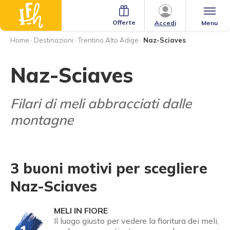
Offerte
Menu
Accedi
Home
·
Destinazioni
·
Trentino Alto Adige
·
Naz-Sciaves
Naz-Sciaves
Filari di meli abbracciati dalle
montagne
3 buoni motivi per scegliere
Naz-Sciaves
MELI IN FIORE
Il luogo giusto per vedere la fioritura dei meli,