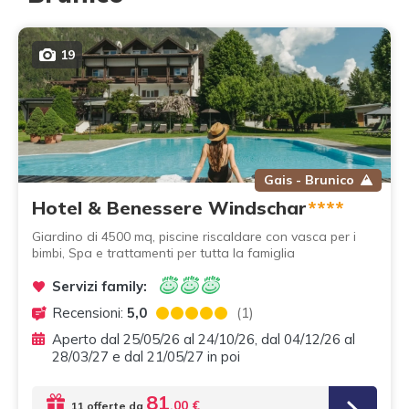
19
Gais - Brunico
Hotel & Benessere Windschar
****
Giardino di 4500 mq, piscine riscaldare con vasca per i
bimbi, Spa e trattamenti per tutta la famiglia
Servizi family:
Recensioni:
5,0
(1)
Aperto dal 25/05/26 al 24/10/26, dal 04/12/26 al
28/03/27 e dal 21/05/27 in poi
81
,00 €
11 offerte da