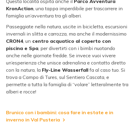
Questa località ospita anche il
Parco Avventura
KronAction
, una tappa imperdibile per trascorrere in
famiglia un’avventura tra gli alberi.
Passeggiate nella natura, uscite in bicicletta, escursioni
invernali in slitta e carrozza, ma anche il modernissimo
CRON4
, un
centro acquatico al coperto con
piscina e Spa
, per divertirti con i bimbi nuotando
anche nelle giornate fredde. Se invece vuoi vivere
un’esperienza che unisce adrenalina e contatto diretto
con la natura, la
Fly-Line Wasserfall
fa al caso tuo. Si
trova a Campo di Tures, sul Sentiero Cascata, e
permette a tutta la famiglia di “volare” letteralmente tra
alberi e rocce!
Brunico con i bambini: cosa fare in estate e in
inverno in Val Pusteria