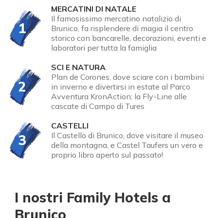
MERCATINI DI NATALE
Il famosissimo mercatino natalizio di
1
Brunico, fa risplendere di magia il centro
storico con bancarelle, decorazioni, eventi e
laboratori per tutta la famiglia
SCI E NATURA
Plan de Corones, dove sciare con i bambini
2
in inverno e divertirsi in estate al Parco
Avventura KronAction; la Fly-Line alle
cascate di Campo di Tures
CASTELLI
Il Castello di Brunico, dove visitare il museo
3
della montagna, e Castel Taufers un vero e
proprio libro aperto sul passato!
I nostri Family Hotels a
Brunico