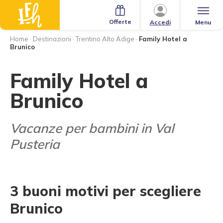
Offerte
Menu
Accedi
Home
·
Destinazioni
·
Trentino Alto Adige
·
Family Hotel a
Brunico
Family Hotel a
Brunico
Vacanze per bambini in Val
Pusteria
3 buoni motivi per scegliere
Brunico