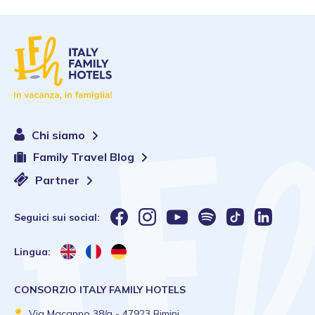
Chi siamo
Family Travel Blog
Partner
Seguici sui social:
Lingua:
CONSORZIO ITALY FAMILY HOTELS
Via Macanno 38/q - 47923 Rimini