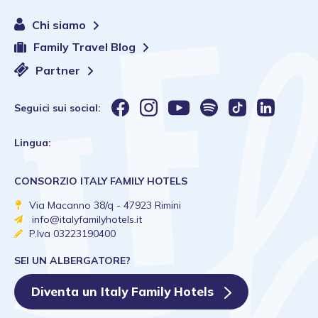
Chi siamo
Family Travel Blog
Partner
Seguici sui social:
Lingua:
CONSORZIO ITALY FAMILY HOTELS
Via Macanno 38/q - 47923 Rimini
info@italyfamilyhotels.it
P.Iva 03223190400
SEI UN ALBERGATORE?
Diventa un Italy Family Hotels