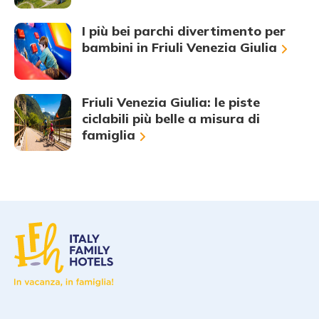
I più bei parchi divertimento per
bambini in Friuli Venezia Giulia
Friuli Venezia Giulia: le piste
ciclabili più belle a misura di
famiglia