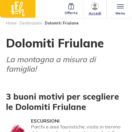
Offerte
Menu
Accedi
Home
·
Destinazioni
·
Dolomiti Friulane
Dolomiti Friulane
La montagna a misura di
famiglia!
3 buoni motivi per scegliere
le Dolomiti Friulane
ESCURSIONI
Parchi e aree faunistiche; visita in trenino