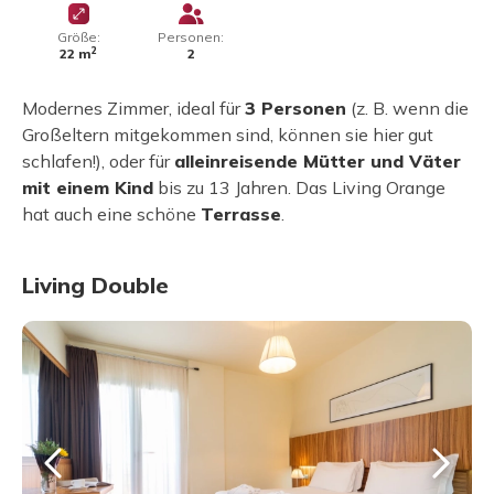
Größe:
Personen:
2
22 m
2
Modernes Zimmer, ideal für
3 Personen
(z. B. wenn die
Großeltern mitgekommen sind, können sie hier gut
schlafen!), oder für
alleinreisende Mütter und Väter
mit einem Kind
bis zu 13 Jahren. Das Living Orange
hat auch eine schöne
Terrasse
.
Living Double