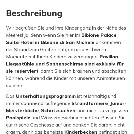
Beschreibung
Wir begrüßen Sie und Ihre Kinder ganz in der Nähe des
Meeres! Ja, denn wenn Sie hier im
Bibione Palace
Suite Hotel in Bibione di San Michele
ankommen,
der Strand zum Greifen nah, um unbeschwerte
Momente mit Ihren Kindern zu verbringen.
Pavillon,
Liegestühle und Sonnenschirme sind exklusiv für
sie reserviert
, damit Sie sich bräunen und abschalten
können, während die Kinder mit unseren Animateuren
spielen.
Das
Unterhaltungsprogramm
ist reichhaltig und
immer spannend: aufregende
Strandturniere
,
Junior-
Meisterköche
,
Schatzsuchen
, und nicht zu vergessen
Poolspiele
und Wassergewehrschlachten. Passen Sie
auf frische Geschosse auf und denken Sie daran: nicht
ärgern, denn das beheizte
Kinderbecken
befindet sich