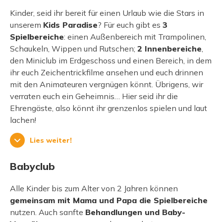
Kinder, seid ihr bereit für einen Urlaub wie die Stars in
unserem
Kids Paradise
? Für euch gibt es
3
Spielbereiche
: einen Außenbereich mit Trampolinen,
Schaukeln, Wippen und Rutschen;
2 Innenbereiche
,
den Miniclub im Erdgeschoss und einen Bereich, in dem
ihr euch Zeichentrickfilme ansehen und euch drinnen
mit den Animateuren vergnügen könnt. Übrigens, wir
verraten euch ein Geheimnis… Hier seid ihr die
Ehrengäste, also könnt ihr grenzenlos spielen und laut
lachen!
Lies weiter!
Babyclub
Alle Kinder bis zum Alter von 2 Jahren können
gemeinsam mit Mama und Papa die Spielbereiche
nutzen. Auch sanfte
Behandlungen und Baby-