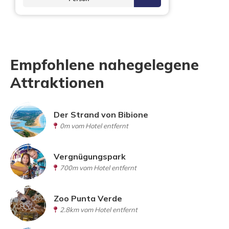
Empfohlene nahegelegene
Attraktionen
Der Strand von Bibione
0m vom Hotel entfernt
Vergnügungspark
700m vom Hotel entfernt
Zoo Punta Verde
2.8km vom Hotel entfernt