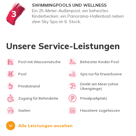
SWIMMINGPOOLS UND WELLNESS
Ein 25-Meter-Außenpool, ein beheiztes
3
Kinderbecken, ein Panorama-Hallenbad neben
dem Sky Spa im 6. Stock.
Unsere Service-Leistungen
Pool mit Wasserrutsche
Beheizter Kinder Pool
Pool
Spa nur für Erwachsene
Direkt am Meer (ohne
Privatstrand
Übergänge)
Zugang für Behinderte
Privatparkplatz
Garten
Haustiere zugelassen
Alle Leistungen ansehen