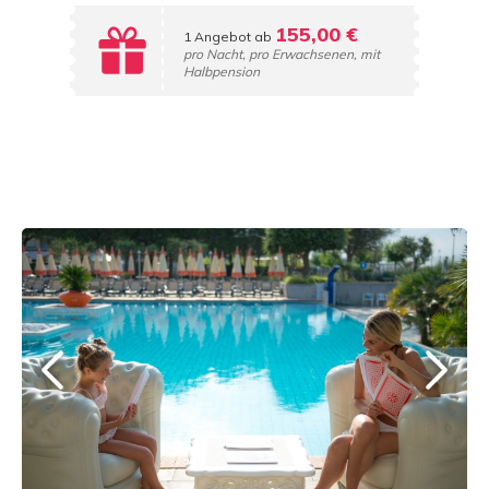
155,00 €
1 Angebot ab
pro Nacht, pro Erwachsenen, mit
Halbpension