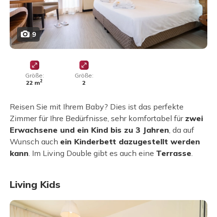
9
Größe:
Größe:
2
22 m
2
Reisen Sie mit Ihrem Baby? Dies ist das perfekte
Zimmer für Ihre Bedürfnisse, sehr komfortabel für
zwei
Erwachsene und ein Kind bis zu 3 Jahren
, da auf
Wunsch auch
ein Kinderbett dazugestellt werden
kann
. Im Living Double gibt es auch eine
Terrasse
.
Living Kids