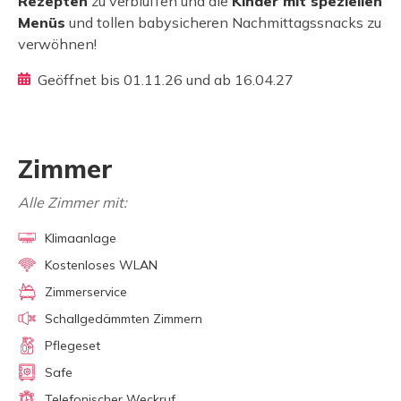
Rezepten
zu verblüffen und die
Kinder mit speziellen
Menüs
und tollen babysicheren Nachmittagssnacks zu
verwöhnen!
Geöffnet bis 01.11.26 und ab 16.04.27
Zimmer
Alle Zimmer mit:
Klimaanlage
Kostenloses WLAN
Zimmerservice
Schallgedämmten Zimmern
Pflegeset
Safe
Telefonischer Weckruf