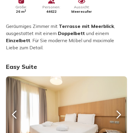
Größe:
Personen:
Aussicht:
2
26 m
44622
Meeresufer
Geräumiges Zimmer mit
Terrasse mit Meerblick
,
ausgestattet mit einem
Doppelbett
und einem
Einzelbett
. Für Sie moderne Möbel und maximale
Liebe zum Detail.
Easy Suite