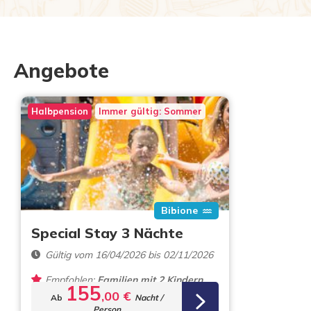
Angebote
Halbpension
Immer gültig: Sommer
Bibione
Special Stay 3 Nächte
Gültig vom 16/04/2026 bis 02/11/2026
Empfohlen:
Familien mit 2 Kindern
155
,00 €
Ab
Nacht /
Person