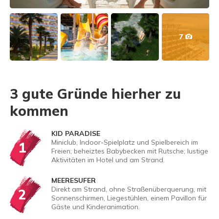
7
3 gute Gründe hierher zu
kommen
KID PARADISE
Miniclub, Indoor-Spielplatz und Spielbereich im
1
Freien; beheiztes Babybecken mit Rutsche; lustige
Aktivitäten im Hotel und am Strand.
MEERESUFER
Direkt am Strand, ohne Straßenüberquerung, mit
2
Sonnenschirmen, Liegestühlen, einem Pavillon für
Gäste und Kinderanimation.