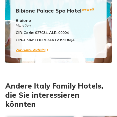
s
Bibione Palace Spa Hotel
****
Bibione
Venetien
CIR-Code: 027034-ALB-00004
CIN-Code: IT027034A1V359UNJ4
Zur Hotel-Website
Andere Italy Family Hotels,
die Sie interessieren
könnten