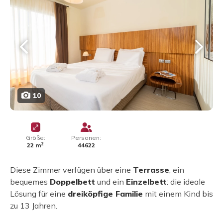
10
Größe:
Personen:
2
22 m
44622
Diese Zimmer verfügen über eine
Terrasse
, ein
bequemes
Doppelbett
und ein
Einzelbett
: die ideale
Lösung für eine
dreiköpfige Familie
mit einem Kind bis
zu 13 Jahren.