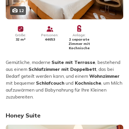
12
Größe:
Personen:
Anlage:
32 m²
44653
2 separate
Zimmer mit
Kochnische
Gemütliche, moderne
Suite mit Terrasse
, bestehend
aus einem
Schlafzimmer mit Doppelbett
, das bei
Bedarf geteilt werden kann, und einem
Wohnzimmer
mit bequemer
Schlafcouch
und
Kochnische
, um Milch
aufzuwärmen und Babynahrung für Ihre Kleinen
zuzubereiten.
Honey Suite