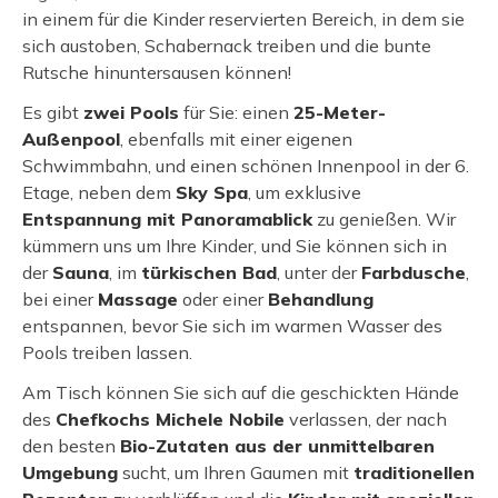
in einem für die Kinder reservierten Bereich, in dem sie
sich austoben, Schabernack treiben und die bunte
Rutsche hinuntersausen können!
Es gibt
zwei Pools
für Sie: einen
25-Meter-
Außenpool
, ebenfalls mit einer eigenen
Schwimmbahn, und einen schönen Innenpool in der 6.
Etage, neben dem
Sky Spa
, um exklusive
Entspannung mit Panoramablick
zu genießen. Wir
kümmern uns um Ihre Kinder, und Sie können sich in
der
Sauna
, im
türkischen Bad
, unter der
Farbdusche
,
bei einer
Massage
oder einer
Behandlung
entspannen, bevor Sie sich im warmen Wasser des
Pools treiben lassen.
Am Tisch können Sie sich auf die geschickten Hände
des
Chefkochs Michele Nobile
verlassen, der nach
den besten
Bio-Zutaten aus der unmittelbaren
Umgebung
sucht, um Ihren Gaumen mit
traditionellen