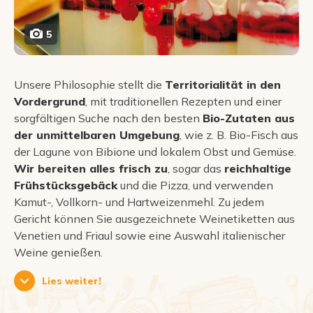
5
Unsere Philosophie stellt die
Territorialität in den
Vordergrund
, mit traditionellen Rezepten und einer
sorgfältigen Suche nach den besten
Bio-Zutaten aus
der unmittelbaren Umgebung
, wie z. B. Bio-Fisch aus
der Lagune von Bibione und lokalem Obst und Gemüse.
Wir bereiten alles frisch zu
, sogar das
reichhaltige
Frühstücksgebäck
und die Pizza, und verwenden
Kamut-, Vollkorn- und Hartweizenmehl. Zu jedem
Gericht können Sie ausgezeichnete Weinetiketten aus
Venetien und Friaul sowie eine Auswahl italienischer
Weine genießen.
Lies weiter!