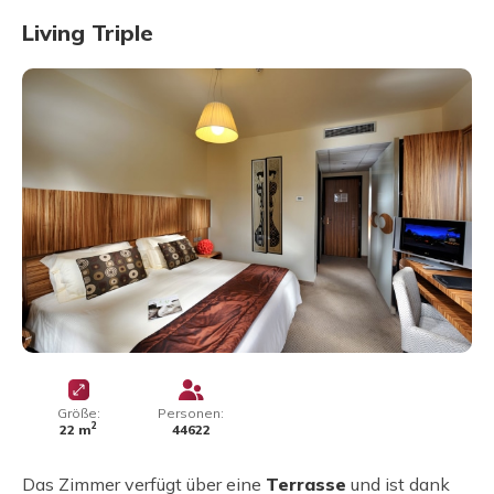
Living Triple
Größe:
Personen:
2
22 m
44622
Das Zimmer verfügt über eine
Terrasse
und ist dank