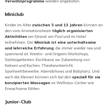
Verwöhnprogramme
werden angeboten.
Miniclub
Kinder im Alter
zwischen 3 und 13 Jahren
können an
den vom Animationsteam
täglich organisierten
Aktivitäten
am Strand, am Pool und im Hotel
teilnehmen. Der
Miniclub ist eine unterhaltsame
und lehrreiche Erfahrung
, die immer wieder neu und
spannend ist: Kreativ- und Origami-Workshops,
Salzteigarbeiten, Kochkurse zur Zubereitung von
Keksen und Kuchen, Theaterunterricht,
Sportwettbewerbe, Abendshows und Babytanz. Und
auch die Kleinen können sich bei den
speziell für sie
konzipierten Massagen
im Wellness-Center wie
Erwachsene fühlen.
Junior-Club